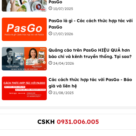
PasGo
10/07/2025
PasGo là gì - Các cách thức hợp tác với
PasGo
17/07/2026
Quảng cáo trên PasGo HIỆU QUẢ hơn
báo chí và kênh truyền thống. Tại sao?
24/04/2026
Các cách thức hợp tác với PasGo - Báo
giá và liên hệ
21/08/2025
CSKH
0931.006.005