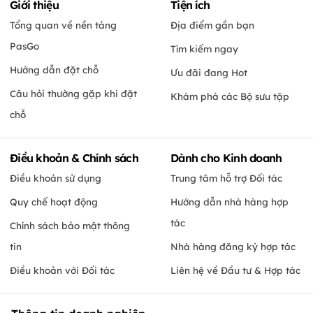
Giới thiệu
Tiện ích
Tổng quan về nền tảng
Địa điểm gần bạn
PasGo
Tìm kiếm ngay
Hướng dẫn đặt chỗ
Ưu đãi đang Hot
Câu hỏi thường gặp khi đặt
Khám phá các Bộ sưu tập
chỗ
Điều khoản & Chính sách
Dành cho Kinh doanh
Điều khoản sử dụng
Trung tâm hỗ trợ Đối tác
Quy chế hoạt động
Hướng dẫn nhà hàng hợp
tác
Chính sách bảo mật thông
tin
Nhà hàng đăng ký hợp tác
Điều khoản với Đối tác
Liên hệ về Đầu tư & Hợp tác