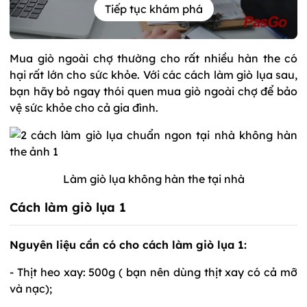
Tiếp tục khám phá
Mua giò ngoài chợ thường cho rất nhiều hàn the có
hại rất lớn cho sức khỏe. Với các cách làm giò lụa sau,
bạn hãy bỏ ngay thói quen mua giò ngoài chợ để bảo
vệ sức khỏe cho cả gia đình.
Làm giò lụa không hàn the tại nhà
Cách làm giò lụa 1
Nguyên liệu cần có cho cách làm giò lụa 1:
- Thịt heo xay: 500g ( bạn nên dùng thịt xay có cả mỡ
và nạc);