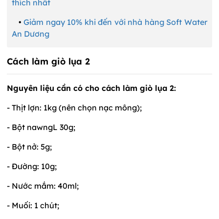
thích nhất
•
Giảm ngay 10% khi đến với nhà hàng Soft Water
An Dương
Cách làm giò lụa 2
Nguyên liệu cần có cho cách làm giò lụa 2:
- Thịt lợn: 1kg (nên chọn nạc mông);
- Bột nawngL 30g;
- Bột nở: 5g;
- Đường: 10g;
- Nước mắm: 40ml;
- Muối: 1 chút;