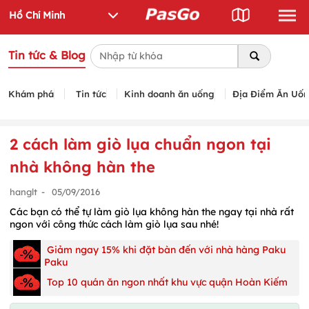
Tin tức & Blog
Khám phá
Tin tức
Kinh doanh ăn uống
Địa Điểm Ăn Uố
2 cách làm giò lụa chuẩn ngon tại
nhà không hàn the
hanglt
-
05/09/2016
Các bạn có thể tự làm giò lụa không hàn the ngay tại nhà rất
ngon với công thức cách làm giò lụa sau nhé!
Giảm ngay 15% khi đặt bàn đến với nhà hàng Paku
Paku
Top 10 quán ăn ngon nhất khu vực quận Hoàn Kiếm