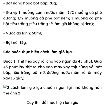
- Bột năng hoặc bột bắp: 30g;
- Gia vị: 1 muỗng canh nước mắm; 1/2 muỗng cà phê
đường; 1/2 muỗng cà phê bột nêm; 1 muỗng cà phê
bột tiêu trắng (tiêu trắng sẽ làm giò không bị đen);
- Nước đá lạnh: 50ml;
- Bột nở: 15g.
Các bước thực hiện cách làm giò lụa 1
Bước 1: Thịt heo xay rồi cho vào ngăn đá 45 phút. Qua
45 phút lấy thịt ra cho vào máy xay thịt cùng với bột
bắp, tiêu trắng, bột nở, đường, nước mắm rồi ấn máy
xay 15 giây.
Xay thịt để thực hiện làm giò