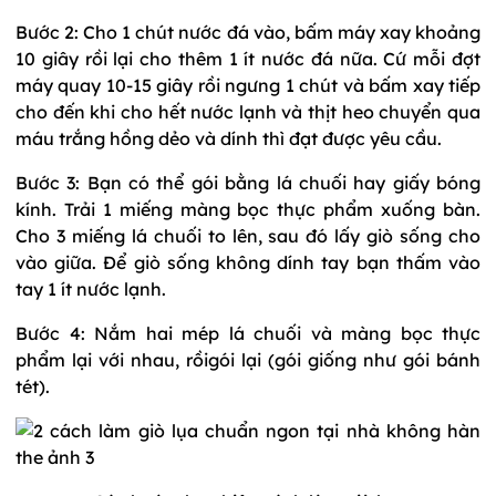
Bước 2: Cho 1 chút nước đá vào, bấm máy xay khoảng
10 giây rồi lại cho thêm 1 ít nước đá nữa. Cứ mỗi đợt
máy quay 10-15 giây rồi ngưng 1 chút và bấm xay tiếp
cho đến khi cho hết nước lạnh và thịt heo chuyển qua
máu trắng hồng dẻo và dính thì đạt được yêu cầu.
Bước 3: Bạn có thể gói bằng lá chuối hay giấy bóng
kính. Trải 1 miếng màng bọc thực phẩm xuống bàn.
Cho 3 miếng lá chuối to lên, sau đó lấy giò sống cho
vào giữa. Để giò sống không dính tay bạn thấm vào
tay 1 ít nước lạnh.
Bước 4: Nắm hai mép lá chuối và màng bọc thực
phẩm lại với nhau, rồigói lại (gói giống như gói bánh
tét).