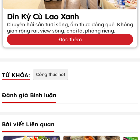
Dìn Ký Cù Lao Xanh
Chuyên hải sản tươi sống, ẩm thực đồng quê. Không
gian rộng rãi, view sông, chòi lá, phòng riêng.
Đọc thêm
TỪ KHÓA:
Công thức hot
Đánh giá Bình luận
Bài viết Liên quan