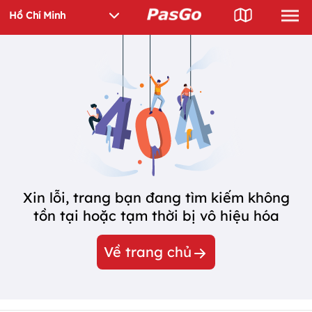
Xin lỗi, trang bạn đang tìm kiếm không
tồn tại hoặc tạm thời bị vô hiệu hóa
Về trang chủ