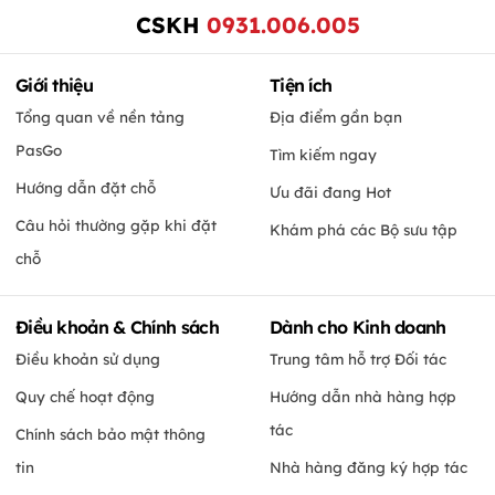
CSKH
0931.006.005
Giới thiệu
Tiện ích
Tổng quan về nền tảng
Địa điểm gần bạn
PasGo
Tìm kiếm ngay
Hướng dẫn đặt chỗ
Ưu đãi đang Hot
Câu hỏi thường gặp khi đặt
Khám phá các Bộ sưu tập
chỗ
Điều khoản & Chính sách
Dành cho Kinh doanh
Điều khoản sử dụng
Trung tâm hỗ trợ Đối tác
Quy chế hoạt động
Hướng dẫn nhà hàng hợp
tác
Chính sách bảo mật thông
tin
Nhà hàng đăng ký hợp tác