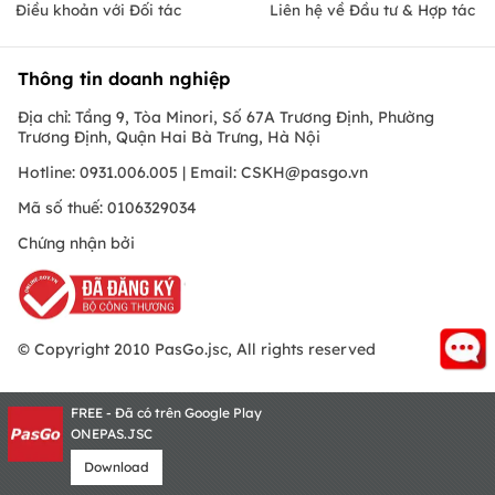
Điều khoản với Đối tác
Liên hệ về Đầu tư & Hợp tác
Thông tin doanh nghiệp
Địa chỉ: Tầng 9, Tòa Minori, Số 67A Trương Định, Phường
Trương Định, Quận Hai Bà Trưng, Hà Nội
Hotline: 0931.006.005 | Email:
CSKH@pasgo.vn
Mã số thuế: 0106329034
Chứng nhận bởi
© Copyright 2010 PasGo.jsc, All rights reserved
FREE - Đã có trên Google Play
ONEPAS.JSC
Download