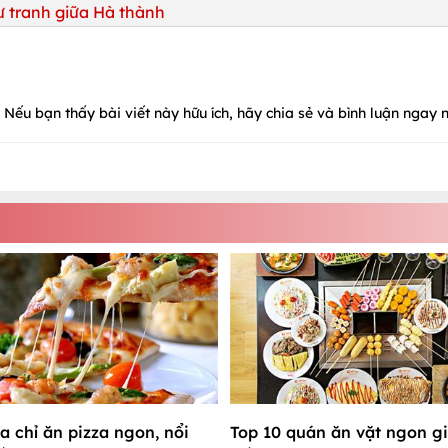
ư tranh giữa Hà thành
Nếu bạn thấy bài viết này hữu ích, hãy chia sẻ và bình luận ngay n
a chỉ ăn pizza ngon, nổi
Top 10 quán ăn vặt ngon gi