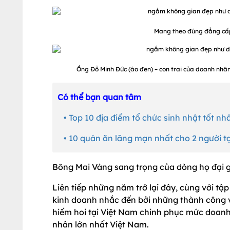
Mang theo đúng đẳng cấp 
Ồng Đỗ Minh Đức (áo đen) – con trai của doanh nhâ
Có thể bạn quan tâm
• Top 10 địa điểm tổ chức sinh nhật tốt nh
• 10 quán ăn lãng mạn nhất cho 2 người tạ
Bông Mai Vàng sang trọng của dòng họ đại gi
Liên tiếp những năm trở lại đây, cùng với tập
kinh doanh nhắc đến bởi những thành công va
hiếm hoi tại Việt Nam chinh phục mức doanh 
nhân lớn nhất Việt Nam.