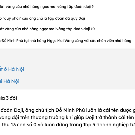
“quý phái” của ông chủ là tập đoàn đá quý Doji
n Đỗ Minh Phú tại nhà hàng Ngọc Mai Vàng cùng với các nhân viên nhà hàng
ất ở Hà Nội
i Hà Nội
a 3 đời
 đoàn Doji, ông chủ tịch Đỗ Minh Phú luôn là cái tên được g
ng dội trên thương trường khi giúp Doji trở thành cái tên
thu 13 con số 0 và luôn đứng trong Top 5 doanh nghiệp tư