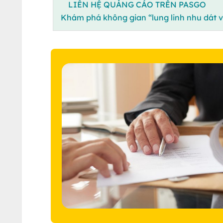
LIÊN HỆ QUẢNG CÁO TRÊN PASGO
Khám phá không gian “lung linh nhu dát 