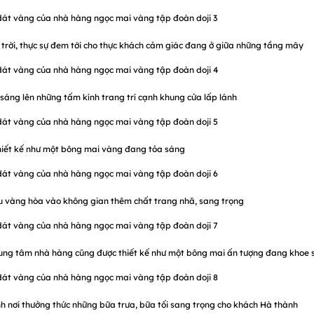
rời, thực sự đem tới cho thực khách cảm giác đang ở giữa những tầng mây
sáng lên những tấm kính trang trí cạnh khung cửa lấp lánh
hiết kế như một bông mai vàng đang tỏa sáng
 vàng hòa vào không gian thêm chất trang nhã, sang trọng
 trung tâm nhà hàng cũng được thiết kế như một bông mai ấn tượng đang khoe 
h nơi thưởng thức những bữa trưa, bữa tối sang trọng cho khách Hà thành