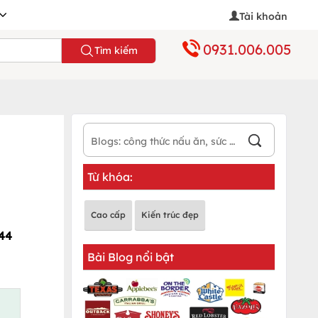
Tài khoản
0931.006.005
Tìm kiếm
Từ khóa:
Cao cấp
Kiến trúc đẹp
 44
Bài Blog nổi bật