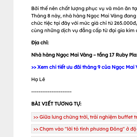
Bởi thế nên chất lượng phục vụ và món ăn tại
Tháng 8 này, nhà hàng Ngọc Mai Vàng đang 
chức tiệc tại đây với mức giá chỉ từ 265.000
cùng những dịch vụ đẳng cấp từ đại gia kim
Địa chỉ:
Nhà hàng Ngọc Mai Vàng – tầng 17 Ruby Pla
>> Xem chi tiết ưu đãi tháng 9 của Ngọc Mai
Hạ Lê
----------------------
BÀI VIẾT TƯƠNG TỰ:
>> Giữa lưng chừng trời, trải nghiệm buffet 
>> Chạm vào "lời tỏ tình phương Đông" ở đ