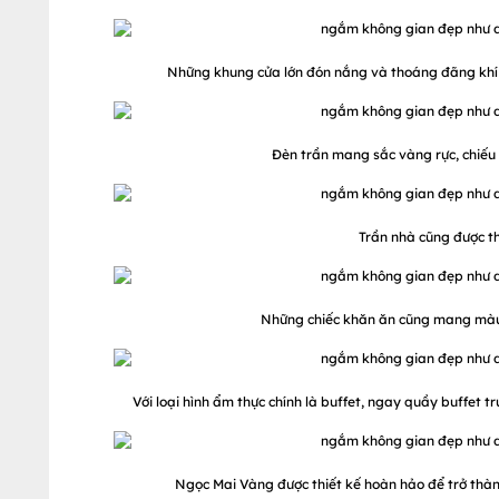
Những khung cửa lớn đón nắng và thoáng đãng khí t
Đèn trần mang sắc vàng rực, chiếu 
Trần nhà cũng được t
Những chiếc khăn ăn cũng mang màu
Với loại hình ẩm thực chính là buffet, ngay quầy buffet
Ngọc Mai Vàng được thiết kế hoàn hảo để trở thàn