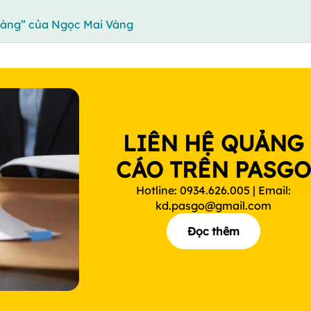
vàng” của Ngọc Mai Vàng
LIÊN HỆ QUẢNG
CÁO TRÊN PASG
Hotline: 0934.626.005 | Email:
kd.pasgo@gmail.com
Đọc thêm