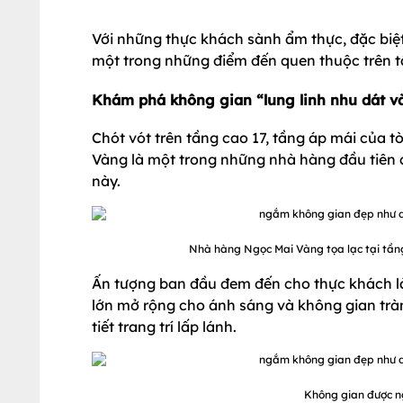
Với những thực khách sành ẩm thực, đặc biệt
một trong những điểm đến quen thuộc trên t
Khám phá không gian “lung linh nhu dát 
Chót vót trên tầng cao 17, tầng áp mái của 
Vàng là một trong những nhà hàng đầu tiên 
này.
Nhà hàng Ngọc Mai Vàng tọa lạc tại tần
Ấn tượng ban đầu đem đến cho thực khách là
lớn mở rộng cho ánh sáng và không gian trà
tiết trang trí lấp lánh.
Không gian được ng