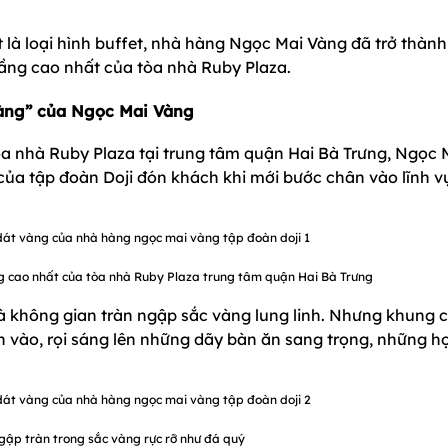
 là loại hình buffet, nhà hàng Ngọc Mai Vàng đã trở thành
ầng cao nhất của tòa nhà Ruby Plaza.
vàng” của Ngọc Mai Vàng
tòa nhà Ruby Plaza tại trung tâm quận Hai Bà Trưng, Ngọc 
của tập đoàn Doji đón khách khi mới bước chân vào lĩnh v
g cao nhất của tòa nhà Ruby Plaza trung tâm quận Hai Bà Trưng
 không gian tràn ngập sắc vàng lung linh. Nhưng khung 
n vào, rọi sáng lên những dãy bàn ăn sang trọng, những h
ập tràn trong sắc vàng rực rỡ như đá quý