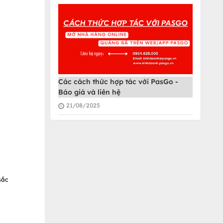
Các cách thức hợp tác với PasGo -
Báo giá và liên hệ
21/08/2025
sắc