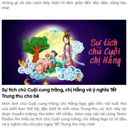
những gì và các cách bày biện từ đơn giản đến độc đáo, sáng tạo
nhé!
Sự tích chú Cuội cung trăng, chị Hằng và ý nghĩa Tết
Trung thu cho bé
Hình ảnh chú Cuội cung trăng, chị Hằng Nga gắn liền với tuổi thơ
của biết bao thế hệ, đặc biệt là mỗi mùa Trung thu, sự tích này lại
được truyền miệng, tìm kiếm rất nhiều. Hôm nay các bé cùng Team
PasGo tìm hiểu sự tích chú Cuội cung trăng, chị Hằng Nga có từ đâu
và ý nghĩa câu chuyện ngày Tết Trung thu này nhé!