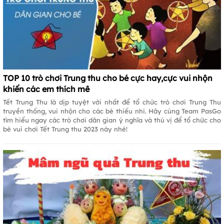
TOP 10 trò chơi Trung thu cho bé cực hay,cực vui nhộn
khiến các em thích mê
Tết Trung Thu là dịp tuyệt vời nhất để tổ chức trò chơi Trung Thu
truyền thống, vui nhộn cho các bé thiếu nhi. Hãy cùng Team PasGo
tìm hiểu ngay các trò chơi dân gian ý nghĩa và thú vị để tổ chức cho
bé vui chơi Tết Trung thu 2023 này nhé!