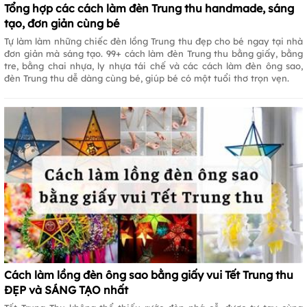
Tổng hợp các cách làm đèn Trung thu handmade, sáng
tạo, đơn giản cùng bé
Tự làm làm những chiếc đèn lồng Trung thu đẹp cho bé ngay tại nhà
đơn giản mà sáng tạo. 99+ cách làm đèn Trung thu bằng giấy, bằng
tre, bằng chai nhựa, ly nhựa tái chế và các cách làm đèn ông sao,
đèn Trung thu dễ dàng cùng bé, giúp bé có một tuổi thơ trọn vẹn.
Cách làm lồng đèn ông sao bằng giấy vui Tết Trung thu
ĐẸP và SÁNG TẠO nhất