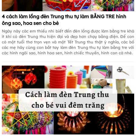
4 cách làm lồng đèn Trung thu tự làm BẰNG TRE hình
ông sao, hoa sen cho bé
Ngày này các em thiếu nhi biết đến đèn lồng được làm bằng tre khá
ít khi có đèn Trung thu hiện đại và đẹp hơn chạy bằng điện. Để con
có một tuổi thơ trọn vẹn và một Tết Trung thu thật ý nghĩa, các bố
các mẹ hãy cùng con bắt tay làm đèn Trung thu tự làm bằng tre với
các hình ngôi sao, hình hoa sen, hình chiếc thuyền, hình con cá nhé.