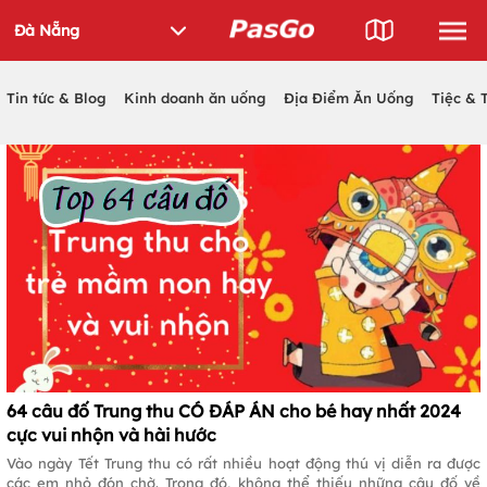
Tin tức & Blog
Kinh doanh ăn uống
Địa Điểm Ăn Uống
Tiệc & 
64 câu đố Trung thu CÓ ĐÁP ÁN cho bé hay nhất 2024
cực vui nhộn và hài hước
Vào ngày Tết Trung thu có rất nhiều hoạt động thú vị diễn ra được
các em nhỏ đón chờ. Trong đó, không thể thiếu những câu đố về