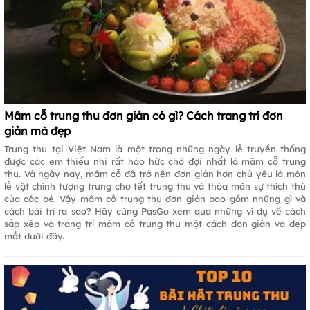
Mâm cỗ trung thu đơn giản có gì? Cách trang trí đơn
giản mà đẹp
Trung thu tại Việt Nam là một trong những ngày lễ truyền thống
được các em thiếu nhi rất háo hức chờ đợi nhất là mâm cỗ trung
thu. Và ngày nay, mâm cỗ đã trở nên đơn giản hơn chủ yếu là món
lễ vật chính tượng trưng cho tết trung thu và thỏa mãn sự thích thú
của các bé. Vậy mâm cỗ trung thu đơn giản bao gồm những gì và
cách bài trí ra sao? Hãy cùng PasGo xem qua những ví dụ về cách
sắp xếp và trang trí mâm cỗ trung thu một cách đơn giản và đẹp
mắt dưới đây.