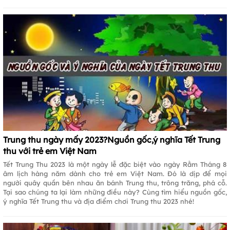
Trung thu ngày mấy 2023?Nguồn gốc,ý nghĩa Tết Trung
thu với trẻ em Việt Nam
Tết Trung Thu 2023 là một ngày lễ đặc biệt vào ngày Rằm Tháng 8
âm lịch hàng năm dành cho trẻ em Việt Nam. Đó là dịp để mọi
người quây quần bên nhau ăn bánh Trung thu, trông trăng, phá cỗ.
Tại sao chúng ta lại làm những điều này? Cùng tìm hiểu nguồn gốc,
ý nghĩa Tết Trung thu và địa điểm chơi Trung thu 2023 nhé!