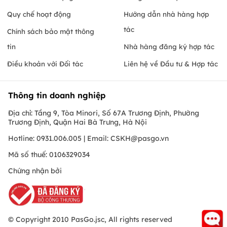
Quy chế hoạt động
Hướng dẫn nhà hàng hợp
tác
Chính sách bảo mật thông
tin
Nhà hàng đăng ký hợp tác
Điều khoản với Đối tác
Liên hệ về Đầu tư & Hợp tác
Thông tin doanh nghiệp
Địa chỉ: Tầng 9, Tòa Minori, Số 67A Trương Định, Phường
Trương Định, Quận Hai Bà Trưng, Hà Nội
Hotline: 0931.006.005 | Email:
CSKH@pasgo.vn
Mã số thuế: 0106329034
Chứng nhận bởi
© Copyright 2010 PasGo.jsc, All rights reserved