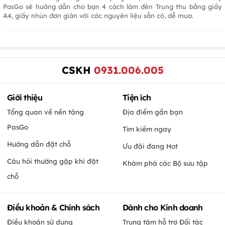
PasGo sẽ hướng dẫn cho bạn 4 cách làm đèn Trung thu bằng giấy
A4, giấy nhún đơn giản với các nguyên liệu sẵn có, dễ mua.
CSKH
0931.006.005
Giới thiệu
Tiện ích
Tổng quan về nền tảng
Địa điểm gần bạn
PasGo
Tìm kiếm ngay
Hướng dẫn đặt chỗ
Ưu đãi đang Hot
Câu hỏi thường gặp khi đặt
Khám phá các Bộ sưu tập
chỗ
Điều khoản & Chính sách
Dành cho Kinh doanh
Điều khoản sử dụng
Trung tâm hỗ trợ Đối tác