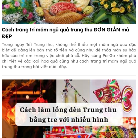
Cách trang trí mâm ngũ quả trung thu ĐƠN GIẢN mà
ĐẸP
Trong ngày Tết Trung thu, không thể thiểu một mâm ngũ quả đặc
biệt để dâng lên bàn thờ tổ tiên và cũng như để thỏa mãn sự háo
hức của trẻ em trong việc chơi phá cỗ. Hãy cùng PasGo khám phá
chi tiết về các loại hoa quả cũng như cách trang trí mâm ngũ quả
trung thu trong bài viết dưới đây.