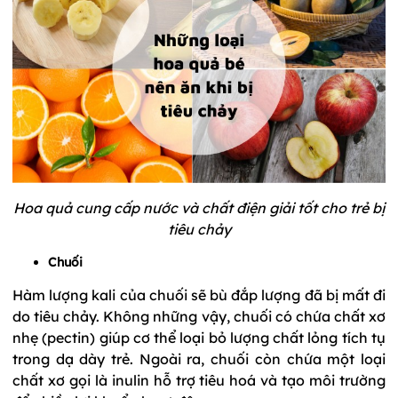
Hoa quả cung cấp nước và chất điện giải tốt cho trẻ bị
tiêu chảy
Chuối
Hàm lượng kali của chuối sẽ bù đắp lượng đã bị mất đi
do tiêu chảy. Không những vậy, chuối có chứa chất xơ
nhẹ (pectin) giúp cơ thể loại bỏ lượng chất lỏng tích tụ
trong dạ dày trẻ. Ngoài ra, chuối còn chứa một loại
chất xơ gọi là inulin hỗ trợ tiêu hoá và tạo môi trường