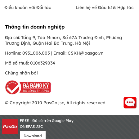
Điều khoản với Đối tác
Liên hệ về Đầu tư & Hợp tác
Thông tin doanh nghiệp
Địa chỉ: Tầng 9, Tòa Minori, Số 67A Trương Định, Phường
Trương Định, Quận Hai Bà Trưng, Hà Nội
Hotline: 0931.006.005 | Email:
CSKH@pasgo.vn
Mã số thuế: 0106329034
Chứng nhận bởi
© Copyright 2010 PasGo.jsc, All rights reserved
FREE - Đã có trên Google Play
ONEPAS.JSC
Download