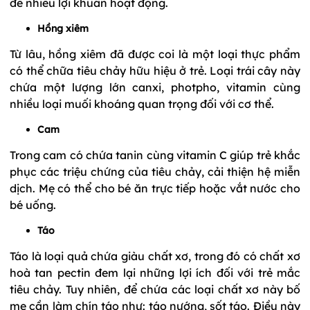
để nhiều lợi khuẩn hoạt động.
Hồng xiêm
Từ lâu, hồng xiêm đã được coi là một loại thực phẩm
có thể chữa tiêu chảy hữu hiệu ở trẻ. Loại trái cây này
chứa một lượng lớn canxi, photpho, vitamin cùng
nhiều loại muối khoáng quan trọng đối với cơ thể.
Cam
Trong cam có chứa tanin cùng vitamin C giúp trẻ khắc
phục các triệu chứng của tiêu chảy, cải thiện hệ miễn
dịch. Mẹ có thể cho bé ăn trực tiếp hoặc vắt nước cho
bé uống.
Táo
Táo là loại quả chứa giàu chất xơ, trong đó có chất xơ
hoà tan pectin đem lại những lợi ích đối với trẻ mắc
tiêu chảy. Tuy nhiên, để chứa các loại chất xơ này bố
mẹ cần làm chín táo như: táo nướng, sốt táo. Điều này