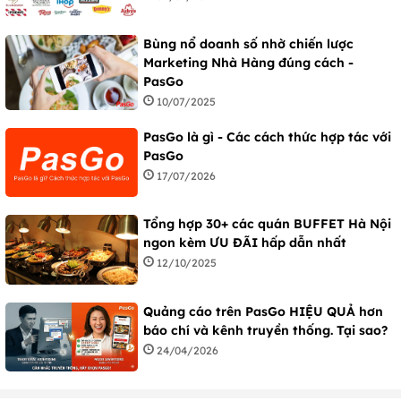
Bùng nổ doanh số nhờ chiến lược
Marketing Nhà Hàng đúng cách -
PasGo
10/07/2025
PasGo là gì - Các cách thức hợp tác với
PasGo
17/07/2026
Tổng hợp 30+ các quán BUFFET Hà Nội
ngon kèm ƯU ĐÃI hấp dẫn nhất
12/10/2025
Quảng cáo trên PasGo HIỆU QUẢ hơn
báo chí và kênh truyền thống. Tại sao?
24/04/2026