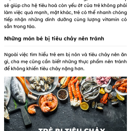
sẽ giúp cho hệ tiêu hoá còn yếu ớt của trẻ không phải
làm việc quá mạnh, mặt khác, trẻ có thể nhanh chóng
tiếp nhận những dinh dưỡng cùng lượng vitamin có
sẵn trong táo.
Những món bé bị tiêu chảy nên tránh
Ngoài việc tìm hiểu trẻ em bị nôn và tiêu chảy nên ăn
gì, cha mẹ cũng cần biết những thực phẩm nên tránh
để không khiến tiêu chảy nặng hơn.