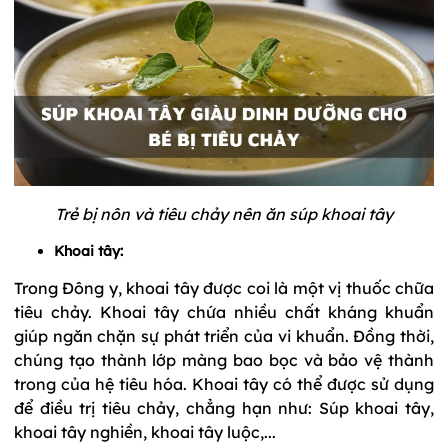
Trẻ bị nôn và tiêu chảy nên ăn súp khoai tây
Khoai tây:
Trong Đông y, khoai tây được coi là một vị thuốc chữa
tiêu chảy. Khoai tây chứa nhiều chất kháng khuẩn
giúp ngăn chặn sự phát triển của vi khuẩn. Đồng thời,
chúng tạo thành lớp màng bao bọc và bảo vệ thành
trong của hệ tiêu hóa. Khoai tây có thể được sử dụng
để điều trị tiêu chảy, chẳng hạn như: Súp khoai tây,
khoai tây nghiền, khoai tây luộc,...