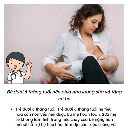
Bé dưới 6 tháng tuổi nên chia nhỏ lượng sữa và tăng
cữ bú
Trẻ dưới 6 tháng tuổi: Trẻ dưới 6 tháng tuổi hệ tiêu
hóa còn non yếu nên được bú mẹ hoàn toàn. Sữa mẹ
sẽ không làm tình trạng tiêu chảy của bé nặng hơn
mà sẽ hỗ trợ hệ tiêu hóa, làm dịu các triệu chứng và