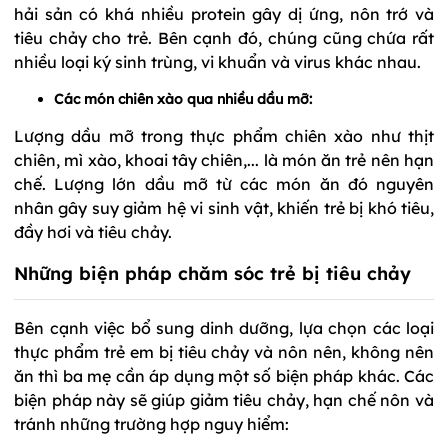
hải sản có khá nhiều protein gây dị ứng, nôn trớ và
tiêu chảy cho trẻ. Bên cạnh đó, chúng cũng chứa rất
nhiều loại ký sinh trùng, vi khuẩn và virus khác nhau.
Các món chiên xào qua nhiều dầu mỡ:
Lượng dầu mỡ trong thực phẩm chiên xào như thịt
chiên, mì xào, khoai tây chiên,... là món ăn trẻ nên hạn
chế. Lượng lớn dầu mỡ từ các món ăn đó nguyên
nhân gây suy giảm hệ vi sinh vật, khiến trẻ bị khó tiêu,
đầy hơi và tiêu chảy.
Những biện pháp chăm sóc trẻ bị tiêu chảy
Bên cạnh việc bổ sung dinh dưỡng, lựa chọn các loại
thực phẩm trẻ em bị tiêu chảy và nôn nên, không nên
ăn thì ba mẹ cần áp dụng một số biện pháp khác. Các
biện pháp này sẽ giúp giảm tiêu chảy, hạn chế nôn và
tránh những trường hợp nguy hiểm: