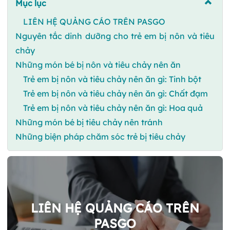
Mục lục
LIÊN HỆ QUẢNG CÁO TRÊN PASGO
Nguyên tắc dinh dưỡng cho trẻ em bị nôn và tiêu
chảy
Những món bé bị nôn và tiêu chảy nên ăn
Trẻ em bị nôn và tiêu chảy nên ăn gì: Tinh bột
Trẻ em bị nôn và tiêu chảy nên ăn gì: Chất đạm
Trẻ em bị nôn và tiêu chảy nên ăn gì: Hoa quả
Những món bé bị tiêu chảy nên tránh
Những biện pháp chăm sóc trẻ bị tiêu chảy
LIÊN HỆ QUẢNG CÁO TRÊN
PASGO