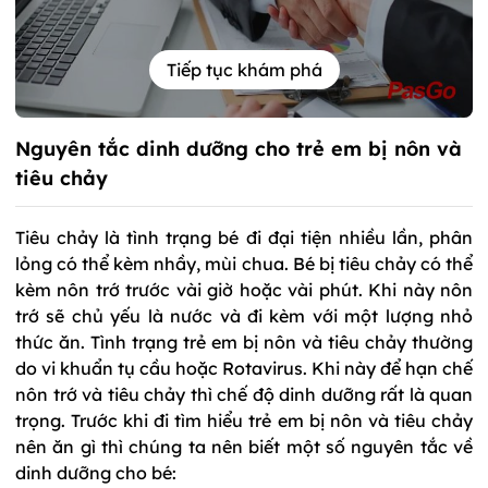
Tiếp tục khám phá
Nguyên tắc dinh dưỡng cho trẻ em bị nôn và
tiêu chảy
Tiêu chảy là tình trạng bé đi đại tiện nhiều lần, phân
lỏng có thể kèm nhầy, mùi chua. Bé bị tiêu chảy có thể
kèm nôn trớ trước vài giờ hoặc vài phút. Khi này nôn
trớ sẽ chủ yếu là nước và đi kèm với một lượng nhỏ
thức ăn. Tình trạng trẻ em bị nôn và tiêu chảy thường
do vi khuẩn tụ cầu hoặc Rotavirus. Khi này để hạn chế
nôn trớ và tiêu chảy thì chế độ dinh dưỡng rất là quan
trọng. Trước khi đi tìm hiểu trẻ em bị nôn và tiêu chảy
nên ăn gì thì chúng ta nên biết một số nguyên tắc về
dinh dưỡng cho bé: