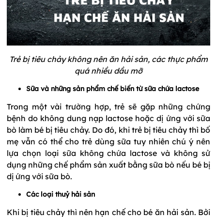
Trẻ bị tiêu chảy không nên ăn hải sản, các thực phẩm
quá nhiều dầu mỡ
Sữa và những sản phẩm chế biến từ sữa chứa lactose
Trong một vài trường hợp, trẻ sẽ gặp những chứng
bệnh do không dung nạp lactose hoặc dị ứng với sữa
bò làm bé bị tiêu chảy. Do đó, khi trẻ bị tiêu chảy thì bố
mẹ vẫn có thể cho trẻ dùng sữa tuy nhiên chú ý nên
lựa chọn loại sữa không chứa lactose và không sử
dụng những chế phẩm sản xuất bằng sữa bò nếu bé bị
dị ứng với sữa bò.
Các loại thuỷ hải sản
Khi bị tiêu chảy thì nên hạn chế cho bé ăn hải sản. Bởi