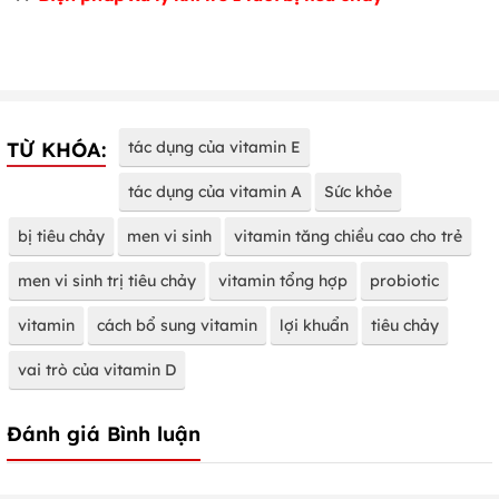
TỪ KHÓA:
tác dụng của vitamin E
tác dụng của vitamin A
Sức khỏe
bị tiêu chảy
men vi sinh
vitamin tăng chiều cao cho trẻ
men vi sinh trị tiêu chảy
vitamin tổng hợp
probiotic
vitamin
cách bổ sung vitamin
lợi khuẩn
tiêu chảy
vai trò của vitamin D
Đánh giá Bình luận