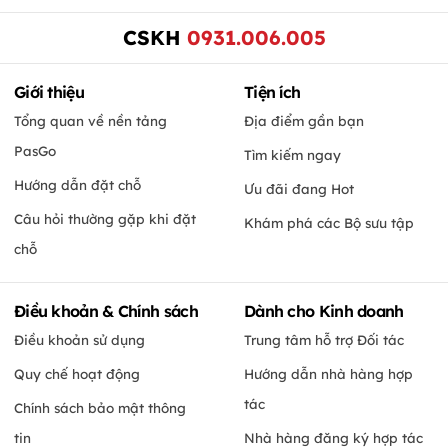
CSKH
0931.006.005
Giới thiệu
Tiện ích
Tổng quan về nền tảng
Địa điểm gần bạn
PasGo
Tìm kiếm ngay
Hướng dẫn đặt chỗ
Ưu đãi đang Hot
Câu hỏi thường gặp khi đặt
Khám phá các Bộ sưu tập
chỗ
Điều khoản & Chính sách
Dành cho Kinh doanh
Điều khoản sử dụng
Trung tâm hỗ trợ Đối tác
Quy chế hoạt động
Hướng dẫn nhà hàng hợp
tác
Chính sách bảo mật thông
tin
Nhà hàng đăng ký hợp tác