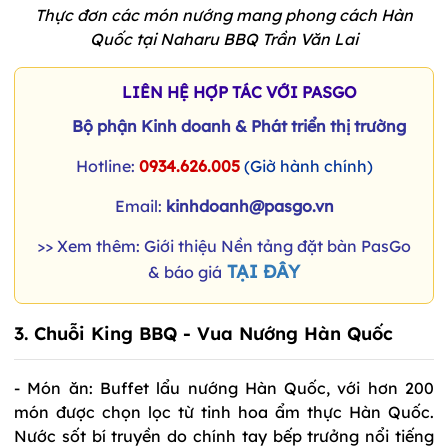
Thực đơn các món nướng mang phong cách Hàn
Quốc tại Naharu BBQ Trần Văn Lai
LIÊN HỆ HỢP TÁC VỚI PASGO
Bộ phận Kinh doanh & Phát triển thị trường
Hotline:
0934.626.005
(Giờ hành chính)
Email:
kinhdoanh@pasgo.vn
>> Xem thêm: Giới thiệu Nền tảng đặt bàn PasGo
TẠI ĐÂY
& báo giá
3. Chuỗi King BBQ - Vua Nướng Hàn Quốc
- Món ăn: Buffet lẩu nướng Hàn Quốc, với hơn 200
món được chọn lọc từ tinh hoa ẩm thực Hàn Quốc.
Nước sốt bí truyền do chính tay bếp trưởng nổi tiếng