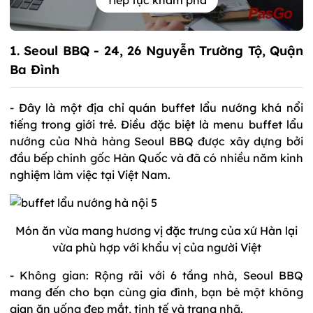
Tiếp tục khám phá
1. Seoul BBQ - 24, 26 Nguyễn Trường Tộ, Quận
Ba Đình
- Đây là một địa chỉ quán buffet lẩu nướng khá nổi
tiếng trong giới trẻ. Điều đặc biệt là menu buffet lẩu
nướng của Nhà hàng Seoul BBQ được xây dựng bởi
đầu bếp chính gốc Hàn Quốc và đã có nhiều năm kinh
nghiệm làm việc tại Việt Nam.
Món ăn vừa mang hương vị đặc trưng của xứ Hàn lại
vừa phù hợp với khẩu vị của người Việt
- Không gian: Rộng rãi với 6 tầng nhà, Seoul BBQ
mang đến cho bạn cùng gia đình, bạn bè một không
gian ăn uống đẹp mắt, tinh tế và trang nhã.