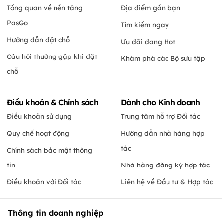
Tổng quan về nền tảng
Địa điểm gần bạn
PasGo
Tìm kiếm ngay
Hướng dẫn đặt chỗ
Ưu đãi đang Hot
Câu hỏi thường gặp khi đặt
Khám phá các Bộ sưu tập
chỗ
Điều khoản & Chính sách
Dành cho Kinh doanh
Điều khoản sử dụng
Trung tâm hỗ trợ Đối tác
Quy chế hoạt động
Hướng dẫn nhà hàng hợp
tác
Chính sách bảo mật thông
tin
Nhà hàng đăng ký hợp tác
Điều khoản với Đối tác
Liên hệ về Đầu tư & Hợp tác
Thông tin doanh nghiệp