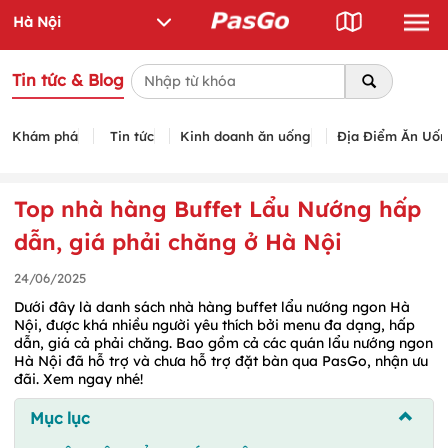
Tin tức & Blog
Khám phá
Tin tức
Kinh doanh ăn uống
Địa Điểm Ăn Uố
Top nhà hàng Buffet Lẩu Nướng hấp
dẫn, giá phải chăng ở Hà Nội
24/06/2025
Dưới đây là danh sách nhà hàng buffet lẩu nướng ngon Hà
Nội, được khá nhiều người yêu thích bởi menu đa dạng, hấp
dẫn, giá cả phải chăng. Bao gồm cả các quán lẩu nướng ngon
Hà Nội đã hỗ trợ và chưa hỗ trợ đặt bàn qua PasGo, nhận ưu
đãi. Xem ngay nhé!
Mục lục