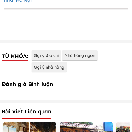
TỪ KHÓA:
Gợi ý địa chỉ
Nhà hàng ngon
Gợi ý nhà hàng
Đánh giá Bình luận
Bài viết Liên quan