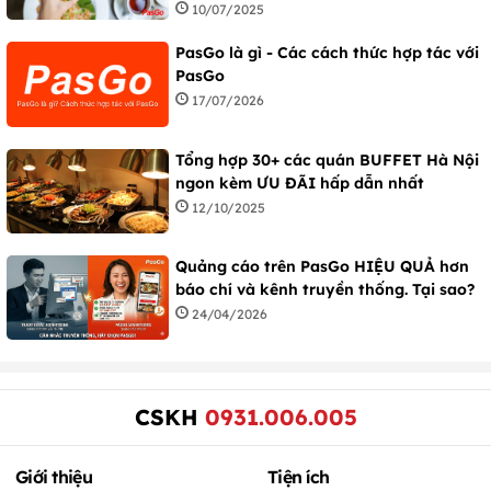
10/07/2025
PasGo là gì - Các cách thức hợp tác với
PasGo
17/07/2026
Tổng hợp 30+ các quán BUFFET Hà Nội
ngon kèm ƯU ĐÃI hấp dẫn nhất
12/10/2025
Quảng cáo trên PasGo HIỆU QUẢ hơn
báo chí và kênh truyền thống. Tại sao?
24/04/2026
CSKH
0931.006.005
Giới thiệu
Tiện ích