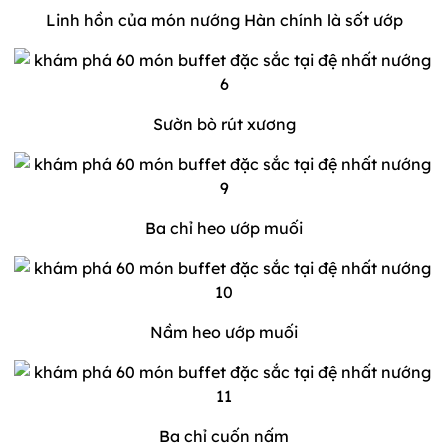
Linh hồn của món nướng Hàn chính là sốt ướp
Sườn bò rút xương
Ba chỉ heo ướp muối
Nầm heo ướp muối
Ba chỉ cuốn nấm