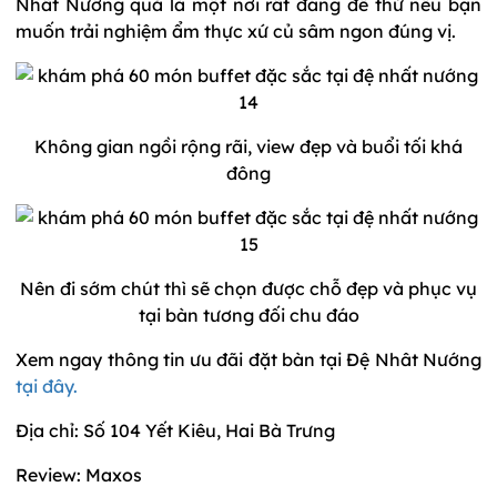
Nhất Nướng quả là một nơi rất đáng để thử nếu bạn
muốn trải nghiệm ẩm thực xứ củ sâm ngon đúng vị.
Không gian ngồi rộng rãi, view đẹp và buổi tối khá
đông
Nên đi sớm chút thì sẽ chọn được chỗ đẹp và phục vụ
tại bàn tương đối chu đáo
Xem ngay thông tin ưu đãi đặt bàn tại Đệ Nhât Nướng
tại đây.
Địa chỉ: Số 104 Yết Kiêu, Hai Bà Trưng
Review: Maxos