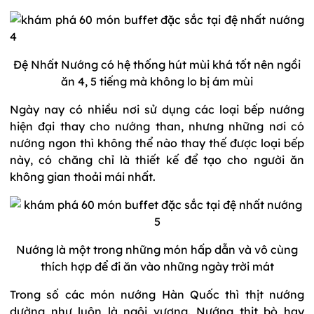
Đệ Nhất Nướng có hệ thống hút mùi khá tốt nên ngồi
ăn 4, 5 tiếng mà không lo bị ám mùi
Ngày nay có nhiều nơi sử dụng các loại bếp nướng
hiện đại thay cho nướng than, nhưng những nơi có
nướng ngon thì không thể nào thay thế được loại bếp
này, có chăng chỉ là thiết kế để tạo cho người ăn
không gian thoải mái nhất.
Nướng là một trong những món hấp dẫn và vô cùng
thích hợp để đi ăn vào những ngày trời má
t
Trong số các món nướng Hàn Quốc thì thịt nướng
dường như luôn là ngôi vương. Nướng thịt bò hay