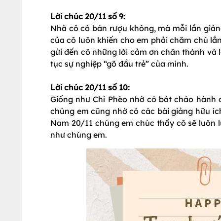
Lời chúc 20/11 số 9:
Nhà cô có bán rượu không, mà mỗi lần giảng
của cô luôn khiến cho em phải chăm chú lắ
gửi đến cô những lời cảm ơn chân thành và l
tục sự nghiệp “gõ đầu trẻ” của mình.
Lời chúc 20/11 số 10:
Giống như Chí Phèo nhờ có bát cháo hành 
chúng em cũng nhờ có các bài giảng hữu íc
Nam 20/11 chúng em chúc thầy cô sẽ luôn 
như chúng em.