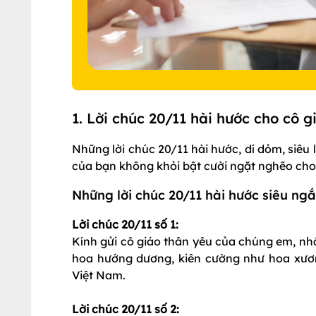
1. Lời chúc 20/11 hài hước cho cô 
Những lời chúc 20/11 hài hước, dí dỏm, siêu
của bạn không khỏi bật cười ngặt nghẽo ch
Những lời chúc 20/11 hài hước siêu ngắ
Lời chúc 20/11 số 1:
Kính gửi cô giáo thân yêu của chúng em, nh
hoa hướng dương, kiên cường như hoa xươn
Việt Nam.
Lời chúc 20/11 số 2: