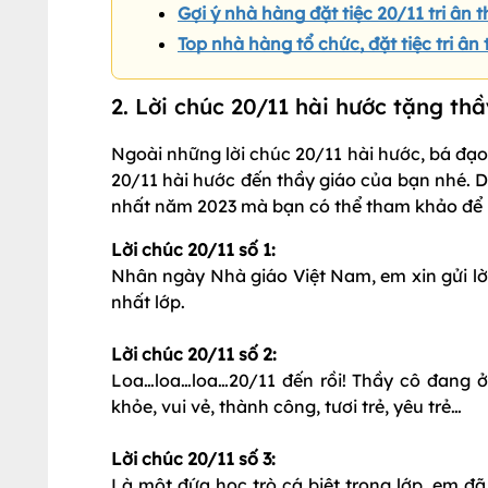
Gợi ý nhà hàng đặt tiệc 20/11 tri ân
Top nhà hàng tổ chức, đặt tiệc tri ân
2. Lời chúc 20/11 hài hước tặng th
Ngoài những lời chúc 20/11 hài hước, bá đ
20/11 hài hước đến thầy giáo của bạn nhé. D
nhất năm 2023 mà bạn có thể tham khảo để m
Lời chúc 20/11 số 1:
Nhân ngày Nhà giáo Việt Nam, em xin gửi lời
nhất lớp.
Lời chúc 20/11 số 2:
Loa…loa…loa…20/11 đến rồi! Thầy cô đang
khỏe, vui vẻ, thành công, tươi trẻ, yêu trẻ…
Lời chúc 20/11 số 3:
Là một đứa học trò cá biệt trong lớp, em 