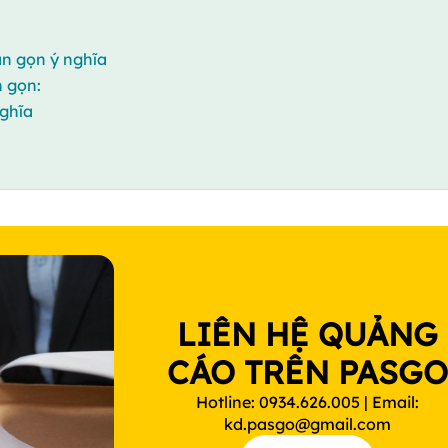
ắn gọn ý nghĩa
n gọn:
nghĩa
LIÊN HỆ QUẢNG
CÁO TRÊN PASG
Hotline: 0934.626.005 | Email:
kd.pasgo@gmail.com