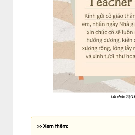
Lời chúc 20/11
>> Xem thêm: