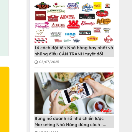
14 cách đặt tên Nhà hàng hay nhất và
những điều CẦN TRÁNH tuyệt đối
02/07/2025
O
Bùng nổ doanh số nhờ chiến lược
Marketing Nhà Hàng đúng cách -
PasGo