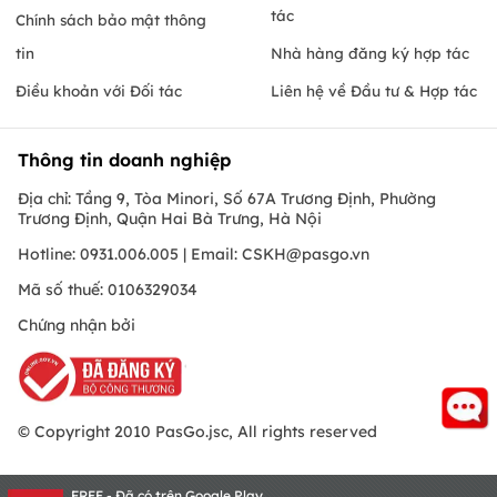
tác
Chính sách bảo mật thông
tin
Nhà hàng đăng ký hợp tác
Điều khoản với Đối tác
Liên hệ về Đầu tư & Hợp tác
Thông tin doanh nghiệp
Địa chỉ: Tầng 9, Tòa Minori, Số 67A Trương Định, Phường
Trương Định, Quận Hai Bà Trưng, Hà Nội
Hotline: 0931.006.005 | Email:
CSKH@pasgo.vn
Mã số thuế: 0106329034
Chứng nhận bởi
© Copyright 2010 PasGo.jsc, All rights reserved
FREE - Đã có trên Google Play