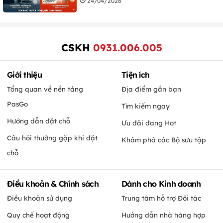
24/04/2026
CSKH
0931.006.005
Giới thiệu
Tiện ích
Tổng quan về nền tảng
Địa điểm gần bạn
PasGo
Tìm kiếm ngay
Hướng dẫn đặt chỗ
Ưu đãi đang Hot
Câu hỏi thường gặp khi đặt
Khám phá các Bộ sưu tập
chỗ
Điều khoản & Chính sách
Dành cho Kinh doanh
Điều khoản sử dụng
Trung tâm hỗ trợ Đối tác
Quy chế hoạt động
Hướng dẫn nhà hàng hợp