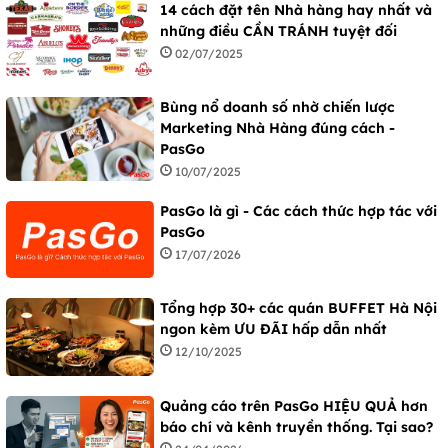
14 cách đặt tên Nhà hàng hay nhất và
những điều CẦN TRÁNH tuyệt đối
02/07/2025
Bùng nổ doanh số nhờ chiến lược
Marketing Nhà Hàng đúng cách -
PasGo
10/07/2025
PasGo là gì - Các cách thức hợp tác với
PasGo
17/07/2026
Tổng hợp 30+ các quán BUFFET Hà Nội
ngon kèm ƯU ĐÃI hấp dẫn nhất
12/10/2025
Quảng cáo trên PasGo HIỆU QUẢ hơn
báo chí và kênh truyền thống. Tại sao?