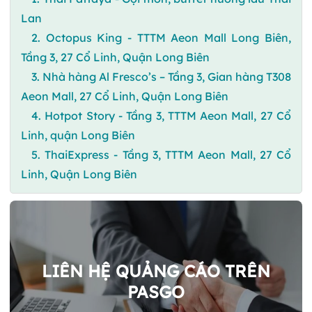
Lan
2. Octopus King - TTTM Aeon Mall Long Biên,
Tầng 3, 27 Cổ Linh, Quận Long Biên
3. Nhà hàng Al Fresco’s – Tầng 3, Gian hàng T308
Aeon Mall, 27 Cổ Linh, Quận Long Biên
4. Hotpot Story - Tầng 3, TTTM Aeon Mall, 27 Cổ
Linh, quận Long Biên
5. ThaiExpress - Tầng 3, TTTM Aeon Mall, 27 Cổ
Linh, Quận Long Biên
LIÊN HỆ QUẢNG CÁO TRÊN
PASGO