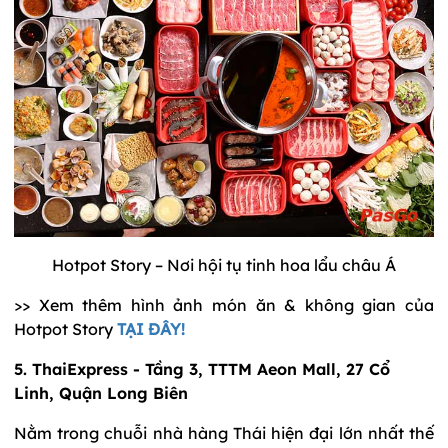
Hotpot Story – Nơi hội tụ tinh hoa lẩu châu Á
>> Xem thêm hình ảnh món ăn & không gian của
Hotpot Story
TẠI ĐÂY!
5. ThaiExpress - Tầng 3, TTTM Aeon Mall, 27 Cổ
Linh, Quận Long Biên
Nằm trong chuỗi nhà hàng Thái hiện đại lớn nhất thế