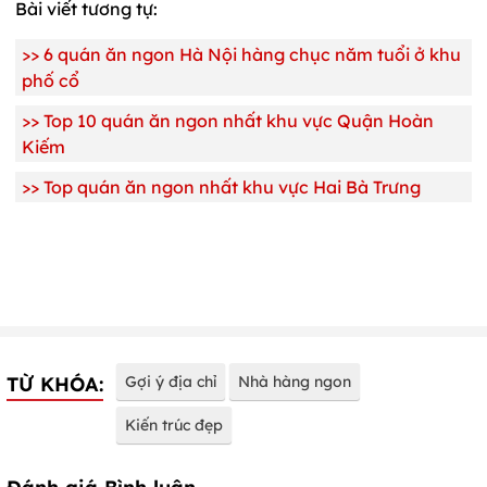
Bài viết tương tự:
>>
6 quán ăn ngon Hà Nội hàng chục năm tuổi ở khu
phố cổ
>>
Top 10 quán ăn ngon nhất khu vực Quận Hoàn
Kiếm
>>
Top quán ăn ngon nhất khu vực Hai Bà Trưng
TỪ KHÓA:
Gợi ý địa chỉ
Nhà hàng ngon
Kiến trúc đẹp