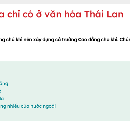
 chỉ có ở văn hóa Thái Lan
ững chú khỉ nên xây dựng cả trường Cao đẳng cho khỉ. Chú
đẳng
ờ
la
ởng nhiều của nước ngoài