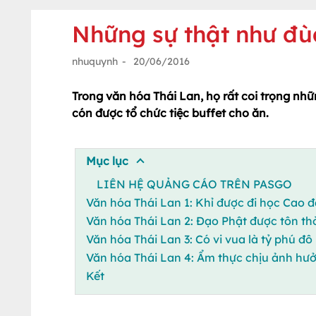
Những sự thật như đùa
nhuquynh
-
20/06/2016
Trong văn hóa Thái Lan, họ rất coi trọng nh
cón được tổ chức tiệc buffet cho ăn.
Mục lục
LIÊN HỆ QUẢNG CÁO TRÊN PASGO
Văn hóa Thái Lan 1: Khỉ được đi học Cao 
Văn hóa Thái Lan 2: Đạo Phật được tôn th
Văn hóa Thái Lan 3: Có vi vua là tỷ phú đô 
Văn hóa Thái Lan 4: Ẩm thực chịu ảnh hư
Kết