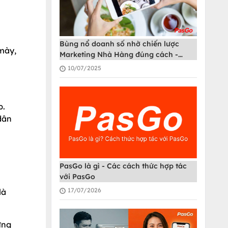
Bùng nổ doanh số nhờ chiến lược
mày,
Marketing Nhà Hàng đúng cách -
PasGo
10/07/2025
p.
dân
PasGo là gì - Các cách thức hợp tác
với PasGo
17/07/2026
là
ừng