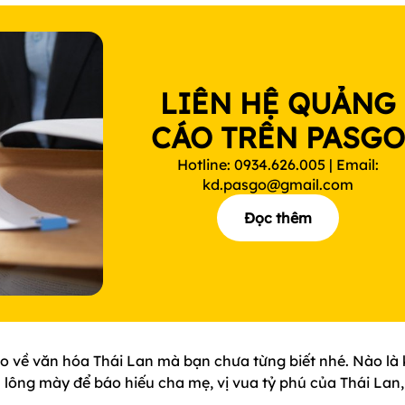
LIÊN HỆ QUẢNG
CÁO TRÊN PASG
Hotline: 0934.626.005 | Email:
kd.pasgo@gmail.com
Đọc thêm
về văn hóa Thái Lan mà bạn chưa từng biết nhé. Nào là 
n lông mày để báo hiếu cha mẹ, vị vua tỷ phú của Thái Lan