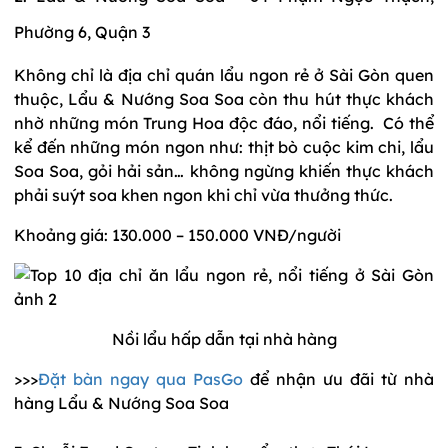
Phường 6, Quận 3
Không chỉ là địa chỉ quán lẩu ngon rẻ ở Sài Gòn quen
thuộc, Lẩu & Nướng Soa Soa còn thu hút thực khách
nhờ những món Trung Hoa độc đáo, nổi tiếng. Có thể
kể đến những món ngon như: thịt bò cuộc kim chi, lẩu
Soa Soa, gỏi hải sản… không ngừng khiến thực khách
phải suýt soa khen ngon khi chỉ vừa thưởng thức.
Khoảng giá: 130.000 – 150.000 VNĐ/người
Nồi lẩu hấp dẫn tại nhà hàng
>>>
Đặt bàn ngay qua PasGo
để nhận ưu đãi từ nhà
hàng Lẩu & Nướng Soa Soa