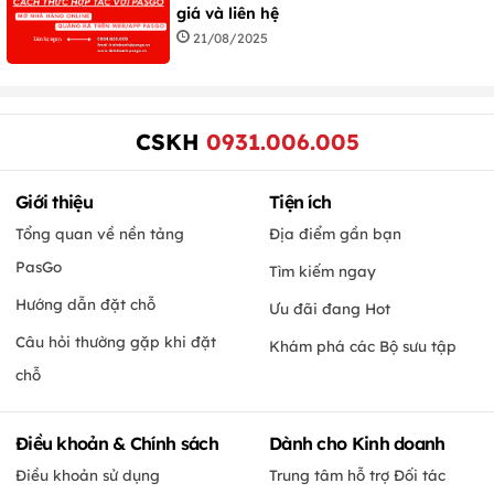
giá và liên hệ
21/08/2025
CSKH
0931.006.005
Giới thiệu
Tiện ích
Tổng quan về nền tảng
Địa điểm gần bạn
PasGo
Tìm kiếm ngay
Hướng dẫn đặt chỗ
Ưu đãi đang Hot
Câu hỏi thường gặp khi đặt
Khám phá các Bộ sưu tập
chỗ
Điều khoản & Chính sách
Dành cho Kinh doanh
Điều khoản sử dụng
Trung tâm hỗ trợ Đối tác