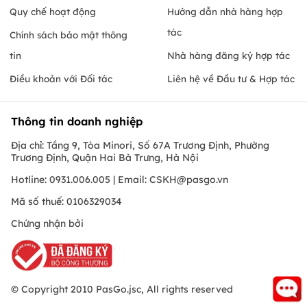
Quy chế hoạt động
Hướng dẫn nhà hàng hợp
tác
Chính sách bảo mật thông
tin
Nhà hàng đăng ký hợp tác
Điều khoản với Đối tác
Liên hệ về Đầu tư & Hợp tác
Thông tin doanh nghiệp
Địa chỉ: Tầng 9, Tòa Minori, Số 67A Trương Định, Phường
Trương Định, Quận Hai Bà Trưng, Hà Nội
Hotline: 0931.006.005 | Email:
CSKH@pasgo.vn
Mã số thuế: 0106329034
Chứng nhận bởi
© Copyright 2010 PasGo.jsc, All rights reserved