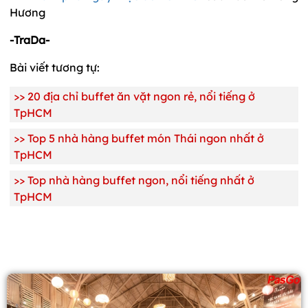
Hương
-TraDa-
Bài viết tương tự:
>>
20 địa chỉ buffet ăn vặt ngon rẻ, nổi tiếng ở
TpHCM
>>
Top 5 nhà hàng buffet món Thái ngon nhất ở
TpHCM
>>
Top nhà hàng buffet ngon, nổi tiếng nhất ở
TpHCM