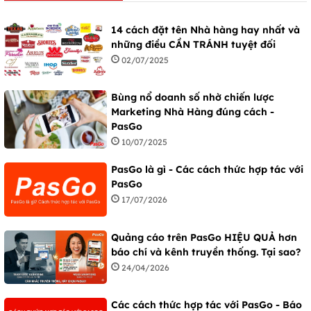
14 cách đặt tên Nhà hàng hay nhất và
những điều CẦN TRÁNH tuyệt đối
02/07/2025
Bùng nổ doanh số nhờ chiến lược
Marketing Nhà Hàng đúng cách -
PasGo
10/07/2025
PasGo là gì - Các cách thức hợp tác với
PasGo
17/07/2026
Quảng cáo trên PasGo HIỆU QUẢ hơn
báo chí và kênh truyền thống. Tại sao?
24/04/2026
Các cách thức hợp tác với PasGo - Báo