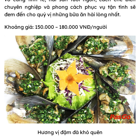
chuyên nghiệp và phong cách phục vụ tận tình sẽ
đem đến cho quý vị những bữa ăn hài lòng nhất.
Khoảng giá: 150.000 – 180.000 VNĐ/người
Hương vị đậm đà khó quên