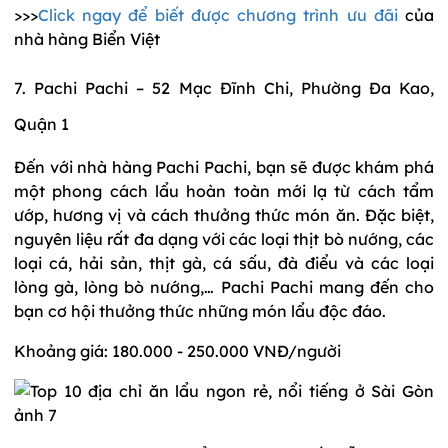
>>>
Click ngay để biết được chương trình ưu đãi
của
nhà hàng Biển Việt
7. Pachi Pachi – 52 Mạc Đĩnh Chi, Phường Đa Kao,
Quận 1
Đến với nhà hàng Pachi Pachi, bạn sẽ được khám phá
một phong cách lẩu hoàn toàn mới lạ từ cách tẩm
ướp, hương vị và cách thưởng thức món ăn. Đặc biệt,
nguyên liệu rất đa dạng với các loại thịt bò nướng, các
loại cá, hải sản, thịt gà, cá sấu, đà điểu và các loại
lòng gà, lòng bò nướng,… Pachi Pachi mang đến cho
bạn cơ hội thưởng thức những món lẩu độc đáo.
Khoảng giá: 180.000 - 250.000 VNĐ/người