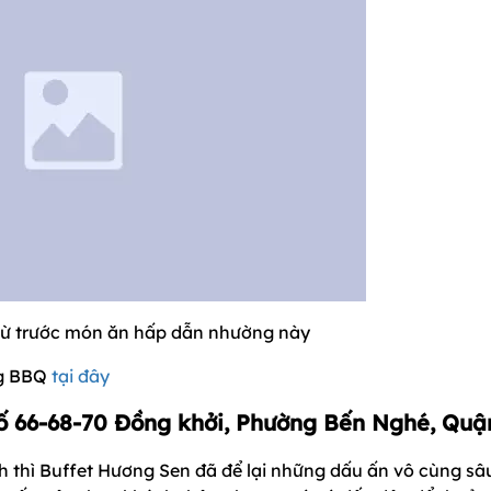
 từ trước món ăn hấp dẫn nhường này