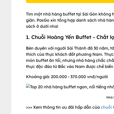
Tìm một nhà hàng buffet tại Sài Gòn không 
giản. PasGo xin tổng hợp danh sách nhà hàn
sách ở dưới nha!
1. Chuỗi Hoàng Yến Buffet - Chắt l
Bén duyên với người Sài Thành đã 30 năm, tớ
thích của thực khách đất phương Nam. Thực 
món buffet ăn tối, nhưng nhà hàng chắc chắ
thực độc đáo từ Bắc vào Nam được chế biến k
Khoảng giá: 200.000 - 370.000 vnđ/người
Nhà 
>>> Xem thông tin ưu đãi hấp dẫn của
chuỗi