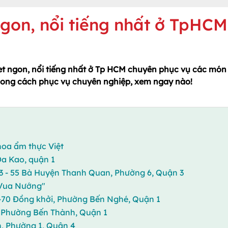
ngon, nổi tiếng nhất ở TpHCM
t ngon, nổi tiếng nhất ở Tp HCM chuyên phục vụ các món
hong cách phục vụ chuyên nghiệp, xem ngay nào!
 hoa ẩm thực Việt
Đa Kao, quận 1
 53 - 55 Bà Huyện Thanh Quan, Phường 6, Quận 3
"Vua Nướng"
8-70 Đồng khởi, Phường Bến Nghé, Quận 1
, Phường Bến Thành, Quận 1
, Phường 1, Quận 4