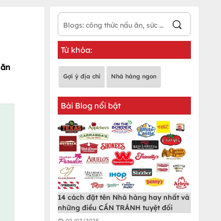
Từ khóa:
 ăn
Gợi ý địa chỉ
Nhà hàng ngon
Bài Blog nổi bật
14 cách đặt tên Nhà hàng hay nhất và
những điều CẦN TRÁNH tuyệt đối
02/07/2025