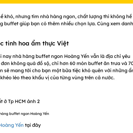
hề khó, nhưng tìm nhà hàng ngon, chất lượng thì không hề
g buffet giúp bạn có thêm nhiều chọn lựa. Cùng xem dan
ọc tinh hoa ẩm thực Việt
i nay nhà hàng buffet ngon Hoàng Yến vẫn là địa chỉ yêu
đơn không quá đồ sộ, chỉ hơn 60 món buffet ăn trưa và 7
n sẽ mang tới cho bạn một bữa tiệc khó quên với những 
héo léo theo khẩu vị của từng vùng trên cả nước.
hàng buffet ngon Hoàng Yến
 Hoàng Yến
tại đây