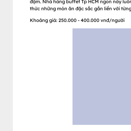
>>> Đừng bỏ lỡ ưu đãi đặc biệt của chuỗi Ki
5.
Buffet Khách sạn Hương Sen -
S
Trong lòng thực khách yêu ẩm thực Sài Thàn
đậm. Nhà hàng buffet Tp HCM ngon này luôn
thức những món ăn đặc sắc gắn liền với từng
Khoảng giá: 250.000 - 400.000 vnđ/người