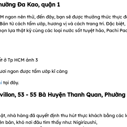
phường Đa Kao, quận 1
M ngon nên thử, đến đây, bạn sẽ được thưởng thức thực 
n từ cách tẩm ướp, hương vị và cách trang trí. Đặc biệt,
ọn lựa thật kỹ cùng các loại nước sốt tuyệt hảo, Pachi Pa
tươi ngon được tẩm ướp kĩ càng
i
tại đây.
villon, 53 - 55 Bà Huyện Thanh Quan, Phường 
ật, nhà hàng đã quyết định thu hút thực khách bằng các l
n bản, khó nơi đâu tìm thấy như: Nigirizushi,