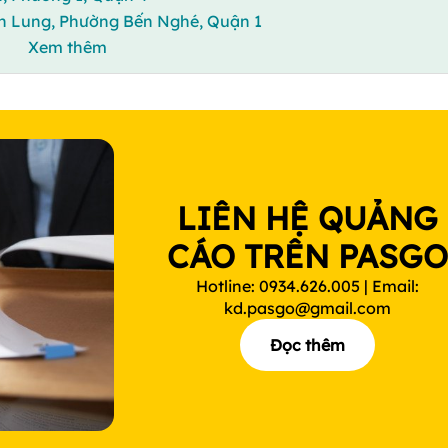
Văn Lung, Phường Bến Nghé, Quận 1
Xem thêm
LIÊN HỆ QUẢNG
CÁO TRÊN PASG
Hotline: 0934.626.005 | Email:
kd.pasgo@gmail.com
Đọc thêm