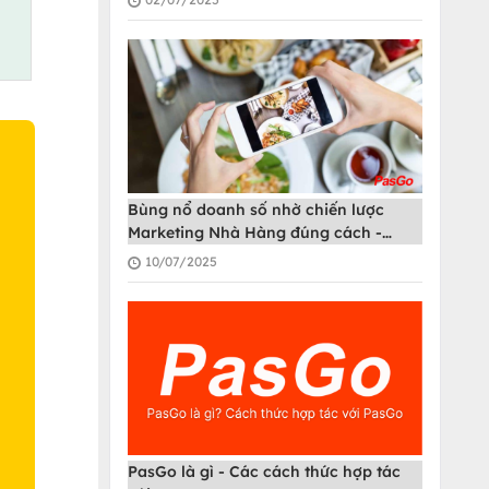
Bùng nổ doanh số nhờ chiến lược
Marketing Nhà Hàng đúng cách -
PasGo
10/07/2025
O
PasGo là gì - Các cách thức hợp tác