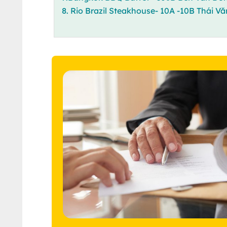
8. Rio Brazil Steakhouse- 10A -10B Thái 