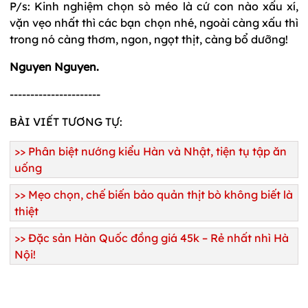
P/s: Kinh nghiệm chọn sò méo là cứ con nào xấu xí,
vặn vẹo nhất thì các bạn chọn nhé, ngoài càng xấu thì
trong nó càng thơm, ngon, ngọt thịt, càng bổ dưỡng!
Nguyen Nguyen.
----------------------
BÀI VIẾT TƯƠNG TỰ:
>>
Phân biệt nướng kiểu Hàn và Nhật, tiện tụ tập ăn
uống
>>
Mẹo chọn, chế biến bảo quản thịt bò không biết là
thiệt
>>
Đặc sản Hàn Quốc đồng giá 45k – Rẻ nhất nhì Hà
Nội!