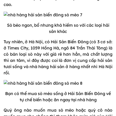
cao.
Sò béo ngon, bổ nhưng khá hiếm so với các loại hải
sản khác
Tuy nhiên, ở Hà Nội, có Hải Sản Biển Đông (có 3 cơ sở:
ở Times City, 1059 Hồng Hà, ngõ 84 Trần Thái Tông) là
có bán loại sò này với giá rẻ hơn hẳn, mà chất lượng
thì an tâm, vì đây được coi là đơn vị cung cấp hải sản
tươi sống và nhà hàng hải sản ở hàng nhất nhì Hà Nội
rồi.
Bạn có thể mua sò méo sống ở Hải Sản Biển Đông về
tự chế biến hoặc ăn ngay tại nhà hàng
Quý ông nào muốn mua sò méo hoặc quý cô nào