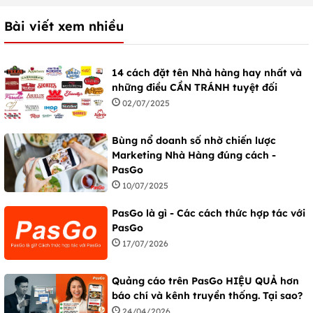
Bài viết xem nhiều
14 cách đặt tên Nhà hàng hay nhất và
những điều CẦN TRÁNH tuyệt đối
02/07/2025
Bùng nổ doanh số nhờ chiến lược
Marketing Nhà Hàng đúng cách -
PasGo
10/07/2025
PasGo là gì - Các cách thức hợp tác với
PasGo
17/07/2026
Quảng cáo trên PasGo HIỆU QUẢ hơn
báo chí và kênh truyền thống. Tại sao?
24/04/2026