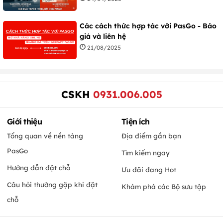
Các cách thức hợp tác với PasGo - Báo
giá và liên hệ
21/08/2025
CSKH
0931.006.005
Giới thiệu
Tiện ích
Tổng quan về nền tảng
Địa điểm gần bạn
PasGo
Tìm kiếm ngay
Hướng dẫn đặt chỗ
Ưu đãi đang Hot
Câu hỏi thường gặp khi đặt
Khám phá các Bộ sưu tập
chỗ