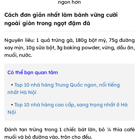
ngon hơn
Cách đơn giản nhất làm bánh vừng cười
ngoài giòn trong ngọt đậm đà
Nguyên liêu: 1 quả trứng gà, 180g bột mỳ, 75g đường
xay mịn, 10g sữa bột, 3g baking powder, vừng, dầu ăn,
muối, nước.
Có thể bạn quan tâm
•
Top 10 nhà hàng Trung Quốc ngon, nổi tiếng
nhất Hà Nội
•
Top 10 nhà hàng cao cấp, sang trọng nhất ở Hà
Nội
Đánh tan trứng trong 1 chiếc bát lớn, bỏ ¼ thìa café
muối và bỏ đường vào, trộn cho đều.