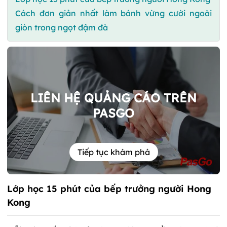
Cách đơn giản nhất làm bánh vừng cười ngoài
giòn trong ngọt đậm đà
LIÊN HỆ QUẢNG CÁO TRÊN
PASGO
Tiếp tục khám phá
Lớp học 15 phút của bếp trưởng người Hong
Kong