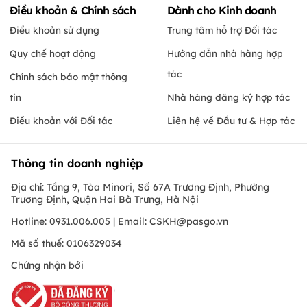
Điều khoản & Chính sách
Dành cho Kinh doanh
Điều khoản sử dụng
Trung tâm hỗ trợ Đối tác
Quy chế hoạt động
Hướng dẫn nhà hàng hợp
tác
Chính sách bảo mật thông
tin
Nhà hàng đăng ký hợp tác
Điều khoản với Đối tác
Liên hệ về Đầu tư & Hợp tác
Thông tin doanh nghiệp
Địa chỉ: Tầng 9, Tòa Minori, Số 67A Trương Định, Phường
Trương Định, Quận Hai Bà Trưng, Hà Nội
Hotline: 0931.006.005 | Email:
CSKH@pasgo.vn
Mã số thuế: 0106329034
Chứng nhận bởi