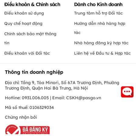
Điều khoản & Chính sách
Dành cho Kinh doanh
Điều khoản sử dụng
Trung tâm hỗ trợ Đối tác
Quy chế hoạt động
Hướng dẫn nhà hàng hợp
tác
Chính sách bảo mật thông
tin
Nhà hàng đăng ký hợp tác
Điều khoản với Đối tác
Liên hệ về Đầu tư & Hợp tác
Thông tin doanh nghiệp
Địa chỉ: Tầng 9, Tòa Minori, Số 67A Trương Định, Phường
Trương Định, Quận Hai Bà Trưng, Hà Nội
Hotline: 0931.006.005 | Email:
CSKH@pasgo.vn
Mã số thuế: 0106329034
Chứng nhận bởi