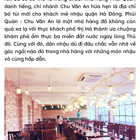
danh tiếng, chi nhánh Chu Văn An hứa hẹn là địa chỉ
bỏ túi mới cho khách mê nhậu quận Hà Đông. Phủi
Quán - Chu Văn An là một nhà hàng đã không còn
quá xa lạ với thực khách phố thị Hà thành ưa chuộng
khám phá ẩm thực ba miền đất nước ngay lòng Thủ
đô. Cùng với đó, dân nhậu dù đi đâu chắc vẫn nhớ về
góc ngồi nào đó trong nhà hàng với những món nhậu
vô cùng hấp dẫn.