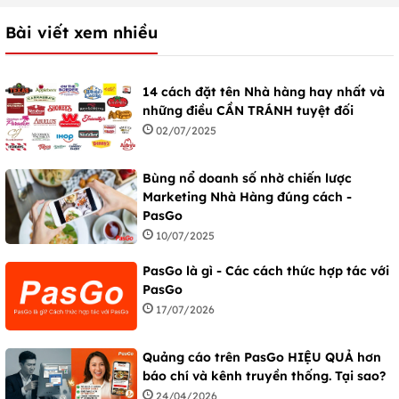
Bài viết xem nhiều
14 cách đặt tên Nhà hàng hay nhất và
những điều CẦN TRÁNH tuyệt đối
02/07/2025
Bùng nổ doanh số nhờ chiến lược
Marketing Nhà Hàng đúng cách -
PasGo
10/07/2025
PasGo là gì - Các cách thức hợp tác với
PasGo
17/07/2026
Quảng cáo trên PasGo HIỆU QUẢ hơn
báo chí và kênh truyền thống. Tại sao?
24/04/2026