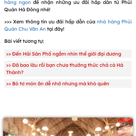
hàng ngon
để nhận những ưu đãi hấp dẫn từ Phủi
Quán Hà Đông nhé!
>>> Xem thông tin ưu đãi hấp dẫn của
nhà hàng Phủi
Quán Chu Văn An
tại đây!
Bài viết tương tự:
>>
Đến Hải Sản Phố ngắm nhìn thế giới đại dương
>>
Đã bao lâu rồi bạn chưa thưởng thức chả cá Hà
Thành?
>>
Bò tơ món ăn dễ nhớ nhưng mà khó quên