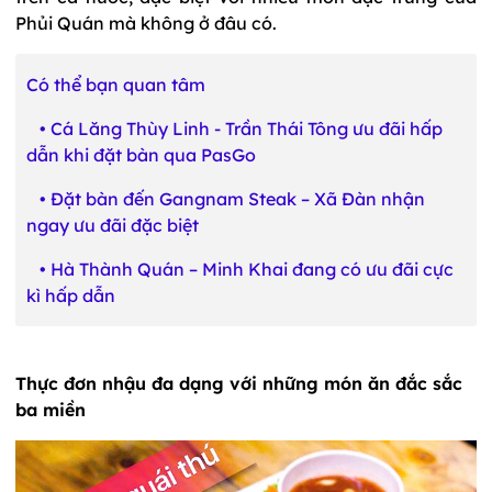
Phủi Quán mà không ở đâu có.
Có thể bạn quan tâm
•
Cá Lăng Thùy Linh - Trần Thái Tông ưu đãi hấp
dẫn khi đặt bàn qua PasGo
•
Đặt bàn đến Gangnam Steak – Xã Đàn nhận
ngay ưu đãi đặc biệt
•
Hà Thành Quán – Minh Khai đang có ưu đãi cực
kì hấp dẫn
Thực đơn nhậu đa dạng với những món ăn đắc sắc
ba miền