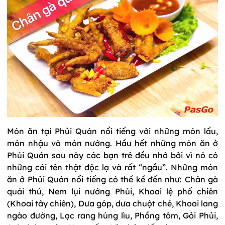
Món ăn tại Phủi Quán nổi tiếng với những món lẩu,
món nhậu và món nướng. Hầu hết những món ăn ở
Phủi Quán sau này các bạn trẻ đều nhớ bởi vì nó có
những cái tên thật độc lạ và rất “ngầu”. Những món
ăn ở Phủi Quán nổi tiếng có thể kể đến như: Chân gà
quái thú, Nem lụi nướng Phủi, Khoai lệ phố chiên
(Khoai tây chiên), Dưa góp, dưa chuột chẻ, Khoai lang
ngào đường, Lạc rang húng lìu, Phồng tôm, Gỏi Phủi,