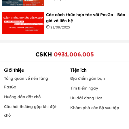
Các cách thức hợp tác với PasGo - Báo
giá và liên hệ
21/08/2025
CSKH
0931.006.005
Giới thiệu
Tiện ích
Tổng quan về nền tảng
Địa điểm gần bạn
PasGo
Tìm kiếm ngay
Hướng dẫn đặt chỗ
Ưu đãi đang Hot
Câu hỏi thường gặp khi đặt
Khám phá các Bộ sưu tập
chỗ