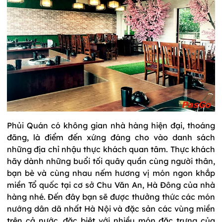
Phủi Quán có không gian nhà hàng hiện đại, thoáng
đãng, là điểm đến xứng đáng cho vào danh sách
những địa chỉ nhậu thực khách quan tâm. Thực khách
hãy dành những buổi tối quây quần cùng người thân,
bạn bè và cùng nhau nếm hương vị món ngon khắp
miền Tổ quốc tại cơ sở Chu Văn An, Hà Đông của nhà
hàng nhé. Đến đây bạn sẽ được thưởng thức các món
nướng dân dã nhất Hà Nội và đặc sản các vùng miền
trên cả nước, đặc biệt với nhiều món đặc trưng của