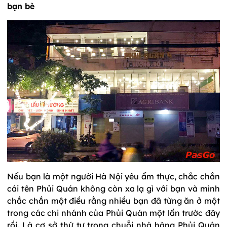
bạn bè
Nếu bạn là một người Hà Nội yêu ẩm thực, chắc chắn
cái tên Phủi Quán không còn xa lạ gì với bạn và mình
chắc chắn một điều rằng nhiều bạn đã từng ăn ở một
trong các chi nhánh của Phủi Quán một lần trước đây
rồi. Là cơ sở thứ tư trong chuỗi nhà hàng Phủi Quán