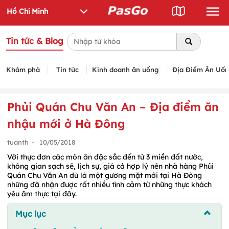
Tin tức & Blog
Khám phá
Tin tức
Kinh doanh ăn uống
Địa Điểm Ăn Uố
Phủi Quán Chu Văn An – Địa điểm ăn
nhậu mới ở Hà Đông
tuanth
-
10/05/2018
Với thực đơn các món ăn đặc sắc đến từ 3 miền đất nước,
không gian sạch sẽ, lịch sự, giá cả hợp lý nên nhà hàng Phủi
Quán Chu Văn An dù là một gương mặt mới tại Hà Đông
những đã nhận được rất nhiều tình cảm từ những thực khách
yêu âm thực tại đây.
Mục lục