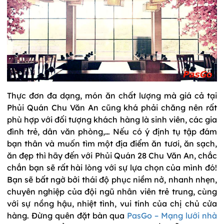
Thực đơn đa dạng, món ăn chất lượng mà giá cả tại
Phủi Quán Chu Văn An cũng khá phải chăng nên rất
phù hợp với đối tượng khách hàng là sinh viên, các gia
đình trẻ, dân văn phòng,… Nếu có ý định tụ tập đám
bạn thân và muốn tìm một địa điểm ăn tươi, ăn sạch,
ăn đẹp thì hãy đến với Phủi Quán 28 Chu Văn An, chắc
chắn bạn sẽ rất hài lòng với sự lựa chọn của mình đó!
Bạn sẽ bất ngờ bởi thái độ phục niềm nở, nhanh nhẹn,
chuyên nghiệp của đội ngũ nhân viên trẻ trung, cùng
với sự nồng hậu, nhiệt tình, vui tính của chị chủ cửa
hàng. Đừng quên đặt bàn qua
PasGo – Mạng lưới nhà