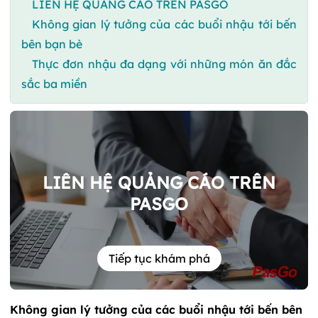
LIÊN HỆ QUẢNG CÁO TRÊN PASGO
Không gian lý tưởng của các buổi nhậu tới bến
bên bạn bè
Thực đơn nhậu đa dạng với những món ăn đắc
sắc ba miền
LIÊN HỆ QUẢNG CÁO TRÊN
PASGO
Tiếp tục khám phá
Không gian lý tưởng của các buổi nhậu tới bến bên