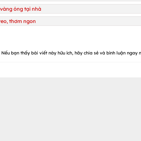
vàng óng tại nhà
 veo, thơm ngon
Nếu bạn thấy bài viết này hữu ích, hãy chia sẻ và bình luận ngay n