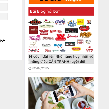
Bài Blog nổi bật
hé!
14 cách đặt tên Nhà hàng hay nhất và
những điều CẦN TRÁNH tuyệt đối
02/07/2025