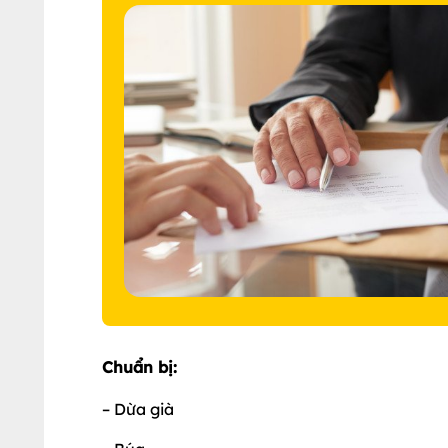
Chuẩn bị:
– Dừa già