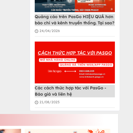
Quảng cáo trên PasGo HIỆU QUẢ hơn
báo chí và kênh truyền thống. Tại sao?
24/04/2026
Các cách thức hợp tác với PasGo -
Báo giá và liên hệ
21/08/2025