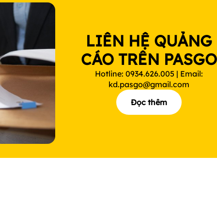
LIÊN HỆ QUẢNG
CÁO TRÊN PASG
Hotline: 0934.626.005 | Email:
kd.pasgo@gmail.com
Đọc thêm