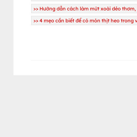
>>
Hướng dẫn cách làm mứt xoài dẻo thơm, 
>>
4 mẹo cần biết để có món thịt heo trong