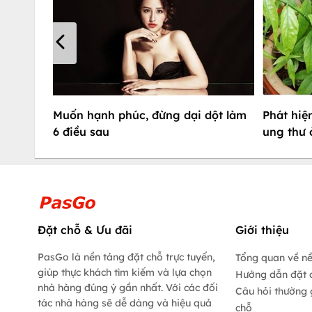
Muốn hạnh phúc, đừng dại dột làm
Phát hiệ
6 điều sau
ung thư 
Đặt chỗ & Ưu đãi
Giới thiệu
PasGo là nền tảng đặt chỗ trực tuyến,
Tổng quan về n
giúp thực khách tìm kiếm và lựa chọn
Hướng dẫn đặt 
nhà hàng đúng ý gần nhất. Với các đối
Câu hỏi thường 
tác nhà hàng sẽ dễ dàng và hiệu quả
chỗ