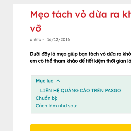
Mẹo tách vỏ dừa ra kh
vỡ
anhtc
-
16/12/2016
Dưới đây là mẹo giúp bạn tách vỏ dừa ra khỏi
em có thể tham khảo để tiết kiệm thời gian 
Mục lục
LIÊN HỆ QUẢNG CÁO TRÊN PASGO
Chuẩn bị:
Cách làm như sau: