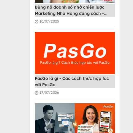
Bùng nổ doanh số nhờ chiến lược
Marketing Nhà Hàng đúng cách -
PasGo
10/07/2025
PasGo là gì - Các cách thức hợp tác
với PasGo
17/07/2026