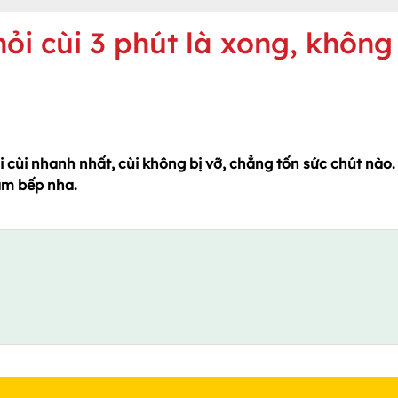
ỏi cùi 3 phút là xong, không
 cùi nhanh nhất, cùi không bị vỡ, chẳng tốn sức chút nào.
làm bếp nha.