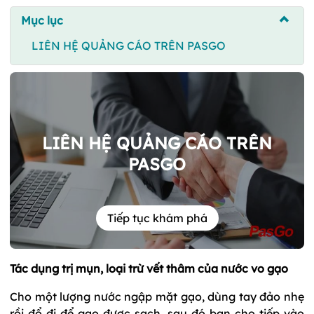
Mục lục
LIÊN HỆ QUẢNG CÁO TRÊN PASGO
LIÊN HỆ QUẢNG CÁO TRÊN
PASGO
Tiếp tục khám phá
Tác dụng trị mụn, loại trừ vết thâm của nước vo gạo
Cho một lượng nước ngập mặt gạo, dùng tay đảo nhẹ
rồi đổ đi để gạo được sạch, sau đó bạn cho tiếp vào