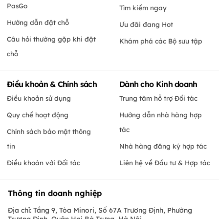
PasGo
Tìm kiếm ngay
Hướng dẫn đặt chỗ
Ưu đãi đang Hot
Câu hỏi thường gặp khi đặt
Khám phá các Bộ sưu tập
chỗ
Điều khoản & Chính sách
Dành cho Kinh doanh
Điều khoản sử dụng
Trung tâm hỗ trợ Đối tác
Quy chế hoạt động
Hướng dẫn nhà hàng hợp
tác
Chính sách bảo mật thông
tin
Nhà hàng đăng ký hợp tác
Điều khoản với Đối tác
Liên hệ về Đầu tư & Hợp tác
Thông tin doanh nghiệp
Địa chỉ: Tầng 9, Tòa Minori, Số 67A Trương Định, Phường