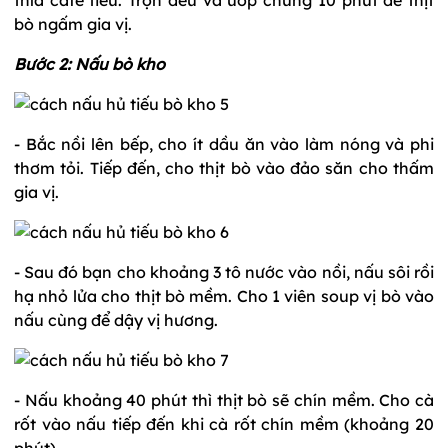
bò ngấm gia vị.
Bước 2: Nấu bò kho
- Bắc nồi lên bếp, cho ít dầu ăn vào làm nóng và phi
thơm tỏi. Tiếp đến, cho thịt bò vào đảo săn cho thấm
gia vị.
- Sau đó bạn cho khoảng 3 tô nước vào nồi, nấu sôi rồi
hạ nhỏ lửa cho thịt bò mềm. Cho 1 viên soup vị bò vào
nấu cùng để dậy vị hương.
- Nấu khoảng 40 phút thì thịt bò sẽ chín mềm. Cho cà
rốt vào nấu tiếp đến khi cà rốt chín mềm (khoảng 20
phút).