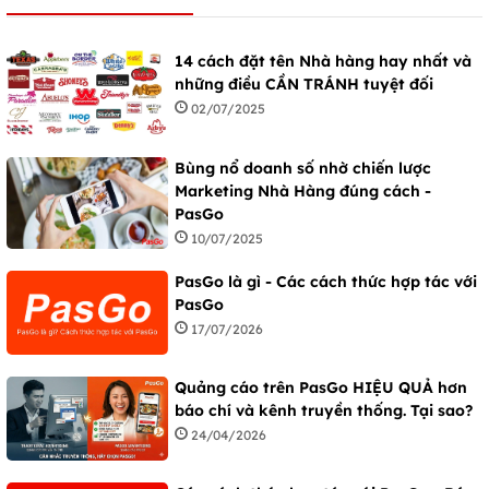
14 cách đặt tên Nhà hàng hay nhất và
những điều CẦN TRÁNH tuyệt đối
02/07/2025
Bùng nổ doanh số nhờ chiến lược
Marketing Nhà Hàng đúng cách -
PasGo
10/07/2025
PasGo là gì - Các cách thức hợp tác với
PasGo
17/07/2026
Quảng cáo trên PasGo HIỆU QUẢ hơn
báo chí và kênh truyền thống. Tại sao?
24/04/2026