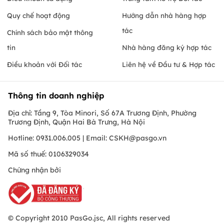
Quy chế hoạt động
Hướng dẫn nhà hàng hợp
tác
Chính sách bảo mật thông
tin
Nhà hàng đăng ký hợp tác
Điều khoản với Đối tác
Liên hệ về Đầu tư & Hợp tác
Thông tin doanh nghiệp
Địa chỉ: Tầng 9, Tòa Minori, Số 67A Trương Định, Phường
Trương Định, Quận Hai Bà Trưng, Hà Nội
Hotline: 0931.006.005 | Email:
CSKH@pasgo.vn
Mã số thuế: 0106329034
Chứng nhận bởi
© Copyright 2010 PasGo.jsc, All rights reserved