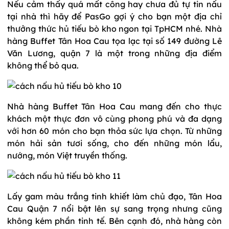
Nếu cảm thấy quá mất công hay chưa đủ tự tin nấu
tại nhà thì hãy để PasGo gợi ý cho bạn một địa chỉ
thưởng thức hủ tiếu bò kho ngon tại TpHCM nhé. Nhà
hàng Buffet Tân Hoa Cau tọa lạc tại số 149 đường Lê
Văn Lương, quận 7 là một trong những địa điểm
không thể bỏ qua.
Nhà hàng Buffet Tân Hoa Cau mang đến cho thực
khách một thực đơn vô cùng phong phú và đa dạng
với hơn 60 món cho bạn thỏa sức lựa chọn. Từ những
món hải sản tươi sống, cho đến những món lẩu,
nướng, món Việt truyền thống.
Lấy gam màu trắng tinh khiết làm chủ đạo, Tân Hoa
Cau Quận 7 nổi bật lên sự sang trọng nhưng cũng
không kém phần tinh tế. Bên cạnh đó, nhà hàng còn