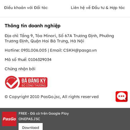
Điều khoản với Đối tác
Liên hệ về Đầu tư & Hợp tác
Thông tin doanh nghiệp
Địa chỉ: Tầng 9, Tòa Minori, Số 67A Trương Định, Phường
Trương Định, Quận Hai Bà Trưng, Hà Nội
Hotline: 0931.006.005 | Email:
CSKH@pasgo.vn
Mã số thuế: 0106329034
Chứng nhận bởi
© Copyright 2010 PasGo.jsc, All rights reserved
FREE - Đã có trên Google Play
ONEPAS.JSC
Download