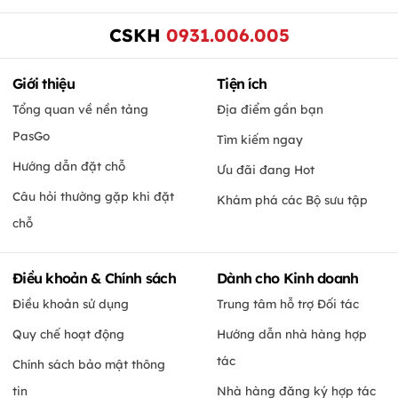
CSKH
0931.006.005
Giới thiệu
Tiện ích
Tổng quan về nền tảng
Địa điểm gần bạn
PasGo
Tìm kiếm ngay
Hướng dẫn đặt chỗ
Ưu đãi đang Hot
Câu hỏi thường gặp khi đặt
Khám phá các Bộ sưu tập
chỗ
Điều khoản & Chính sách
Dành cho Kinh doanh
Điều khoản sử dụng
Trung tâm hỗ trợ Đối tác
Quy chế hoạt động
Hướng dẫn nhà hàng hợp
tác
Chính sách bảo mật thông
tin
Nhà hàng đăng ký hợp tác