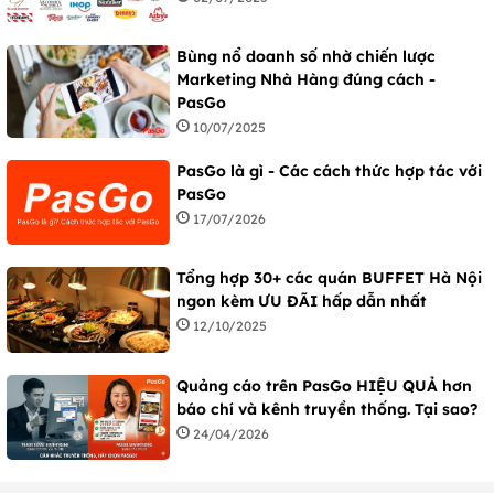
Bùng nổ doanh số nhờ chiến lược
Marketing Nhà Hàng đúng cách -
PasGo
10/07/2025
PasGo là gì - Các cách thức hợp tác với
PasGo
17/07/2026
Tổng hợp 30+ các quán BUFFET Hà Nội
ngon kèm ƯU ĐÃI hấp dẫn nhất
12/10/2025
Quảng cáo trên PasGo HIỆU QUẢ hơn
báo chí và kênh truyền thống. Tại sao?
24/04/2026