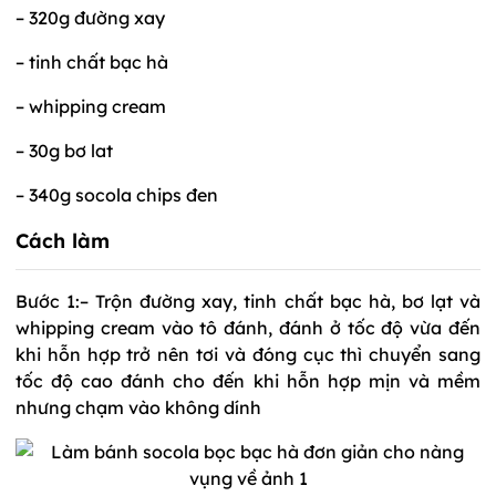
– 320g đường xay
– tinh chất bạc hà
– whipping cream
– 30g bơ lat
– 340g socola chips đen
Cách làm
Bước 1:– Trộn đường xay, tinh chất bạc hà, bơ lạt và
whipping cream vào tô đánh, đánh ở tốc độ vừa đến
khi hỗn hợp trở nên tơi và đóng cục thì chuyển sang
tốc độ cao đánh cho đến khi hỗn hợp mịn và mềm
nhưng chạm vào không dính