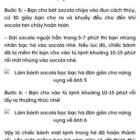
Bước 5: – Bạn cho bát socola chips vào đun cách thủy,
cứ 30 giây bạn cho ra và khuấy đều cho đến khi
socola tan chảy hoàn toàn
– Đợi socola nguội hẳn trong 5-7 phút thì bạn nhúng
nhân bạc hà vào socola nhé. Nếu lúc đó, chiếc bánh
đã bị mềm thì bạn cho vào tủ lạnh khoảng 10-15 phút
rồi mới nhúng vào socola nhé.
Bước 6: – Bạn cho vào tủ lạnh khoảng 10-15 phút rồi
lấy ra thưởng thức nhé!
Vậy là chiếc bánh mát lạnh trong hè đã hoàn thành
rồi, cắn một miếng bạc hà cảm giác sẽ rất thích thú