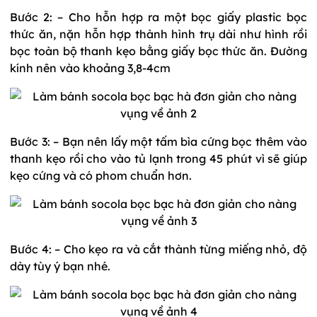
Bước 2: – Cho hỗn hợp ra một bọc giấy plastic bọc
thức ăn, nặn hỗn hợp thành hình trụ dài như hình rồi
bọc toàn bộ thanh kẹo bằng giấy bọc thức ăn. Đường
kính nên vào khoảng 3,8-4cm
Bước 3: – Bạn nên lấy một tấm bìa cứng bọc thêm vào
thanh kẹo rồi cho vào tủ lạnh trong 45 phút vì sẽ giúp
kẹo cứng và có phom chuẩn hơn.
Bước 4: – Cho kẹo ra và cắt thành từng miếng nhỏ, độ
dày tùy ý bạn nhé.