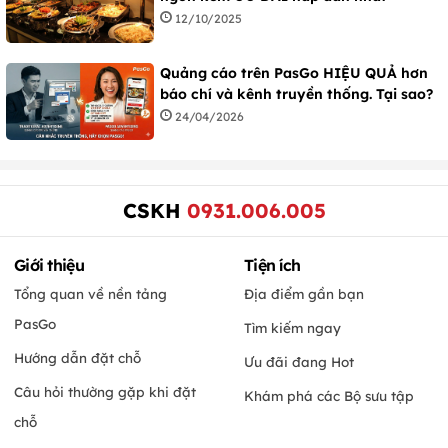
12/10/2025
Quảng cáo trên PasGo HIỆU QUẢ hơn
báo chí và kênh truyền thống. Tại sao?
24/04/2026
CSKH
0931.006.005
Giới thiệu
Tiện ích
Tổng quan về nền tảng
Địa điểm gần bạn
PasGo
Tìm kiếm ngay
Hướng dẫn đặt chỗ
Ưu đãi đang Hot
Câu hỏi thường gặp khi đặt
Khám phá các Bộ sưu tập
chỗ