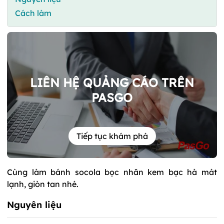
Cách làm
LIÊN HỆ QUẢNG CÁO TRÊN
PASGO
Tiếp tục khám phá
Cùng làm bánh socola bọc nhân kem bạc hà mát
lạnh, giòn tan nhé.
Nguyên liệu