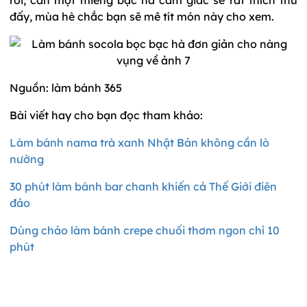
đấy, mùa hè chắc bạn sẽ mê tít món này cho xem.
Nguồn: làm bánh 365
Bài viết hay cho bạn đọc tham khảo:
Làm bánh nama trà xanh Nhật Bản không cần lò
nướng
30 phút làm bánh bar chanh khiến cả Thế Giới điên
đảo
Dùng chảo làm bánh crepe chuối thơm ngon chỉ 10
phút