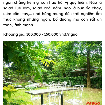
ngon chẳng kém gì sơn hào hải vị quý hiếm. Nào là
salad Tuệ Tâm, salad xoài nấm, nào là bún ốc chay,
cơm cầm tay,... nhà hàng mang đến trải nghiệm ẩm
thực không những ngon, bổ dưỡng mà còn rất an
toàn, lành mạnh.
Khoảng giá: 100.000 - 150.000 vnđ/người