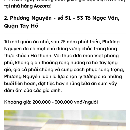
tại
nhà hàng Aozora
!
2. Phương Nguyên - số 51 - 53 Tô Ngọc Vân,
Quận Tây Hồ
Từ một quán ăn nhỏ, sau 25 năm phát triển, Phương
Nguyên đã có một chỗ đứng vững chắc trong lòng
thực khách Hà thành. Với thực đơn món Việt phong
phú, không gian thoáng rộng hướng ra hồ Tây lộng
gió, giá cả phải chăng và cung cách phục sang trọng,
Phương Nguyên luôn là lựa chọn lý tưởng cho những
buổi liên hoan, đặt tiệc hay những bữa ăn sum vầy
đầm ấm của các gia đình.
Khoảng giá: 200.000 - 300.000 vnđ/người