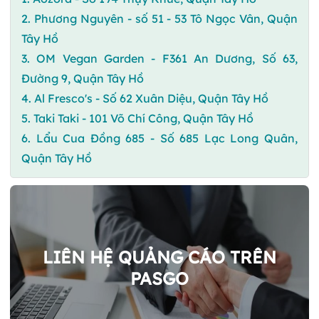
2. Phương Nguyên - số 51 - 53 Tô Ngọc Vân, Quận
Tây Hồ
3. OM Vegan Garden - F361 An Dương, Số 63,
Đường 9, Quận Tây Hồ
4. Al Fresco's - Số 62 Xuân Diệu, Quận Tây Hồ
5. Taki Taki - 101 Võ Chí Công, Quận Tây Hồ
6. Lẩu Cua Đồng 685 - Số 685 Lạc Long Quân,
Quận Tây Hồ
LIÊN HỆ QUẢNG CÁO TRÊN
PASGO