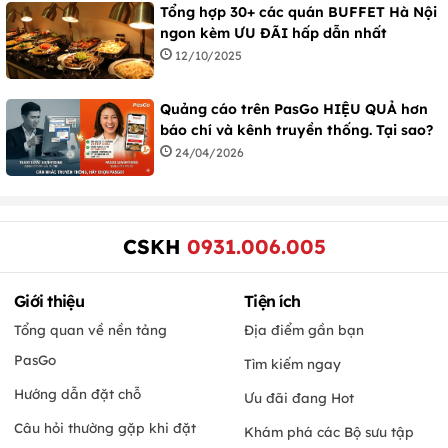
Tổng hợp 30+ các quán BUFFET Hà Nội
ngon kèm ƯU ĐÃI hấp dẫn nhất
12/10/2025
Quảng cáo trên PasGo HIỆU QUẢ hơn
báo chí và kênh truyền thống. Tại sao?
24/04/2026
CSKH
0931.006.005
Giới thiệu
Tiện ích
Tổng quan về nền tảng
Địa điểm gần bạn
PasGo
Tìm kiếm ngay
Hướng dẫn đặt chỗ
Ưu đãi đang Hot
Câu hỏi thường gặp khi đặt
Khám phá các Bộ sưu tập