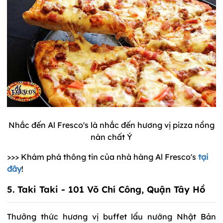
Nhắc đến Al Fresco's là nhắc đến hương vị pizza nồng
nàn chất Ý
>>> Khám phá thông tin của nhà hàng Al Fresco's
tại
đây
!
5. Taki Taki - 101 Võ Chí Công, Quận Tây Hồ
Thưởng thức hương vị buffet lẩu nướng Nhật Bản