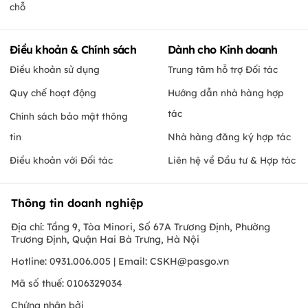
chỗ
Điều khoản & Chính sách
Dành cho Kinh doanh
Điều khoản sử dụng
Trung tâm hỗ trợ Đối tác
Quy chế hoạt động
Hướng dẫn nhà hàng hợp
tác
Chính sách bảo mật thông
tin
Nhà hàng đăng ký hợp tác
Điều khoản với Đối tác
Liên hệ về Đầu tư & Hợp tác
Thông tin doanh nghiệp
Địa chỉ: Tầng 9, Tòa Minori, Số 67A Trương Định, Phường
Trương Định, Quận Hai Bà Trưng, Hà Nội
Hotline: 0931.006.005 | Email:
CSKH@pasgo.vn
Mã số thuế: 0106329034
Chứng nhận bởi