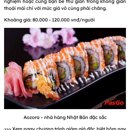
nghiệm hoặc cùng bạn bè thư giãn trong không gian
thoải mái chỉ với mức giá vô cùng phải chăng.
Khoảng giá: 80.000 - 120.000 vnđ/người
Aozora – nhà hàng Nhật Bản đặc sắc
>>> Xem ngay chương trình giảm giá đặc biệt hôm nay