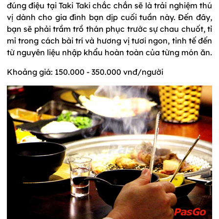
đúng điệu tại Taki Taki chắc chắn sẽ là trải nghiệm thú
vị dành cho gia đình bạn dịp cuối tuần này. Đến đây,
bạn sẽ phải trầm trồ thán phục trước sự chau chuốt, tỉ
mỉ trong cách bài trí và hương vị tươi ngon, tinh tế đến
từ nguyên liệu nhập khẩu hoàn toàn của từng món ăn.
Khoảng giá: 150.000 - 350.000 vnđ/người