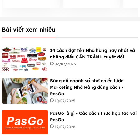
Tokyo Yakiniku
nhất ở TpHCM
chí nó
Bài viết xem nhiều
14 cách đặt tên Nhà hàng hay nhất và
những điều CẦN TRÁNH tuyệt đối
02/07/2025
Bùng nổ doanh số nhờ chiến lược
Marketing Nhà Hàng đúng cách -
PasGo
10/07/2025
PasGo là gì - Các cách thức hợp tác với
PasGo
17/07/2026