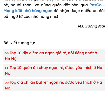
bè, người thân! Và đừng quên đặt bàn qua
PasGo -
Mạng lưới nhà hàng ngon
để nhận được nhiều ưu đãi
bất ngờ từ các nhà hàng nhé!
Ms. Sương Mai
Bài viết tương tự:
>>
Top 10 địa điểm ăn ngon giá rẻ, nổi tiếng nhất ở
Hà Nội
>>
Top 10 quán ăn chay ngon rẻ, được yêu thích ở Hà
Nội
>>
Top địa chỉ ăn buffet ngon rẻ, được yêu thích ở Hà
Nội