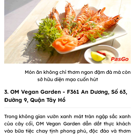
Món ăn không chỉ thơm ngon đậm đà mà còn
sở hữu diện mạo cuốn hút
3. OM Vegan Garden - F361 An Dương, Số 63,
Đường 9, Quận Tây Hồ
Trong không gian vườn xanh mát tràn ngập sắc xanh
của cây cối, OM Vegan Garden dẫn dắt thực khách
vào bữa tiệc chay tịnh phong phú, độc đáo và thơm