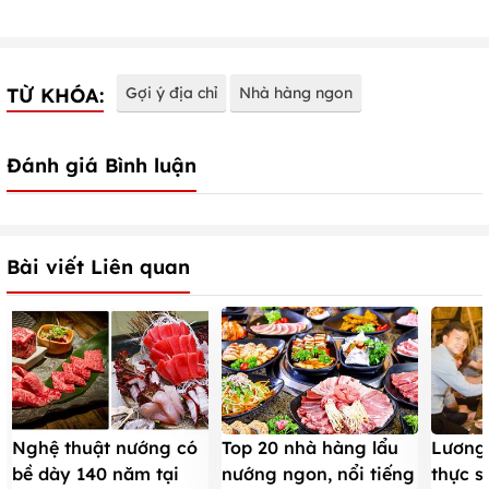
TỪ KHÓA:
Gợi ý địa chỉ
Nhà hàng ngon
Đánh giá Bình luận
Bài viết Liên quan
Nghệ thuật nướng có
Top 20 nhà hàng lẩu
Lương
bề dày 140 năm tại
nướng ngon, nổi tiếng
thực s