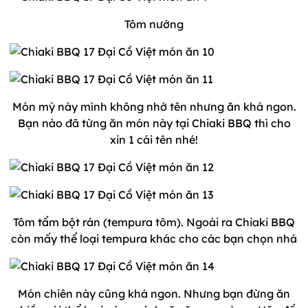
Tôm nướng
Món mỳ này mình không nhớ tên nhưng ăn khá ngon.
Bạn nào đã từng ăn món này tại Chiaki BBQ thì cho
xin 1 cái tên nhé!
Tôm tẩm bột rán (tempura tôm). Ngoài ra Chiaki BBQ
còn mấy thể loại tempura khác cho các bạn chọn nhá
Món chiên này cũng khá ngon. Nhưng bạn đừng ăn