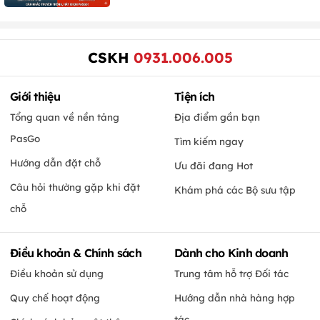
CSKH
0931.006.005
Giới thiệu
Tiện ích
Tổng quan về nền tảng
Địa điểm gần bạn
PasGo
Tìm kiếm ngay
Hướng dẫn đặt chỗ
Ưu đãi đang Hot
Câu hỏi thường gặp khi đặt
Khám phá các Bộ sưu tập
chỗ
Điều khoản & Chính sách
Dành cho Kinh doanh
Điều khoản sử dụng
Trung tâm hỗ trợ Đối tác
Quy chế hoạt động
Hướng dẫn nhà hàng hợp
tác