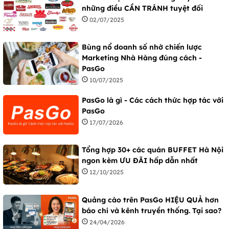
những điều CẦN TRÁNH tuyệt đối
02/07/2025
Bùng nổ doanh số nhờ chiến lược
Marketing Nhà Hàng đúng cách -
PasGo
10/07/2025
PasGo là gì - Các cách thức hợp tác với
PasGo
17/07/2026
Tổng hợp 30+ các quán BUFFET Hà Nội
ngon kèm ƯU ĐÃI hấp dẫn nhất
12/10/2025
Quảng cáo trên PasGo HIỆU QUẢ hơn
báo chí và kênh truyền thống. Tại sao?
24/04/2026