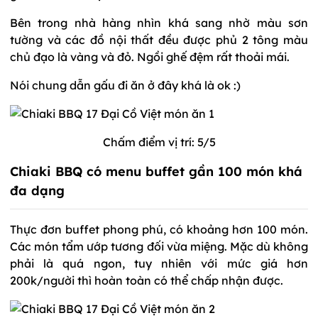
Bên trong nhà hàng nhìn khá sang nhờ màu sơn
tường và các đồ nội thất đều được phủ 2 tông màu
chủ đạo là vàng và đỏ. Ngồi ghế đệm rất thoải mái.
Nói chung dẫn gấu đi ăn ở đây khá là ok :)
Chấm điểm vị trí: 5/5
Chiaki BBQ có menu buffet gần 100 món khá
đa dạng
Thực đơn buffet phong phú, có khoảng hơn 100 món.
Các món tẩm ướp tương đối vừa miệng. Mặc dù không
phải là quá ngon, tuy nhiên với mức giá hơn
200k/người thì hoàn toàn có thể chấp nhận được.