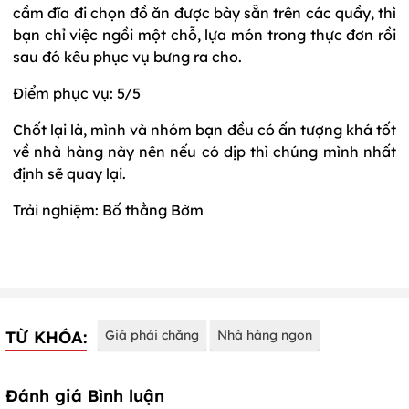
cầm đĩa đi chọn đồ ăn được bày sẵn trên các quầy, thì
bạn chỉ việc ngồi một chỗ, lựa món trong thực đơn rồi
sau đó kêu phục vụ bưng ra cho.
Điểm phục vụ: 5/5
Chốt lại là, mình và nhóm bạn đều có ấn tượng khá tốt
về nhà hàng này nên nếu có dịp thì chúng mình nhất
định sẽ quay lại.
Trải nghiệm: Bố thằng Bờm
TỪ KHÓA:
Giá phải chăng
Nhà hàng ngon
Đánh giá Bình luận