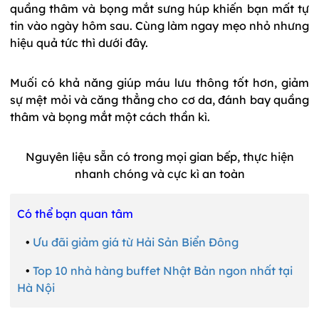
quầng thâm và bọng mắt sưng húp khiến bạn mất tự
tin vào ngày hôm sau. Cùng làm ngay mẹo nhỏ nhưng
hiệu quả tức thì dưới đây.
Muối có khả năng giúp máu lưu thông tốt hơn, giảm
sự mệt mỏi và căng thẳng cho cơ da, đánh bay quầng
thâm và bọng mắt một cách thần kì.
Nguyên liệu sẵn có trong mọi gian bếp, thực hiện
nhanh chóng và cực kì an toàn
Có thể bạn quan tâm
•
Ưu đãi giảm giá từ Hải Sản Biển Đông
•
Top 10 nhà hàng buffet Nhật Bản ngon nhất tại
Hà Nội