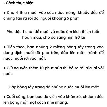
- Cách thực hiện:
+ Cho 4 thìa muối vào cốc nước nóng, khuấy đều để
chúng tan ra rồi đợi nguội khoảng 5 phút.
Pha đặc 1 chút để muối và nước ấm kích thích tuần
hoàn máu, cho da sáng mịn trở lại
+ Tiếp theo, bạn nhúng 2 miếng bông tẩy trang vào
dung dịch muối đã pha trên, đắp lên mắt, tránh để
nước muối rơi vào mắt.
+ Giữ nguyên thêm 10 phút nữa thì bỏ ra rồi rửa lại với
nước.
Đắp bông tẩy trang đã nhúng nước muối lên mắt
+ Cuối cùng, bạn bọc đá viên vào khăn xô, chườm đều
lên bọng mắt một cách nhẹ nhàng.