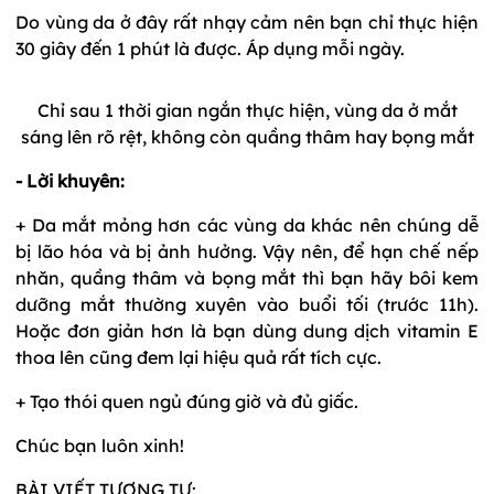
Do vùng da ở đây rất nhạy cảm nên bạn chỉ thực hiện
30 giây đến 1 phút là được. Áp dụng mỗi ngày.
Chỉ sau 1 thời gian ngắn thực hiện, vùng da ở mắt
sáng lên rõ rệt, không còn quầng thâm hay bọng mắt
- Lời khuyên:
+ Da mắt mỏng hơn các vùng da khác nên chúng dễ
bị lão hóa và bị ảnh hưởng. Vậy nên, để hạn chế nếp
nhăn, quầng thâm và bọng mắt thì bạn hãy bôi kem
dưỡng mắt thường xuyên vào buổi tối (trước 11h).
Hoặc đơn giản hơn là bạn dùng dung dịch vitamin E
thoa lên cũng đem lại hiệu quả rất tích cực.
+ Tạo thói quen ngủ đúng giờ và đủ giấc.
Chúc bạn luôn xinh!
BÀI VIẾT TƯƠNG TỰ: