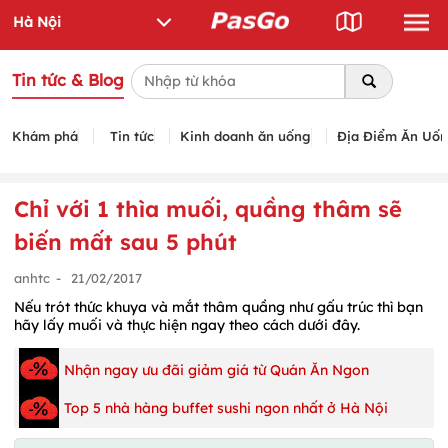
Tin tức & Blog
Khám phá
Tin tức
Kinh doanh ăn uống
Địa Điểm Ăn Uố
Chỉ với 1 thìa muối, quầng thâm sẽ
biến mất sau 5 phút
anhtc
-
21/02/2017
Nếu trót thức khuya và mắt thâm quầng như gấu trúc thì bạn
hãy lấy muối và thực hiện ngay theo cách dưới đây.
Nhận ngay ưu đãi giảm giá từ Quán Ăn Ngon
Top 5 nhà hàng buffet sushi ngon nhất ở Hà Nội