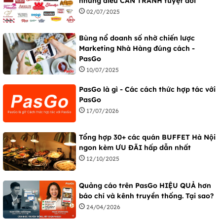
những điều CẦN TRÁNH tuyệt đối
02/07/2025
Bùng nổ doanh số nhờ chiến lược
Marketing Nhà Hàng đúng cách -
PasGo
10/07/2025
PasGo là gì - Các cách thức hợp tác với
PasGo
17/07/2026
Tổng hợp 30+ các quán BUFFET Hà Nội
ngon kèm ƯU ĐÃI hấp dẫn nhất
12/10/2025
Quảng cáo trên PasGo HIỆU QUẢ hơn
báo chí và kênh truyền thống. Tại sao?
24/04/2026