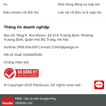
tin
Nhà hàng đăng ký hợp tác
Điều khoản với Đối tác
Liên hệ về Đầu tư & Hợp tác
Thông tin doanh nghiệp
Địa chỉ: Tầng 9, Tòa Minori, Số 67A Trương Định, Phường
Trương Định, Quận Hai Bà Trưng, Hà Nội
Hotline: 0931.006.005 | Email:
CSKH@pasgo.vn
Mã số thuế: 0106329034
Chứng nhận bởi
© Copyright 2010 PasGo.jsc, All rights reserved
FREE - Đã có trên Google Play
ONEPAS.JSC