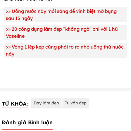
>>
Uống nước này mỗi sáng để vĩnh biệt mỡ bụng
sau 15 ngày
>>
20 công dụng làm đẹp “không ngờ” chỉ với 1 hũ
Vaseline
>>
Vòng 1 lép kẹp cũng phải to ra nhờ uống thứ nước
này
TỪ KHÓA:
Dạy làm đẹp
Tư vấn đẹp
Đánh giá Bình luận