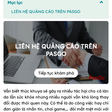
Mục lục
LIÊN HỆ QUẢNG CÁO TRÊN PASGO
LIÊN HỆ QUẢNG CÁO TRÊN
PASGO
Tiếp tục khám phá
Vẫn biết thức khuya sẽ gây ra nhiều tác hại cho cả làn
da lẫn sức khỏe nhưng nhiều người vẫn khó lòng thay
đổi được thói quen này. Có thể là do công việc hay chỉ
đơn giản là nhắn tin, chơi game,… đôi mắt mệt mỏi với