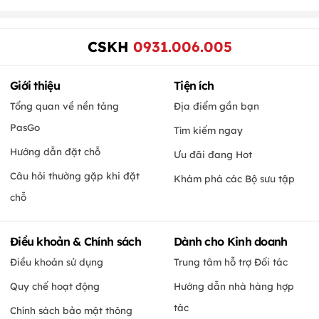
CSKH
0931.006.005
Giới thiệu
Tiện ích
Tổng quan về nền tảng
Địa điểm gần bạn
PasGo
Tìm kiếm ngay
Hướng dẫn đặt chỗ
Ưu đãi đang Hot
Câu hỏi thường gặp khi đặt
Khám phá các Bộ sưu tập
chỗ
Điều khoản & Chính sách
Dành cho Kinh doanh
Điều khoản sử dụng
Trung tâm hỗ trợ Đối tác
Quy chế hoạt động
Hướng dẫn nhà hàng hợp
tác
Chính sách bảo mật thông