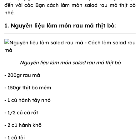
đến với các Bạn cách làm món salad rau má thịt bò
nhé.
1. Nguyên liệu làm món rau má thịt bò:
Nguyên liệu làm món salad rau má thịt bò
- 200gr rau má
- 150gr thịt bò mềm
- 1 củ hành tây nhỏ
- 1/2 củ cà rốt
- 2 củ hành khô
- 1 củ tỏi