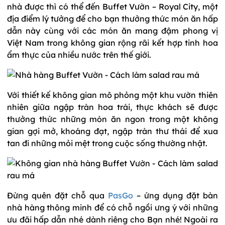
nhà được thì có thể đến Buffet Vườn – Royal City, một
địa điểm lý tưởng để cho bạn thưởng thức món ăn hấp
dẫn này cùng với các món ăn mang đậm phong vị
Việt Nam trong không gian rộng rãi kết hợp tinh hoa
ẩm thực của nhiều nước trên thế giới.
Với thiết kế không gian mô phỏng một khu vườn thiên
nhiên giữa ngập tràn hoa trái, thực khách sẽ được
thưởng thức những món ăn ngon trong một không
gian gợi mở, khoáng đạt, ngập tràn thư thái để xua
tan đi những mỏi mệt trong cuộc sống thường nhật.
Đừng quên đặt chỗ qua
PasGo
– ứng dụng đặt bàn
nhà hàng thông minh để có chỗ ngồi ưng ý với những
ưu đãi hấp dẫn nhé dành riêng cho Bạn nhé! Ngoài ra