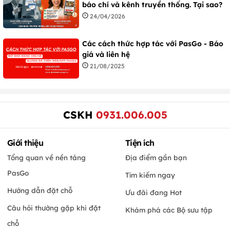
báo chí và kênh truyền thống. Tại sao?
24/04/2026
Các cách thức hợp tác với PasGo - Báo
giá và liên hệ
21/08/2025
CSKH
0931.006.005
Giới thiệu
Tiện ích
Tổng quan về nền tảng
Địa điểm gần bạn
PasGo
Tìm kiếm ngay
Hướng dẫn đặt chỗ
Ưu đãi đang Hot
Câu hỏi thường gặp khi đặt
Khám phá các Bộ sưu tập
chỗ