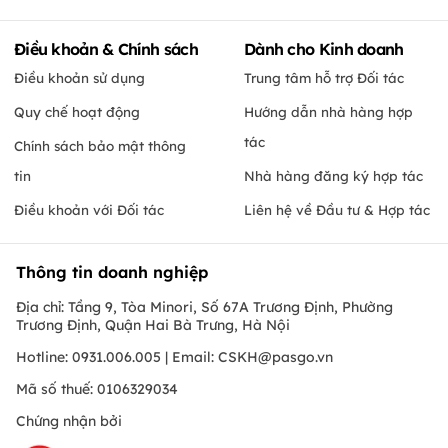
Điều khoản & Chính sách
Dành cho Kinh doanh
Điều khoản sử dụng
Trung tâm hỗ trợ Đối tác
Quy chế hoạt động
Hướng dẫn nhà hàng hợp
tác
Chính sách bảo mật thông
tin
Nhà hàng đăng ký hợp tác
Điều khoản với Đối tác
Liên hệ về Đầu tư & Hợp tác
Thông tin doanh nghiệp
Địa chỉ: Tầng 9, Tòa Minori, Số 67A Trương Định, Phường
Trương Định, Quận Hai Bà Trưng, Hà Nội
Hotline: 0931.006.005 | Email:
CSKH@pasgo.vn
Mã số thuế: 0106329034
Chứng nhận bởi