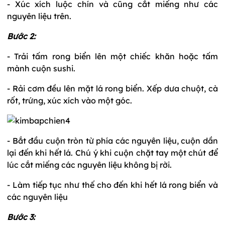
- Xúc xích luộc chín và cũng cắt miếng như các
nguyên liệu trên.
Bước 2:
- Trải tấm rong biển lên một chiếc khăn hoặc tấm
mành cuộn sushi.
- Rải cơm đều lên mặt lá rong biển. Xếp dưa chuột, cà
rốt, trứng, xúc xích vào một góc.
- Bắt đầu cuộn tròn từ phía các nguyên liệu, cuộn dần
lại đến khi hết lá. Chú ý khi cuộn chặt tay một chút để
lúc cắt miếng các nguyên liệu không bị rời.
- Làm tiếp tục như thế cho đến khi hết lá rong biển và
các nguyên liệu
Bước 3: