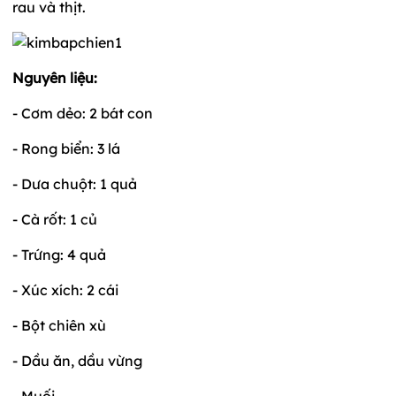
rau và thịt.
Nguyên liệu:
- Cơm dẻo: 2 bát con
- Rong biển: 3 lá
- Dưa chuột: 1 quả
- Cà rốt: 1 củ
- Trứng: 4 quả
- Xúc xích: 2 cái
- Bột chiên xù
- Dầu ăn, dầu vừng
- Muối