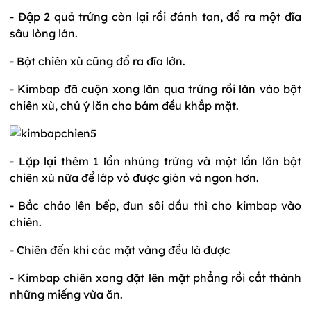
- Đập 2 quả trứng còn lại rồi đánh tan, đổ ra một đĩa
sâu lòng lớn.
- Bột chiên xù cũng đổ ra đĩa lớn.
- Kimbap đã cuộn xong lăn qua trứng rồi lăn vào bột
chiên xù, chú ý lăn cho bám đều khắp mặt.
- Lặp lại thêm 1 lần nhúng trứng và một lần lăn bột
chiên xù nữa để lớp vỏ được giòn và ngon hơn.
- Bắc chảo lên bếp, đun sôi dầu thì cho kimbap vào
chiên.
- Chiên đến khi các mặt vàng đều là được
- Kimbap chiên xong đặt lên mặt phẳng rồi cắt thành
những miếng vừa ăn.