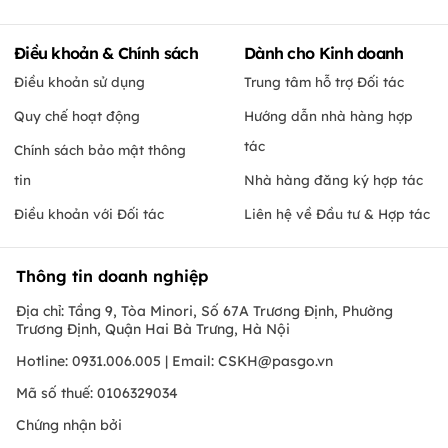
Điều khoản & Chính sách
Dành cho Kinh doanh
Điều khoản sử dụng
Trung tâm hỗ trợ Đối tác
Quy chế hoạt động
Hướng dẫn nhà hàng hợp
tác
Chính sách bảo mật thông
tin
Nhà hàng đăng ký hợp tác
Điều khoản với Đối tác
Liên hệ về Đầu tư & Hợp tác
Thông tin doanh nghiệp
Địa chỉ: Tầng 9, Tòa Minori, Số 67A Trương Định, Phường
Trương Định, Quận Hai Bà Trưng, Hà Nội
Hotline: 0931.006.005 | Email:
CSKH@pasgo.vn
Mã số thuế: 0106329034
Chứng nhận bởi