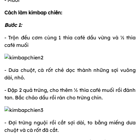
Cách làm kimbap chiên:
Bước 1:
- Trộn đều cơm cùng 1 thìa café dầu vừng và ½ thìa
café muối
- Dưa chuột, cà rốt chẻ dọc thành những sợi vuông
dài, nhỏ.
- Đập 2 quả trứng, cho thêm ½ thìa café muối rồi đánh
tan. Bắc chảo dầu rồi rán cho trứng chín.
- Đợi trứng nguội rồi cắt sợi dài, to bằng miếng dưa
chuột và cà rốt đã cắt.