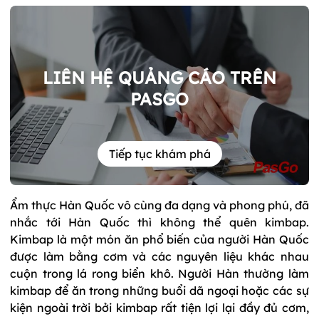
LIÊN HỆ QUẢNG CÁO TRÊN
PASGO
Tiếp tục khám phá
Ẩm thực Hàn Quốc vô cùng đa dạng và phong phú, đã
nhắc tới Hàn Quốc thì không thể quên kimbap.
Kimbap là một món ăn phổ biến của người Hàn Quốc
được làm bằng cơm và các nguyên liệu khác nhau
cuộn trong lá rong biển khô. Người Hàn thường làm
kimbap để ăn trong những buổi dã ngoại hoặc các sự
kiện ngoài trời bởi kimbap rất tiện lợi lại đầy đủ cơm,