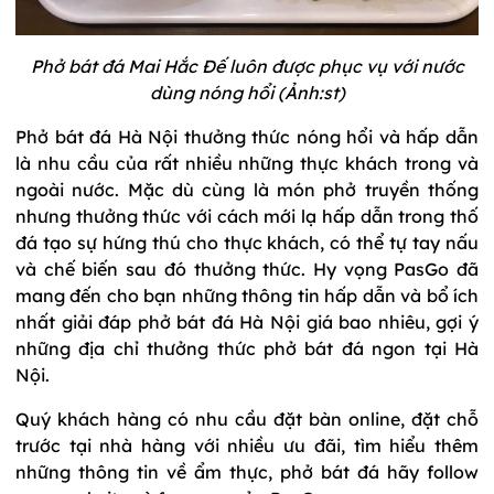
Phở bát đá Mai Hắc Đế luôn được phục vụ với nước
dùng nóng hổi (Ảnh:st)
Phở bát đá Hà Nội thưởng thức nóng hổi và hấp dẫn
là nhu cầu của rất nhiều những thực khách trong và
ngoài nước. Mặc dù cùng là món phở truyền thống
nhưng thưởng thức với cách mới lạ hấp dẫn trong thố
đá tạo sự hứng thú cho thực khách, có thể tự tay nấu
và chế biến sau đó thưởng thức. Hy vọng PasGo đã
mang đến cho bạn những thông tin hấp dẫn và bổ ích
nhất giải đáp phở bát đá Hà Nội giá bao nhiêu, gợi ý
những địa chỉ thưởng thức phở bát đá ngon tại Hà
Nội.
Quý khách hàng có nhu cầu đặt bàn online, đặt chỗ
trước tại nhà hàng với nhiều ưu đãi, tìm hiểu thêm
những thông tin về ẩm thực, phở bát đá hãy follow