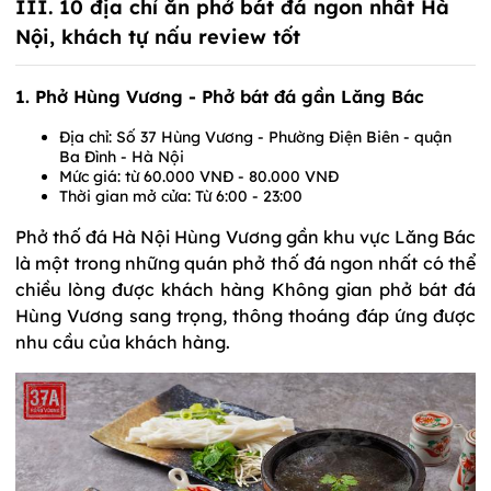
III. 10 địa chỉ ăn phở bát đá ngon nhất Hà
Nội, khách tự nấu review tốt
1. Phở Hùng Vương - Phở bát đá gần Lăng Bác
Địa chỉ: Số 37 Hùng Vương - Phường Điện Biên - quận
Ba Đình - Hà Nội
Mức giá: từ 60.000 VNĐ - 80.000 VNĐ
Thời gian mở cửa: Từ 6:00 - 23:00
Phở thố đá Hà Nội Hùng Vương gần khu vực Lăng Bác
là một trong những quán phở thố đá ngon nhất có thể
chiều lòng được khách hàng Không gian phở bát đá
Hùng Vương sang trọng, thông thoáng đáp ứng được
nhu cầu của khách hàng.