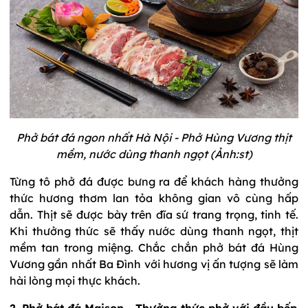
Phở bát đá ngon nhất Hà Nội - Phở Hùng Vương thịt
mềm, nước dùng thanh ngọt (Ảnh:st)
Từng tô phở đá được bưng ra để khách hàng thưởng
thức hương thơm lan tỏa không gian vô cùng hấp
dẫn. Thịt sẽ được bày trên đĩa sứ trang trọng, tinh tế.
Khi thưởng thức sẽ thấy nước dùng thanh ngọt, thịt
mềm tan trong miệng. Chắc chắn phở bát đá Hùng
Vương gần nhất Ba Đình với hương vị ấn tượng sẽ làm
hài lòng mọi thực khách.