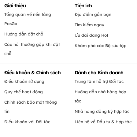
Giới thiệu
Tiện ích
Tổng quan về nền tảng
Địa điểm gần bạn
PasGo
Tìm kiếm ngay
Hướng dẫn đặt chỗ
Ưu đãi đang Hot
Câu hỏi thường gặp khi đặt
Khám phá các Bộ sưu tập
chỗ
Điều khoản & Chính sách
Dành cho Kinh doanh
Điều khoản sử dụng
Trung tâm hỗ trợ Đối tác
Quy chế hoạt động
Hướng dẫn nhà hàng hợp
tác
Chính sách bảo mật thông
tin
Nhà hàng đăng ký hợp tác
Điều khoản với Đối tác
Liên hệ về Đầu tư & Hợp tác