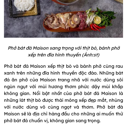
Phở bát đá Maison sang trọng với thịt bò, bánh phở
xếp trên đĩa hình thuyền (Ảnh:st)
Phở bát đá Maison xếp thịt bò và bánh phở cùng rau
xanh trên những đĩa hình thuyền độc đáo. Những bát
đá ăn phở của Maison trang nhã với nước dùng sôi
ngùn ngụt với mùi hương thơm phức dậy mùi khắp
không gian. Nổi bật nhất của phở bát đá Maison là
những lát thịt bò được thái mỏng xếp đẹp mắt, nhúng
với nước dùng vô cùng ngọt và thơm. Phở bát đá
Maison sẽ là địa chỉ hàng đầu cho những ai muốn thử
phở bát đá chuẩn vị, không gian sang trọng.