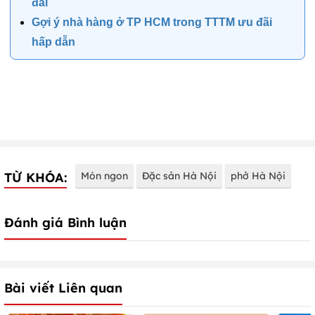
đãi
Gợi ý nhà hàng ở TP HCM trong TTTM ưu đãi
hấp dẫn
TỪ KHÓA:
Món ngon
Đặc sản Hà Nội
phở Hà Nội
Đánh giá Bình luận
Bài viết Liên quan