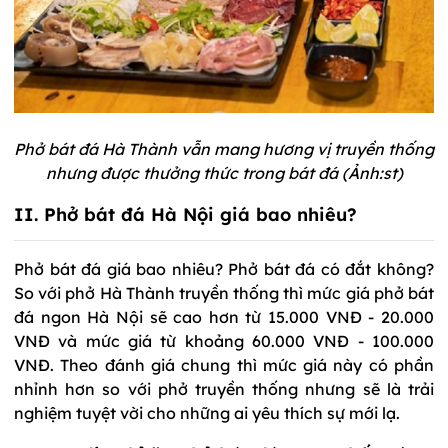
Phở bát đá Hà Thành vẫn mang hương vị truyền thống
nhưng được thưởng thức trong bát đá (Ảnh:st)
II. Phở bát đá Hà Nội giá bao nhiêu?
Phở bát đá giá bao nhiêu? Phở bát đá có đắt không?
So với phở Hà Thành truyền thống thì mức giá phở bát
đá ngon Hà Nội sẽ cao hơn từ 15.000 VNĐ - 20.000
VNĐ và mức giá từ khoảng 60.000 VNĐ - 100.000
VNĐ. Theo đánh giá chung thì mức giá này có phần
nhỉnh hơn so với phở truyền thống nhưng sẽ là trải
nghiệm tuyệt vời cho những ai yêu thích sự mới lạ.