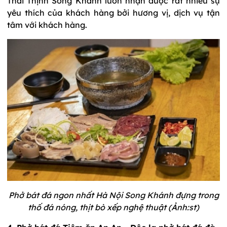
Thái Thịnh Song Khánh luôn nhận được rất nhiều sự
yêu thích của khách hàng bởi hương vị, dịch vụ tận
tâm với khách hàng.
Phở bát đá ngon nhất Hà Nội Song Khánh đựng trong
thố đá nóng, thịt bò xếp nghệ thuật (Ảnh:st)