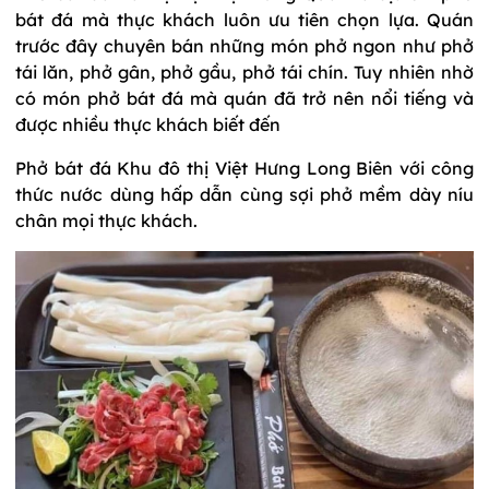
bát đá mà thực khách luôn ưu tiên chọn lựa. Quán
trước đây chuyên bán những món phở ngon như phở
tái lăn, phở gân, phở gầu, phở tái chín. Tuy nhiên nhờ
có món phở bát đá mà quán đã trở nên nổi tiếng và
được nhiều thực khách biết đến
Phở bát đá Khu đô thị Việt Hưng Long Biên với công
thức nước dùng hấp dẫn cùng sợi phở mềm dày níu
chân mọi thực khách.