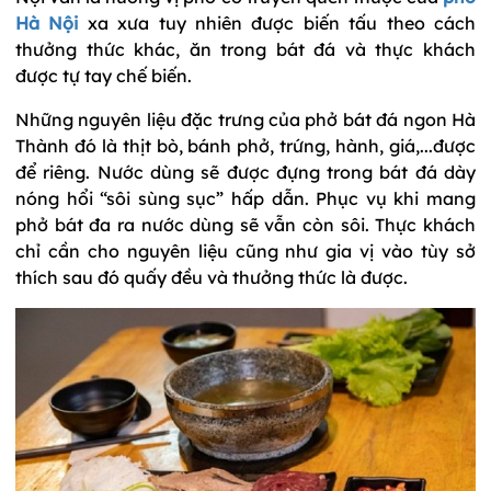
Hà Nội
xa xưa tuy nhiên được biến tấu theo cách
thưởng thức khác, ăn trong bát đá và thực khách
được tự tay chế biến.
Những nguyên liệu đặc trưng của phở bát đá ngon Hà
Thành đó là thịt bò, bánh phở, trứng, hành, giá,...được
để riêng. Nước dùng sẽ được đựng trong bát đá dày
nóng hổi “sôi sùng sục” hấp dẫn. Phục vụ khi mang
phở bát đa ra nước dùng sẽ vẫn còn sôi. Thực khách
chỉ cần cho nguyên liệu cũng như gia vị vào tùy sở
thích sau đó quấy đều và thưởng thức là được.