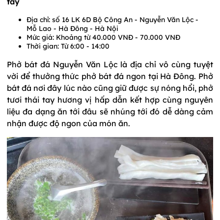
tay
Địa chỉ: số 16 LK 6D Bộ Công An - Nguyễn Văn Lộc -
Mỗ Lao - Hà Đông - Hà Nội
Mức giá: Khoảng từ 40.000 VNĐ - 70.000 VNĐ
Thời gian: Từ 6:00 - 14:00
Phở bát đá Nguyễn Văn Lộc là địa chỉ vô cùng tuyệt
vời để thưởng thức phở bát đá ngon tại Hà Đông. Phở
bát đá nơi đây lúc nào cũng giữ được sự nóng hổi, phở
tươi thái tay hương vị hấp dẫn kết hợp cùng nguyên
liệu đa dạng ăn tới đâu sẽ nhúng tới đó dễ dàng cảm
nhận được độ ngon của món ăn.