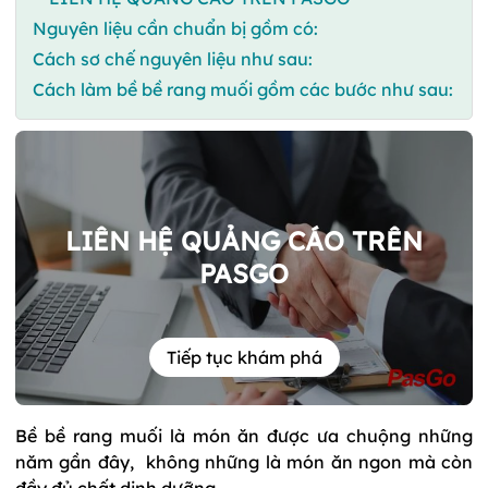
Nguyên liệu cần chuẩn bị gồm có:
Cách sơ chế nguyên liệu như sau:
Cách làm bề bề rang muối gồm các bước như sau:
LIÊN HỆ QUẢNG CÁO TRÊN
PASGO
Tiếp tục khám phá
Bề bề rang muối là món ăn được ưa chuộng những
năm gần đây, không những là món ăn ngon mà còn
đầy đủ chất dinh dưỡng.