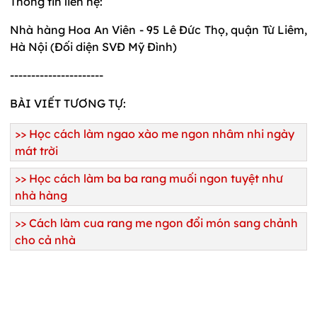
Thông tin liên hệ:
Nhà hàng Hoa An Viên - 95 Lê Đức Thọ, quận Từ Liêm,
Hà Nội (Đối diện SVĐ Mỹ Đình)
----------------------
BÀI VIẾT TƯƠNG TỰ:
>>
Học cách làm ngao xào me ngon nhâm nhi ngày
mát trời
>>
Học cách làm ba ba rang muối ngon tuyệt như
nhà hàng
>>
Cách làm cua rang me ngon đổi món sang chảnh
cho cả nhà