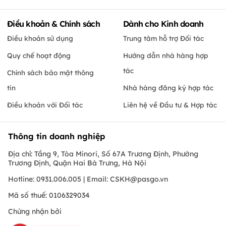
Điều khoản & Chính sách
Dành cho Kinh doanh
Điều khoản sử dụng
Trung tâm hỗ trợ Đối tác
Quy chế hoạt động
Hướng dẫn nhà hàng hợp
tác
Chính sách bảo mật thông
tin
Nhà hàng đăng ký hợp tác
Điều khoản với Đối tác
Liên hệ về Đầu tư & Hợp tác
Thông tin doanh nghiệp
Địa chỉ: Tầng 9, Tòa Minori, Số 67A Trương Định, Phường
Trương Định, Quận Hai Bà Trưng, Hà Nội
Hotline: 0931.006.005 | Email:
CSKH@pasgo.vn
Mã số thuế: 0106329034
Chứng nhận bởi