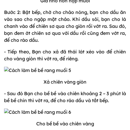
Giã nhỏ hỗn hợp muối
Bước 2
: Bật bếp, chờ cho chảo nóng, bạn cho dầu ăn
vào sao cho ngập mặt chảo. Khi dầu sôi, bạn cho lá
chanh vào để chiên sơ qua cho giòn rồi vớt ra. Sau đó,
bạn đem ớt chiên sơ qua với dầu rồi cũng đem vớt ra,
để cho ráo dầu.
- Tiếp theo, Bạn cho xả đã thái lát xéo vào để chiên
cho vàng giòn thì vớt ra, để riêng.
Xả chiên vàng giòn
- Sau đó Bạn cho bề bề vào chiên khoảng 2 – 3 phút là
bề bề chín thì vớt ra, để cho ráo dầu và tắt bếp.
Cho bề bề vào chiên vàng