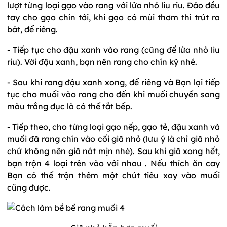
lượt từng loại gạo vào rang với lửa nhỏ liu riu. Đảo đều
tay cho gạo chín tới, khi gạo có mùi thơm thì trút ra
bát, để riêng.
- Tiếp tục cho đậu xanh vào rang (cũng để lửa nhỏ liu
riu). Với đậu xanh, bạn nên rang cho chín kỹ nhé.
- Sau khi rang đậu xanh xong, để riêng và Bạn lại tiếp
tục cho muối vào rang cho đến khi muối chuyển sang
màu trắng đục là có thể tắt bếp.
- Tiếp theo, cho từng loại gạo nếp, gạo tẻ, đậu xanh và
muối đã rang chín vào cối giã nhỏ (lưu ý là chỉ giã nhỏ
chứ không nên giã nát mịn nhé). Sau khi giã xong hết,
bạn trộn 4 loại trên vào với nhau . Nếu thích ăn cay
Bạn có thể trộn thêm một chút tiêu xay vào muối
cũng được.