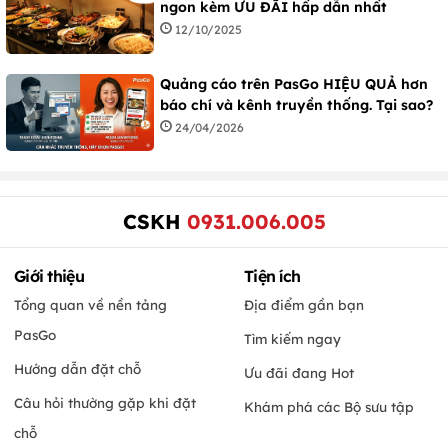
ngon kèm ƯU ĐÃI hấp dẫn nhất
12/10/2025
Quảng cáo trên PasGo HIỆU QUẢ hơn
báo chí và kênh truyền thống. Tại sao?
24/04/2026
CSKH
0931.006.005
Giới thiệu
Tiện ích
Tổng quan về nền tảng
Địa điểm gần bạn
PasGo
Tìm kiếm ngay
Hướng dẫn đặt chỗ
Ưu đãi đang Hot
Câu hỏi thường gặp khi đặt
Khám phá các Bộ sưu tập
chỗ