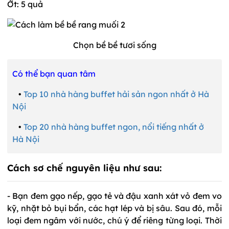
Ớt: 5 quả
Chọn bề bề tươi sống
Có thể bạn quan tâm
•
Top 10 nhà hàng buffet hải sản ngon nhất ở Hà
Nội
•
Top 20 nhà hàng buffet ngon, nổi tiếng nhất ở
Hà Nội
Cách sơ chế nguyên liệu như sau:
- Bạn đem gạo nếp, gạo tẻ và đậu xanh xát vỏ đem vo
kỹ, nhặt bỏ bụi bẩn, các hạt lép và bị sâu. Sau đó, mỗi
loại đem ngâm với nước, chú ý để riêng từng loại. Thời