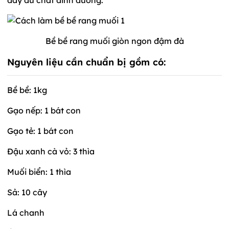
Bề bề rang muối giòn ngon đậm đà
Nguyên liệu cần chuẩn bị gồm có:
Bề bề: 1kg
Gạo nếp: 1 bát con
Gạo tẻ: 1 bát con
Đậu xanh cà vỏ: 3 thìa
Muối biển: 1 thìa
Sả: 10 cây
Lá chanh