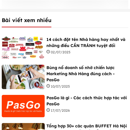
Bài viết xem nhiều
14 cách đặt tên Nhà hàng hay nhất và
những điều CẦN TRÁNH tuyệt đối
02/07/2025
Bùng nổ doanh số nhờ chiến lược
Marketing Nhà Hàng đúng cách -
PasGo
10/07/2025
PasGo là gì - Các cách thức hợp tác với
PasGo
17/07/2026
Tổng hợp 30+ các quán BUFFET Hà Nội