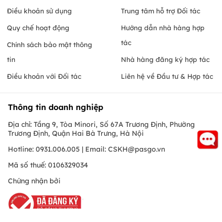
Điều khoản sử dụng
Trung tâm hỗ trợ Đối tác
Quy chế hoạt động
Hướng dẫn nhà hàng hợp
tác
Chính sách bảo mật thông
tin
Nhà hàng đăng ký hợp tác
Điều khoản với Đối tác
Liên hệ về Đầu tư & Hợp tác
Thông tin doanh nghiệp
Địa chỉ: Tầng 9, Tòa Minori, Số 67A Trương Định, Phường
Trương Định, Quận Hai Bà Trưng, Hà Nội
Hotline: 0931.006.005 | Email:
CSKH@pasgo.vn
Mã số thuế: 0106329034
Chứng nhận bởi