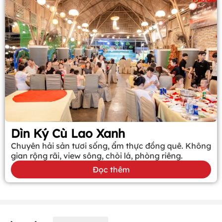
Dìn Ký Cù Lao Xanh
Chuyên hải sản tươi sống, ẩm thực đồng quê. Không
gian rộng rãi, view sông, chòi lá, phòng riêng.
Đọc thêm