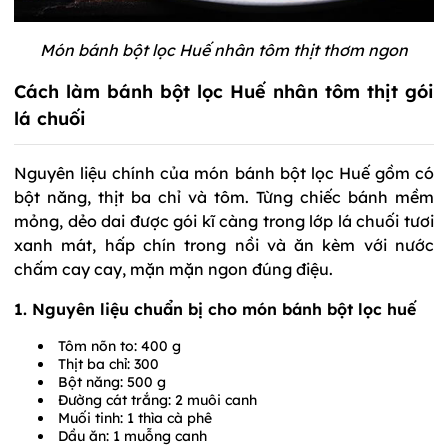
Món bánh bột lọc Huế nhân tôm thịt thơm ngon
Cách làm bánh bột lọc Huế nhân tôm thịt gói
lá chuối
Nguyên liệu chính của món bánh bột lọc Huế gồm có
bột năng, thịt ba chỉ và tôm. Từng chiếc bánh mềm
mỏng, dẻo dai được gói kĩ càng trong lớp lá chuối tươi
xanh mát, hấp chín trong nồi và ăn kèm với nước
chấm cay cay, mặn mặn ngon đúng điệu.
1. Nguyên liệu chuẩn bị cho món bánh bột lọc huế
Tôm nõn to: 400 g
Thịt ba chỉ: 300
Bột năng: 500 g
Đường cát trắng: 2 muôi canh
Muối tinh: 1 thìa cà phê
Dầu ăn: 1 muỗng canh