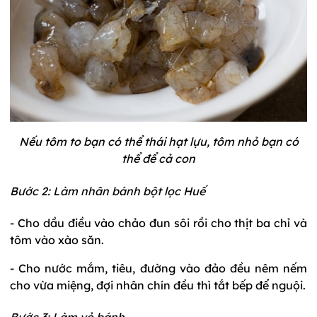
Nếu tôm to bạn có thể thái hạt lựu, tôm nhỏ bạn có
thể để cả con
Bước 2: Làm nhân bánh bột lọc Huế
- Cho dầu điều vào chảo đun sôi rồi cho thịt ba chỉ và
tôm vào xào săn.
- Cho nước mắm, tiêu, đường vào đảo đều nêm nếm
cho vừa miệng, đợi nhân chín đều thì tắt bếp để nguội.