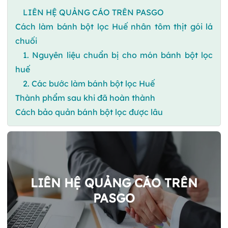
LIÊN HỆ QUẢNG CÁO TRÊN PASGO
Cách làm bánh bột lọc Huế nhân tôm thịt gói lá
chuối
1. Nguyên liệu chuẩn bị cho món bánh bột lọc
huế
2. Các bước làm bánh bột lọc Huế
Thành phẩm sau khi đã hoàn thành
Cách bảo quản bánh bột lọc được lâu
LIÊN HỆ QUẢNG CÁO TRÊN
PASGO