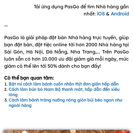
Tải ứng dụng PasGo để tìm Nhà hàng gần
nhất:
iOS
&
Android
--
PasGo là giải pháp đặt bàn Nhà hàng trực tuyến, giúp
bạn đặt bàn, đặt tiệc online tới hơn 2000 Nhà hàng tại
Sài Gòn, Hà Nội, Đà Nẵng, Nha Trang,... Trên PasGo
luôn sẵn có hơn 10.000 ưu đãi giảm giá mỗi ngày, mức
giảm có thể lên tới 50% dành cho bạn đấy!
Có thể bạn quan tâm:
Bật mí cách làm bánh cuốn nhân thịt đơn giản hấp dẫn
Cách làm bún bò Nam Bộ thanh mát, hấp dẫn đến xiêu
lòng
Cách làm bánh tráng nướng nóng giòn bùi béo ngon như
ngoài hàng