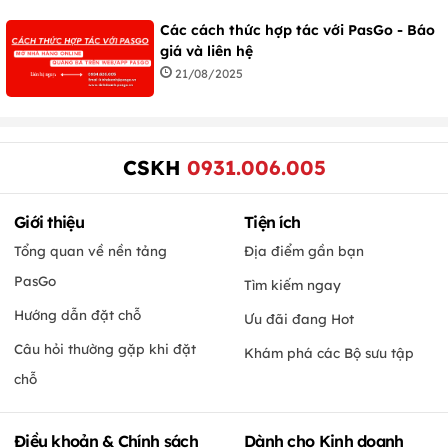
Các cách thức hợp tác với PasGo - Báo
giá và liên hệ
21/08/2025
CSKH
0931.006.005
Giới thiệu
Tiện ích
Tổng quan về nền tảng
Địa điểm gần bạn
PasGo
Tìm kiếm ngay
Hướng dẫn đặt chỗ
Ưu đãi đang Hot
Câu hỏi thường gặp khi đặt
Khám phá các Bộ sưu tập
chỗ
Điều khoản & Chính sách
Dành cho Kinh doanh