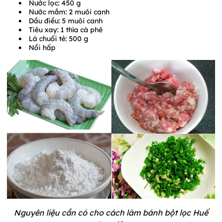
Nước lọc: 450 g
Nước mắm: 2 muôi canh
Dầu điều: 5 muôi canh
Tiêu xay: 1 thìa cà phê
Lá chuối tẻ: 500 g
Nồi hấp
Nguyên liệu cần có cho cách làm bánh bột lọc Huế