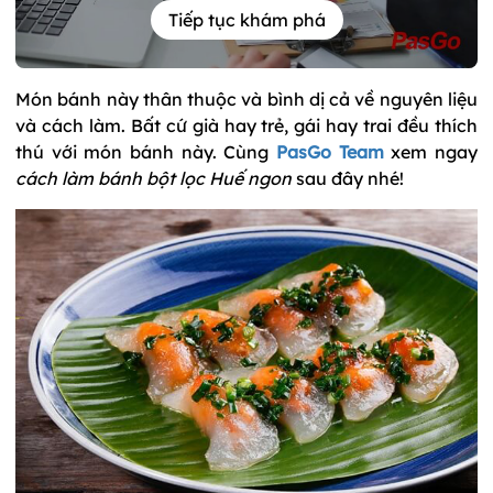
Tiếp tục khám phá
Món bánh này thân thuộc và bình dị cả về nguyên liệu
và cách làm. Bất cứ già hay trẻ, gái hay trai đều thích
thú với món bánh này. Cùng
PasGo Team
xem ngay
cách làm bánh bột lọc Huế ngon
sau đây nhé!