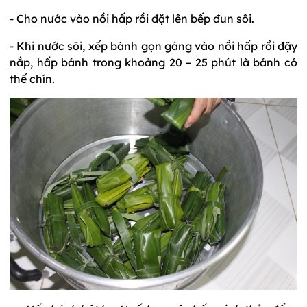
- Cho nước vào nồi hấp rồi đặt lên bếp đun sôi.
- Khi nước sôi, xếp bánh gọn gàng vào nồi hấp rồi đậy
nắp, hấp bánh trong khoảng 20 – 25 phút là bánh có
thể chín.