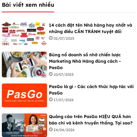
Bài viết xem nhiều
14 cách đặt tên Nhà hàng hay nhất và
những điều CẦN TRÁNH tuyệt đối
02/07/2025
Bùng nổ doanh số nhờ chiến lược
Marketing Nhà Hàng đúng cách -
PasGo
10/07/2025
PasGo là gì - Các cách thức hợp tác với
PasGo
17/07/2026
Quảng cáo trên PasGo HIỆU QUẢ hơn
báo chí và kênh truyền thống. Tại sao?
24/04/2026