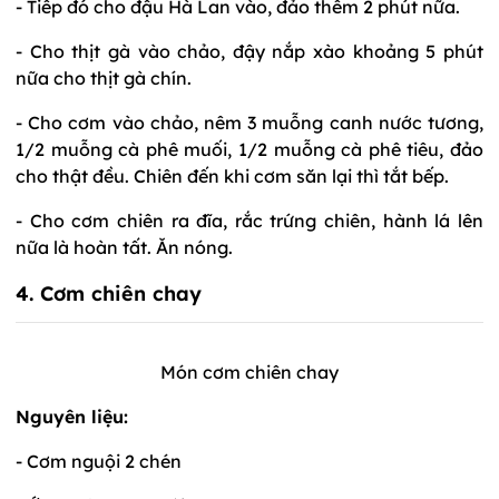
- Tiếp đó cho đậu Hà Lan vào, đảo thêm 2 phút nữa.
- Cho thịt gà vào chảo, đậy nắp xào khoảng 5 phút
nữa cho thịt gà chín.
- Cho cơm vào chảo, nêm 3 muỗng canh nước tương,
1/2 muỗng cà phê muối, 1/2 muỗng cà phê tiêu, đảo
cho thật đều. Chiên đến khi cơm săn lại thì tắt bếp.
- Cho cơm chiên ra đĩa, rắc trứng chiên, hành lá lên
nữa là hoàn tất. Ăn nóng.
4. Cơm chiên chay
Món cơm chiên chay
Nguyên liệu:
- Cơm nguội 2 chén