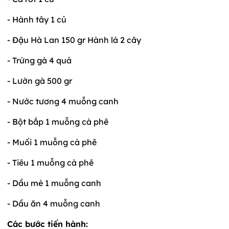
- Hành tây 1 củ
- Đậu Hà Lan 150 gr Hành lá 2 cây
- Trứng gà 4 quả
- Lườn gà 500 gr
- Nước tương 4 muỗng canh
- Bột bắp 1 muỗng cà phê
- Muối 1 muỗng cà phê
- Tiêu 1 muỗng cà phê
- Dầu mè 1 muỗng canh
- Dầu ăn 4 muỗng canh
Các bước tiến hành: