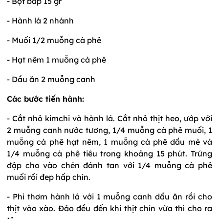
- Bột bắp 15 gr
- Hành lá 2 nhánh
- Muối 1/2 muỗng cà phê
- Hạt nêm 1 muỗng cà phê
- Dầu ăn 2 muỗng canh
Các bước tiến hành:
- Cắt nhỏ kimchi và hành lá. Cắt nhỏ thịt heo, ướp với
2 muỗng canh nước tương, 1/4 muỗng cà phê muối, 1
muỗng cà phê hạt nêm, 1 muỗng cà phê dầu mè và
1/4 muỗng cà phê tiêu trong khoảng 15 phút. Trứng
đập cho vào chén đánh tan với 1/4 muỗng cà phê
muối rồi đep hấp chín.
- Phi thơm hành lá với 1 muỗng canh dầu ăn rồi cho
thịt vào xào. Đảo đều đến khi thịt chín vừa thì cho ra