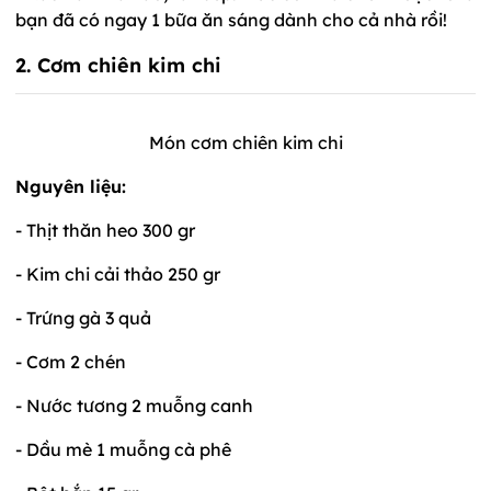
bạn đã có ngay 1 bữa ăn sáng dành cho cả nhà rồi!
2. Cơm chiên kim chi
Món cơm chiên kim chi
Nguyên liệu:
- Thịt thăn heo 300 gr
- Kim chi cải thảo 250 gr
- Trứng gà 3 quả
- Cơm 2 chén
- Nước tương 2 muỗng canh
- Dầu mè 1 muỗng cà phê