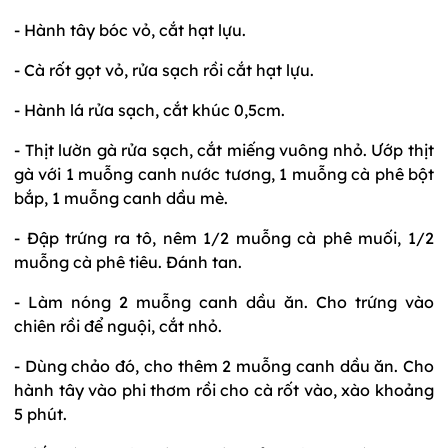
- Hành tây bóc vỏ, cắt hạt lựu.
- Cà rốt gọt vỏ, rửa sạch rồi cắt hạt lựu.
- Hành lá rửa sạch, cắt khúc 0,5cm.
- Thịt lườn gà rửa sạch, cắt miếng vuông nhỏ. Ướp thịt
gà với 1 muỗng canh nước tương, 1 muỗng cà phê bột
bắp, 1 muỗng canh dầu mè.
- Đập trứng ra tô, nêm 1/2 muỗng cà phê muối, 1/2
muỗng cà phê tiêu. Đánh tan.
- Làm nóng 2 muỗng canh dầu ăn. Cho trứng vào
chiên rồi để nguội, cắt nhỏ.
- Dùng chảo đó, cho thêm 2 muỗng canh dầu ăn. Cho
hành tây vào phi thơm rồi cho cà rốt vào, xào khoảng
5 phút.