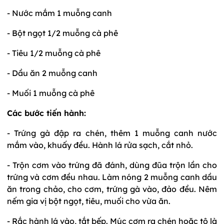
- Nước mắm 1 muỗng canh
- Bột ngọt 1/2 muỗng cà phê
- Tiêu 1/2 muỗng cà phê
- Dầu ăn 2 muỗng canh
- Muối 1 muỗng cà phê
Các bước tiến hành:
- Trứng gà đập ra chén, thêm 1 muỗng canh nước
mắm vào, khuấy đều. Hành lá rửa sạch, cắt nhỏ.
- Trộn cơm vào trứng đã đánh, dùng đũa trộn lần cho
trứng và cơm đều nhau. Làm nóng 2 muỗng canh dầu
ăn trong chảo, cho cơm, trứng gà vào, đảo đều. Nêm
nếm gia vị bột ngọt, tiêu, muối cho vừa ăn.
- Rắc hành lá vào, tắt bếp. Múc cơm ra chén hoặc tô là