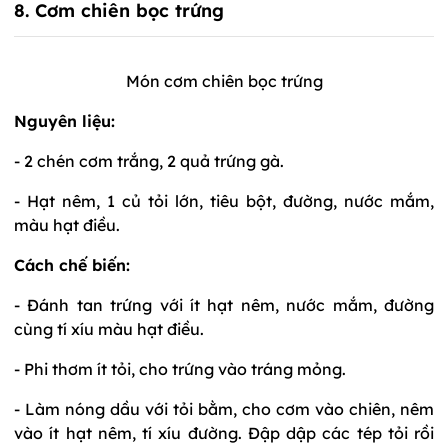
8. Cơm chiên bọc trứng
Món cơm chiên bọc trứng
Nguyên liệu:
- 2 chén cơm trắng, 2 quả trứng gà.
- Hạt nêm, 1 củ tỏi lớn, tiêu bột, đường, nước mắm,
màu hạt điều.
Cách chế biến:
- Đánh tan trứng với ít hạt nêm, nước mắm, đường
cùng tí xíu màu hạt điều.
- Phi thơm ít tỏi, cho trứng vào tráng mỏng.
- Làm nóng dầu với tỏi bằm, cho cơm vào chiên, nêm
vào ít hạt nêm, tí xíu đường. Đập dập các tép tỏi rồi