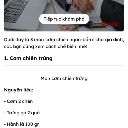
Tiếp tục khám phá
Dưới đây là 8 món cơm chiên ngon-bổ-rẻ cho gia đình,
các bạn cùng xem cách chế biến nhé!
1. Cơm chiên trứng
Món cơm chiên trứng
Nguyên liệu:
- Cơm 2 chén
- Trứng gà 2 quả
- Hành lá 100 gr