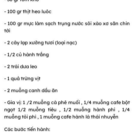
- 100 gr thịt heo luôc
- 100 gr mực làm sạch trụng nước sôi xào xơ săn chin
tới
- 2 cây lạp xưởng tươi (loại nạc)
- 1/2 củ hành trắng
- 2 trái dưa leo
- 1 quả trứng vịt
- 2 muỗng canh dầu ăn
- Gia vị: 1 /2 muỗng cà phê muối , 1/4 muỗng cafe bột
ngọt 1/2 muỗng tiêu , 1/2 muỗng hành phi , 1/4
muỗng tỏi phi , 1 muỗng cafe hành lá thái nhuyễn
Các bước tiến hành: