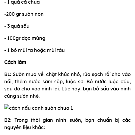
- 1 quả cà chua
-200 gr sườn non
- 3 quả sấu
- 100gr dọc mùng
- 1 bó mùi ta hoặc mùi tàu
Cách làm
B1: Sườn mua về, chặt khúc nhỏ, rửa sạch rồi cho vào
nồi, thêm nước săm sắp, luộc sơ. Bỏ nước luộc đầu,
sau đó cho vào ninh lại. Lúc này, bạn bỏ sấu vào ninh
cùng sườn nhé.
B2: Trong thời gian ninh sườn, bạn chuẩn bị các
nguyên liệu khác: