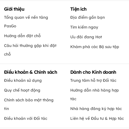
Giới thiệu
Tiện ích
Tổng quan về nền tảng
Địa điểm gần bạn
PasGo
Tìm kiếm ngay
Hướng dẫn đặt chỗ
Ưu đãi đang Hot
Câu hỏi thường gặp khi đặt
Khám phá các Bộ sưu tập
chỗ
Điều khoản & Chính sách
Dành cho Kinh doanh
Điều khoản sử dụng
Trung tâm hỗ trợ Đối tác
Quy chế hoạt động
Hướng dẫn nhà hàng hợp
tác
Chính sách bảo mật thông
tin
Nhà hàng đăng ký hợp tác
Điều khoản với Đối tác
Liên hệ về Đầu tư & Hợp tác