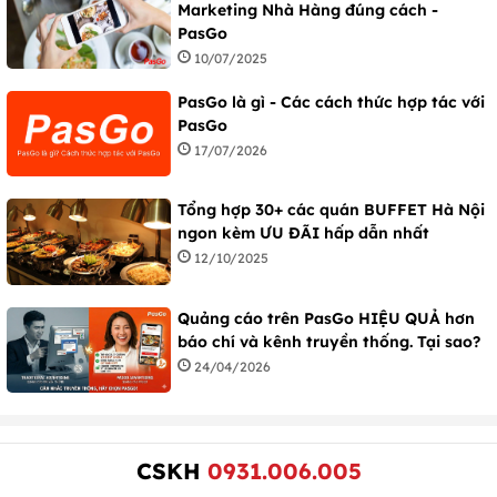
Marketing Nhà Hàng đúng cách -
PasGo
10/07/2025
PasGo là gì - Các cách thức hợp tác với
PasGo
17/07/2026
Tổng hợp 30+ các quán BUFFET Hà Nội
ngon kèm ƯU ĐÃI hấp dẫn nhất
12/10/2025
Quảng cáo trên PasGo HIỆU QUẢ hơn
báo chí và kênh truyền thống. Tại sao?
24/04/2026
CSKH
0931.006.005