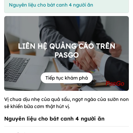
Nguyên liệu cho bát canh 4 người ăn
LIÊN HỆ QUẢNG CÁO TRÊN
PASGO
Tiếp tục khám phá
Vị chua dịu nhẹ của quả sấu, ngọt ngào của sườn non
sẽ khiến bữa cơm thật hút vị.
Nguyên liệu cho bát canh 4 người ăn