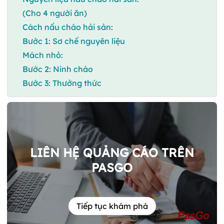
(Cho 4 người ăn)
Cách nấu cháo hải sản:
Bước 1: Sơ chế nguyên liệu
Mách nhỏ:
Bước 2: Ninh cháo
Bước 3: Thưởng thức
LIÊN HỆ QUẢNG CÁO TRÊN
PASGO
Tiếp tục khám phá