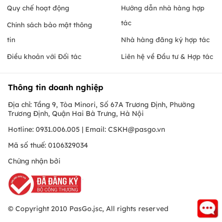
Quy chế hoạt động
Hướng dẫn nhà hàng hợp
tác
Chính sách bảo mật thông
tin
Nhà hàng đăng ký hợp tác
Điều khoản với Đối tác
Liên hệ về Đầu tư & Hợp tác
Thông tin doanh nghiệp
Địa chỉ: Tầng 9, Tòa Minori, Số 67A Trương Định, Phường
Trương Định, Quận Hai Bà Trưng, Hà Nội
Hotline: 0931.006.005 | Email:
CSKH@pasgo.vn
Mã số thuế: 0106329034
Chứng nhận bởi
© Copyright 2010 PasGo.jsc, All rights reserved