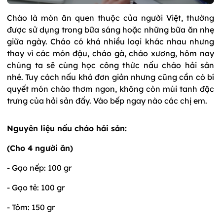
Cháo là món ăn quen thuộc của người Việt, thường
được sử dụng trong bữa sáng hoặc những bữa ăn nhẹ
giữa ngày. Cháo có khá nhiều loại khác nhau nhưng
thay vì các món đậu, cháo gà, cháo xương, hôm nay
chúng ta sẽ cùng học công thức nấu cháo hải sản
nhé. Tuy cách nấu khá đơn giản nhưng cũng cần có bí
quyết món cháo thơm ngon, không còn mùi tanh đặc
trưng của hải sản đấy. Vào bếp ngay nào các chị em.
Nguyên liệu nấu cháo hải sản:
(Cho 4 người ăn)
- Gạo nếp: 100 gr
- Gạo tẻ: 100 gr
- Tôm: 150 gr