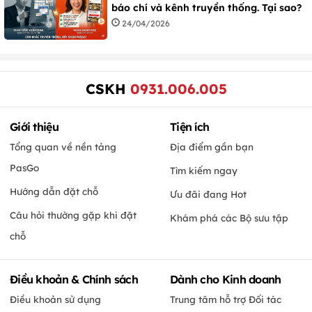
báo chí và kênh truyền thống. Tại sao?
24/04/2026
CSKH
0931.006.005
Giới thiệu
Tiện ích
Tổng quan về nền tảng
Địa điểm gần bạn
PasGo
Tìm kiếm ngay
Hướng dẫn đặt chỗ
Ưu đãi đang Hot
Câu hỏi thường gặp khi đặt
Khám phá các Bộ sưu tập
chỗ
Điều khoản & Chính sách
Dành cho Kinh doanh
Điều khoản sử dụng
Trung tâm hỗ trợ Đối tác