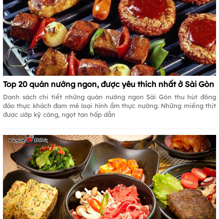
Top 20 quán nướng ngon, được yêu thích nhất ở Sài Gòn
Danh sách chi tiết những quán nướng ngon Sài Gòn thu hút đông
đảo thực khách đam mê loại hình ẩm thực nướng. Những miếng thịt
được ướp kỹ càng, ngọt tan hấp dẫn