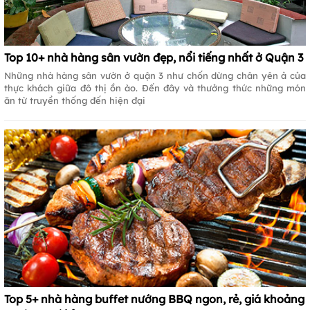
Top 10+ nhà hàng sân vườn đẹp, nổi tiếng nhất ở Quận 3
Những nhà hàng sân vườn ở quận 3 như chốn dừng chân yên ả của
thực khách giữa đô thị ồn ào. Đến đây và thưởng thức những món
ăn từ truyền thống đến hiện đại
Top 5+ nhà hàng buffet nướng BBQ ngon, rẻ, giá khoảng