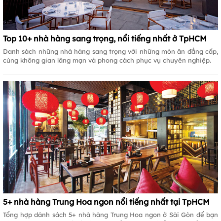
Top 10+ nhà hàng sang trọng, nổi tiếng nhất ở TpHCM
Danh sách những nhà hàng sang trọng với những món ăn đẳng cấp,
cùng không gian lãng mạn và phong cách phục vụ chuyên nghiệp.
5+ nhà hàng Trung Hoa ngon nổi tiếng nhất tại TpHCM
Tổng hợp dánh sách 5+ nhà hàng Trung Hoa ngon ở Sài Gòn để bạn