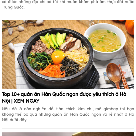
có được những địa chỉ bỏ túi khi muốn khám phá ẩm thực đất nước
Trung Quốc.
Top 10+ quán ăn Hàn Quốc ngon được yêu thích ở Hà
Nội | XEM NGAY
Nếu đã là dân nghiền đồ Hàn, thích kim chi, mê gimbap thì bạn
không thể bỏ qua những quán ăn Hàn Quốc ngon và rẻ nhất ở Hà
Nội dưới đây.