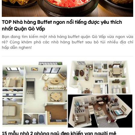
TOP Nhà hàng Buffet ngon nổi tiếng được yêu thích
nhất Quận Gò Vấp
Bạn đang tìm kiếm một nhà hàng buffet quận Gò Vấp vừa ngon vừa
rẻ? Cùng khám phá các nhà hàng buffet sau bỏ túi nhiều địa chỉ
hấp dẫn nghen!
15 mẫu nhà 2 phòng ngủ đẹp khiến vạn người mê