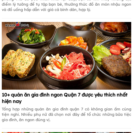
điểm lý tưởng để tụ tập bạn bè, thưởng thức đồ ăn món nhậu ngon
và đồ uống hấp dẫn với giá cả bình dân, hợp lý.
10+ quán ăn gia đình ngon Quận 7 được yêu thích nhất
hiện nay
Tổng hợp những quán ăn gia đình quận 7 có không gian ấm cúng
tiện nghi. Nhiều phụ nữ đã chọn nơi đây để tổ chức những bữa tiệc
gia đình, ăn ngon đúng vị.