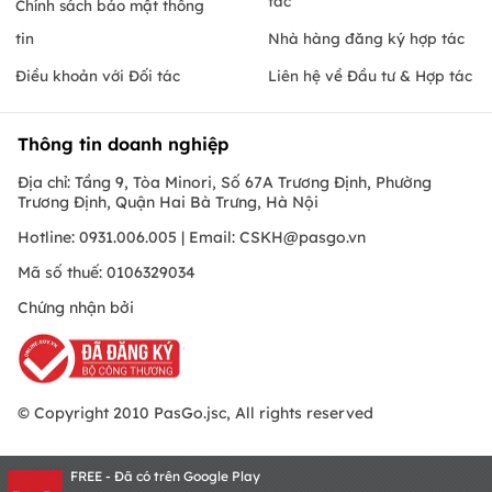
tác
Chính sách bảo mật thông
tin
Nhà hàng đăng ký hợp tác
Điều khoản với Đối tác
Liên hệ về Đầu tư & Hợp tác
Thông tin doanh nghiệp
Địa chỉ: Tầng 9, Tòa Minori, Số 67A Trương Định, Phường
Trương Định, Quận Hai Bà Trưng, Hà Nội
Hotline: 0931.006.005 | Email:
CSKH@pasgo.vn
Mã số thuế: 0106329034
Chứng nhận bởi
© Copyright 2010 PasGo.jsc, All rights reserved
FREE - Đã có trên Google Play