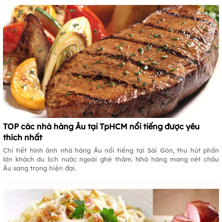
TOP các nhà hàng Âu tại TpHCM nổi tiếng được yêu
thích nhất
Chi tiết hình ảnh nhà hàng Âu nổi tiếng tại Sài Gòn, thu hút phần
lớn khách du lịch nước ngoài ghé thăm. Nhà hàng mang nét châu
Âu sang trọng hiện đại.