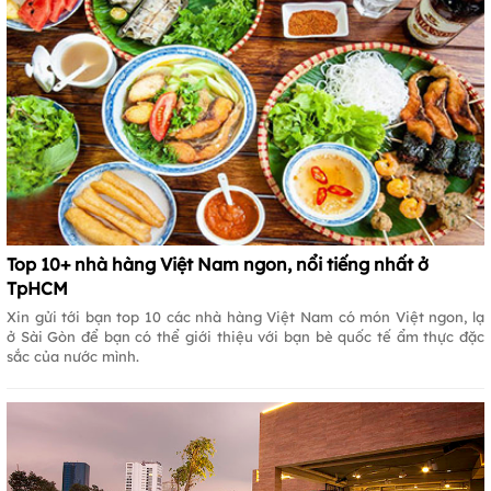
Top 10+ nhà hàng Việt Nam ngon, nổi tiếng nhất ở
TpHCM
Xin gửi tới bạn top 10 các nhà hàng Việt Nam có món Việt ngon, lạ
ở Sài Gòn để bạn có thể giới thiệu với bạn bè quốc tế ẩm thực đặc
sắc của nước mình.