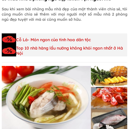
Sau khi xem bài những mẫu nhà đẹp của một thành viên chia sẻ, tôi
cũng muốn chia sẻ thêm với mọi người một số mẫu nhà 2 phòng
ngủ đẹp tuyệt vời mà ai cũng muốn sở hữu.
Cỗ Lá- Món ngon của tinh hoa dân tộc
Top 10 nhà hàng lẩu nướng không khói ngon nhất ở Hà
Nội