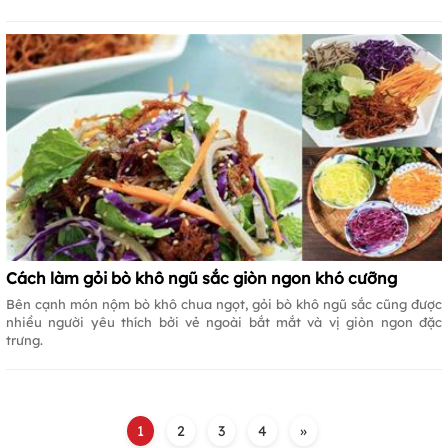
Cách làm gỏi bò khô ngũ sắc giòn ngon khó cưỡng
Bên cạnh món nộm bò khô chua ngọt, gỏi bò khô ngũ sắc cũng được
nhiều người yêu thích bởi vẻ ngoài bắt mắt và vị giòn ngon đặc
trưng.
1
2
3
4
»