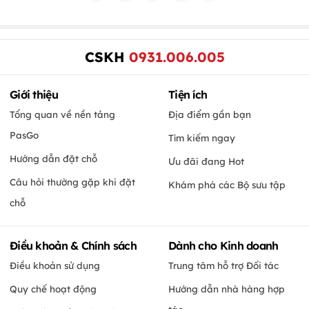
CSKH
0931.006.005
Giới thiệu
Tiện ích
Tổng quan về nền tảng
Địa điểm gần bạn
PasGo
Tìm kiếm ngay
Hướng dẫn đặt chỗ
Ưu đãi đang Hot
Câu hỏi thường gặp khi đặt
Khám phá các Bộ sưu tập
chỗ
Điều khoản & Chính sách
Dành cho Kinh doanh
Điều khoản sử dụng
Trung tâm hỗ trợ Đối tác
Quy chế hoạt động
Hướng dẫn nhà hàng hợp