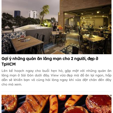
Gợi ý những quán ăn lãng mạn cho 2 người, đẹp ở
TpHCM
Lên kế hoạch ngay cho buổi hẹn hò, gặp mặt với những quán ăn
lãng mạn ở Sài Gòn dưới đây. View vừa đẹp mà đồ ăn lại ngon, hấp
dẫn sẽ khiến bạn vô cùng hài lòng ngay khi vừa đặt chân đến đây
cho mà xem.