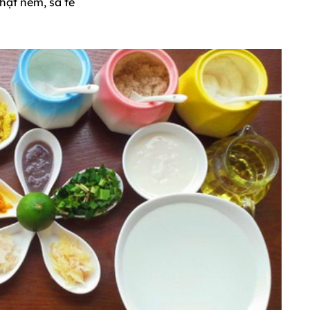
 hạt nêm, sa tế