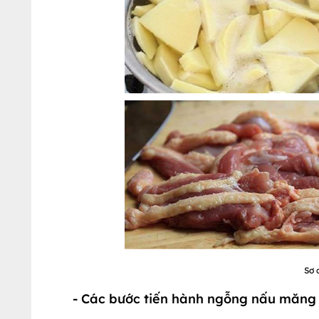
Sơ 
- Các bước tiến hành ngỗng nấu măng