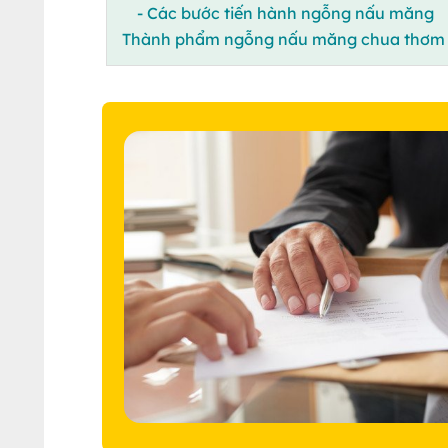
- Các bước tiến hành ngỗng nấu măng
Thành phẩm ngỗng nấu măng chua thơm