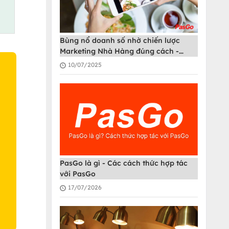
Bùng nổ doanh số nhờ chiến lược
Marketing Nhà Hàng đúng cách -
PasGo
10/07/2025
O
PasGo là gì - Các cách thức hợp tác
với PasGo
17/07/2026