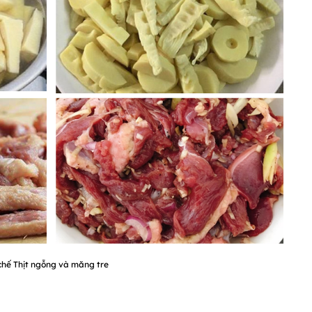
chế Thịt ngỗng và măng tre