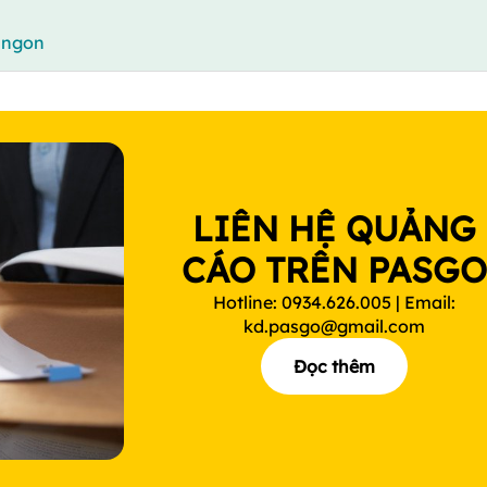
 ngon
LIÊN HỆ QUẢNG
CÁO TRÊN PASG
Hotline: 0934.626.005 | Email:
kd.pasgo@gmail.com
Đọc thêm