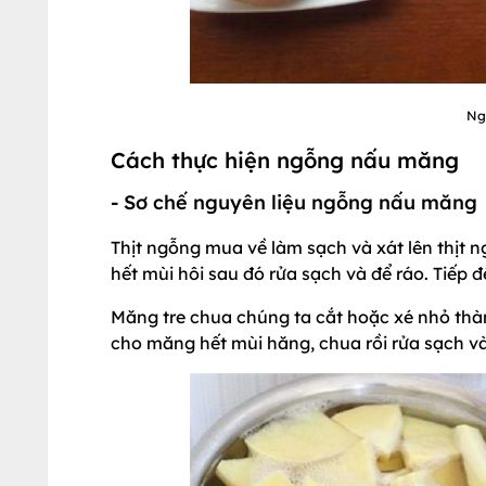
Ng
Cách thực hiện ngỗng nấu măng
- Sơ chế nguyên liệu ngỗng nấu măng
Thịt ngỗng mua về làm sạch và xát lên thịt 
hết mùi hôi sau đó rửa sạch và để ráo. Tiếp 
Măng tre chua chúng ta cắt hoặc xé nhỏ thà
cho măng hết mùi hăng, chua rồi rửa sạch và