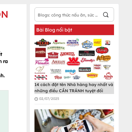
ON
Bài Blog nổi bật
t
n ra
h.
14 cách đặt tên Nhà hàng hay nhất và
những điều CẦN TRÁNH tuyệt đối
02/07/2025