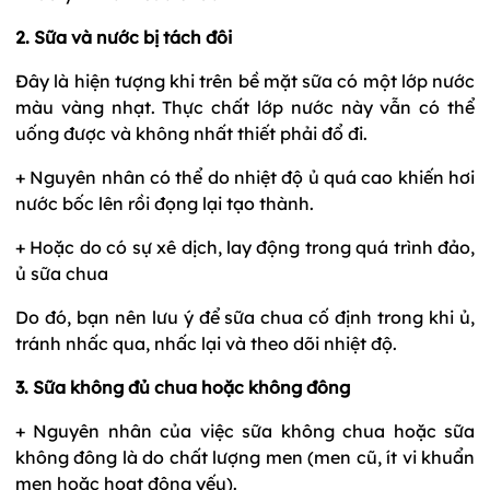
2. Sữa và nước bị tách đôi
Đây là hiện tượng khi trên bề mặt sữa có một lớp nước
màu vàng nhạt. Thực chất lớp nước này vẫn có thể
uống được và không nhất thiết phải đổ đi.
+ Nguyên nhân có thể do nhiệt độ ủ quá cao khiến hơi
nước bốc lên rồi đọng lại tạo thành.
+ Hoặc do có sự xê dịch, lay động trong quá trình đảo,
ủ sữa chua
Do đó, bạn nên lưu ý để sữa chua cố định trong khi ủ,
tránh nhấc qua, nhấc lại và theo dõi nhiệt độ.
3. Sữa không đủ chua hoặc không đông
+ Nguyên nhân của việc sữa không chua hoặc sữa
không đông là do chất lượng men (men cũ, ít vi khuẩn
men hoặc hoạt động yếu).