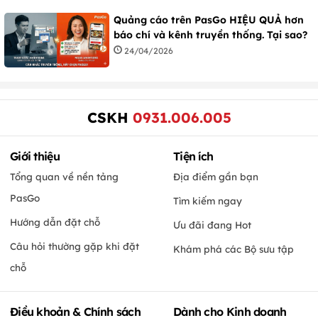
Quảng cáo trên PasGo HIỆU QUẢ hơn
báo chí và kênh truyền thống. Tại sao?
24/04/2026
CSKH
0931.006.005
Giới thiệu
Tiện ích
Tổng quan về nền tảng
Địa điểm gần bạn
PasGo
Tìm kiếm ngay
Hướng dẫn đặt chỗ
Ưu đãi đang Hot
Câu hỏi thường gặp khi đặt
Khám phá các Bộ sưu tập
chỗ
Điều khoản & Chính sách
Dành cho Kinh doanh