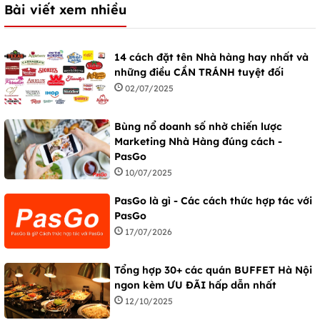
Bài viết xem nhiều
14 cách đặt tên Nhà hàng hay nhất và
những điều CẦN TRÁNH tuyệt đối
02/07/2025
Bùng nổ doanh số nhờ chiến lược
Marketing Nhà Hàng đúng cách -
PasGo
10/07/2025
PasGo là gì - Các cách thức hợp tác với
PasGo
17/07/2026
Tổng hợp 30+ các quán BUFFET Hà Nội
ngon kèm ƯU ĐÃI hấp dẫn nhất
12/10/2025