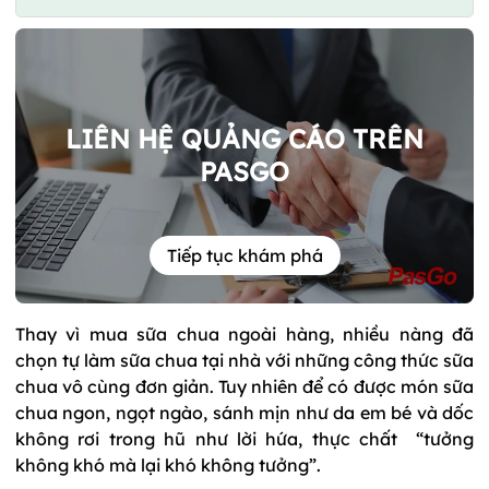
LIÊN HỆ QUẢNG CÁO TRÊN
PASGO
Tiếp tục khám phá
Thay vì mua sữa chua ngoài hàng, nhiều nàng đã
chọn tự làm sữa chua tại nhà với những công thức sữa
chua vô cùng đơn giản. Tuy nhiên để có được món sữa
chua ngon, ngọt ngào, sánh mịn như da em bé và dốc
không rơi trong hũ như lời hứa, thực chất “tưởng
không khó mà lại khó không tưởng”.