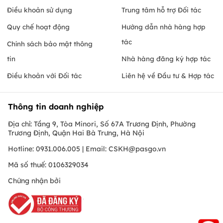
Điều khoản sử dụng
Trung tâm hỗ trợ Đối tác
Quy chế hoạt động
Hướng dẫn nhà hàng hợp
tác
Chính sách bảo mật thông
tin
Nhà hàng đăng ký hợp tác
Điều khoản với Đối tác
Liên hệ về Đầu tư & Hợp tác
Thông tin doanh nghiệp
Địa chỉ: Tầng 9, Tòa Minori, Số 67A Trương Định, Phường
Trương Định, Quận Hai Bà Trưng, Hà Nội
Hotline: 0931.006.005 | Email:
CSKH@pasgo.vn
Mã số thuế: 0106329034
Chứng nhận bởi