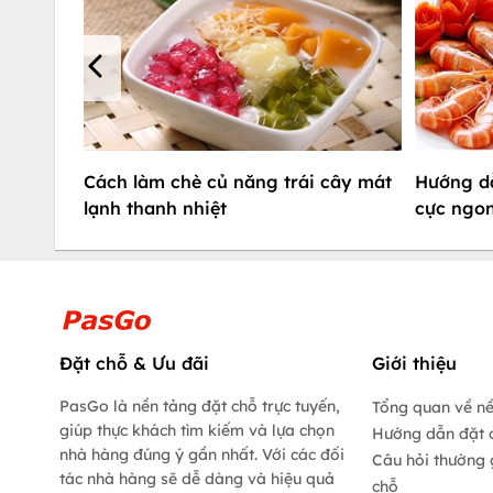
Cách làm chè củ năng trái cây mát
Hướng dẫ
lạnh thanh nhiệt
cực ngon
Đặt chỗ & Ưu đãi
Giới thiệu
PasGo là nền tảng đặt chỗ trực tuyến,
Tổng quan về n
giúp thực khách tìm kiếm và lựa chọn
Hướng dẫn đặt 
nhà hàng đúng ý gần nhất. Với các đối
Câu hỏi thường 
tác nhà hàng sẽ dễ dàng và hiệu quả
chỗ