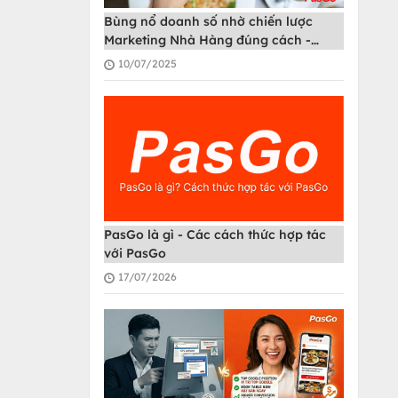
Bùng nổ doanh số nhờ chiến lược
Marketing Nhà Hàng đúng cách -
PasGo
10/07/2025
PasGo là gì - Các cách thức hợp tác
với PasGo
17/07/2026