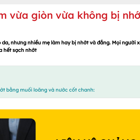
m vừa giòn vừa không bị nhớ
da, nhưng nhiều mẹ làm hay bị nhớt và đắng. Mọi người 
a hết sạch nhớt
ớt bằng muối loãng và nước cốt chanh: