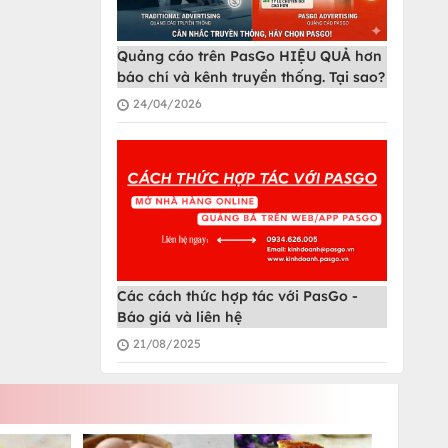
Quảng cáo trên PasGo HIỆU QUẢ hơn
báo chí và kênh truyền thống. Tại sao?
24/04/2026
Các cách thức hợp tác với PasGo -
Báo giá và liên hệ
21/08/2025