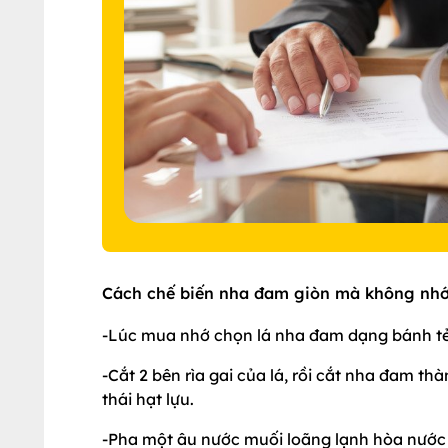
Cách chế biến nha đam giòn mà không nhớ
-Lúc mua nhớ chọn lá nha đam dạng bánh tẻ 
-Cắt 2 bên rìa gai của lá, rồi cắt nha đam th
thái hạt lựu.
-Pha một âu nước muối loãng lạnh hòa nước