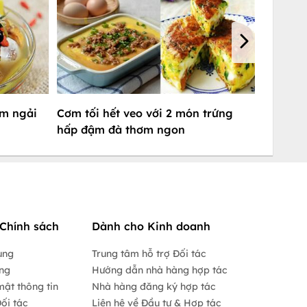
ầm ngải
Cơm tối hết veo với 2 món trứng
hấp đậm đà thơm ngon
Chính sách
Dành cho Kinh doanh
ụng
Trung tâm hỗ trợ Đối tác
ộng
Hướng dẫn nhà hàng hợp tác
mật thông tin
Nhà hàng đăng ký hợp tác
ối tác
Liên hệ về Đầu tư & Hợp tác