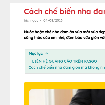
Cách chế biến nha đa
bichngoc
-
04/08/2016
Nước hoặc chè nha đam ăn vừa mát vừa đẹp 
công thức của em nhé, đảm bảo vừa giòn vừ
Mục lục
LIÊN HỆ QUẢNG CÁO TRÊN PASGO
Cách chế biến nha đam giòn mà không nh