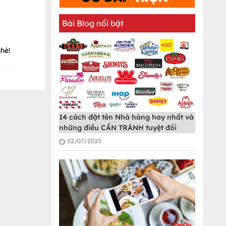
Bài Blog nổi bật
hé!
14 cách đặt tên Nhà hàng hay nhất và
những điều CẦN TRÁNH tuyệt đối
02/07/2025