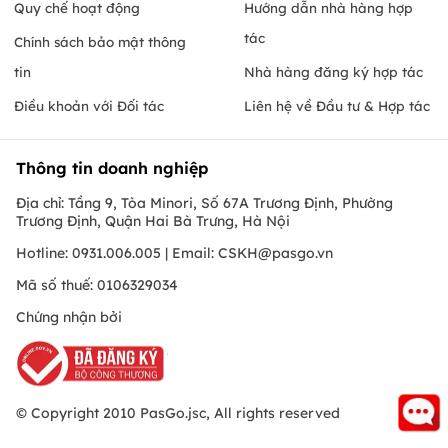
Quy chế hoạt động
Hướng dẫn nhà hàng hợp
tác
Chính sách bảo mật thông
tin
Nhà hàng đăng ký hợp tác
Điều khoản với Đối tác
Liên hệ về Đầu tư & Hợp tác
Thông tin doanh nghiệp
Địa chỉ: Tầng 9, Tòa Minori, Số 67A Trương Định, Phường
Trương Định, Quận Hai Bà Trưng, Hà Nội
Hotline: 0931.006.005 | Email:
CSKH@pasgo.vn
Mã số thuế: 0106329034
Chứng nhận bởi
© Copyright 2010 PasGo.jsc, All rights reserved