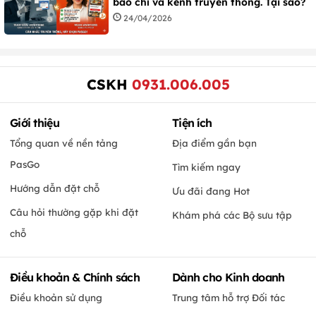
báo chí và kênh truyền thống. Tại sao?
24/04/2026
CSKH
0931.006.005
Giới thiệu
Tiện ích
Tổng quan về nền tảng
Địa điểm gần bạn
PasGo
Tìm kiếm ngay
Hướng dẫn đặt chỗ
Ưu đãi đang Hot
Câu hỏi thường gặp khi đặt
Khám phá các Bộ sưu tập
chỗ
Điều khoản & Chính sách
Dành cho Kinh doanh
Điều khoản sử dụng
Trung tâm hỗ trợ Đối tác