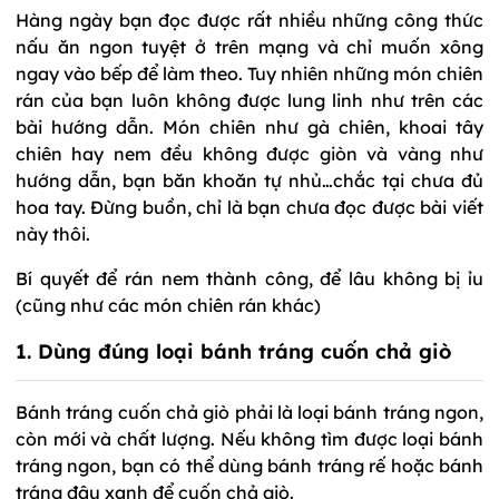
Hàng ngày bạn đọc được rất nhiều những công thức
nấu ăn ngon tuyệt ở trên mạng và chỉ muốn xông
ngay vào bếp để làm theo. Tuy nhiên những món chiên
rán của bạn luôn không được lung linh như trên các
bài hướng dẫn. Món chiên như gà chiên, khoai tây
chiên hay nem đều không được giòn và vàng như
hướng dẫn, bạn băn khoăn tự nhủ…chắc tại chưa đủ
hoa tay. Đừng buồn, chỉ là bạn chưa đọc được bài viết
này thôi.
Bí quyết để rán nem thành công, để lâu không bị ỉu
(cũng như các món chiên rán khác)
1. Dùng đúng loại bánh tráng cuốn chả giò
Bánh tráng cuốn chả giò phải là loại bánh tráng ngon,
còn mới và chất lượng. Nếu không tìm được loại bánh
tráng ngon, bạn có thể dùng bánh tráng rế hoặc bánh
tráng đậu xanh để cuốn chả giò.