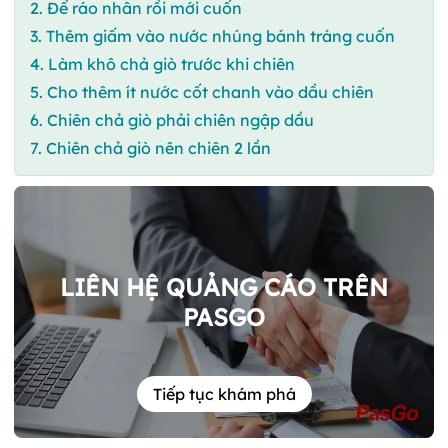
2. Để ráo nhân rồi mới cuốn
3. Thêm giấm vào nước nhúng bánh tráng cuốn
4. Làm khô chả giò trước khi chiên
5. Cho thêm ít nước cốt chanh vào dầu chiên
6. Chiên chả giò phải chiên ngập dầu
7. Chiên chả giò nên chiên 2 lần
LIÊN HỆ QUẢNG CÁO TRÊN
PASGO
Tiếp tục khám phá