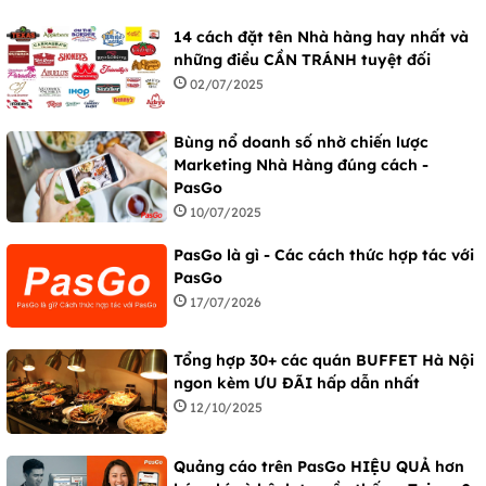
14 cách đặt tên Nhà hàng hay nhất và
những điều CẦN TRÁNH tuyệt đối
02/07/2025
Bùng nổ doanh số nhờ chiến lược
Marketing Nhà Hàng đúng cách -
PasGo
10/07/2025
PasGo là gì - Các cách thức hợp tác với
PasGo
17/07/2026
Tổng hợp 30+ các quán BUFFET Hà Nội
ngon kèm ƯU ĐÃI hấp dẫn nhất
12/10/2025
Quảng cáo trên PasGo HIỆU QUẢ hơn