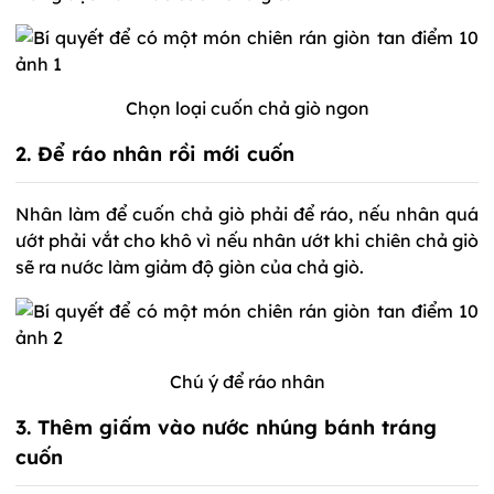
Chọn loại cuốn chả giò ngon
2. Để ráo nhân rồi mới cuốn
Nhân làm để cuốn chả giò phải để ráo, nếu nhân quá
ướt phải vắt cho khô vì nếu nhân ướt khi chiên chả giò
sẽ ra nước làm giảm độ giòn của chả giò.
Chú ý để ráo nhân
3. Thêm giấm vào nước nhúng bánh tráng
cuốn