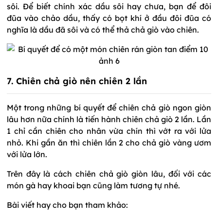
sôi. Để biết chính xác dầu sôi hay chưa, bạn để đôi
đũa vào chảo dầu, thấy có bọt khí ở đầu đôi đũa có
nghĩa là dầu đã sôi và có thể thả chả giò vào chiên.
7. Chiên chả giò nên chiên 2 lần
Một trong những bí quyết để chiên chả giò ngon giòn
lâu hơn nữa chính là tiến hành chiên chả giò 2 lần. Lần
1 chỉ cần chiên cho nhân vừa chín thì vớt ra với lửa
nhỏ. Khi gần ăn thì chiên lần 2 cho chả giò vàng ươm
với lửa lớn.
Trên đây là cách chiên chả giò giòn lâu, đối với các
món gà hay khoai bạn cũng làm tương tự nhé.
Bài viết hay cho bạn tham khảo: