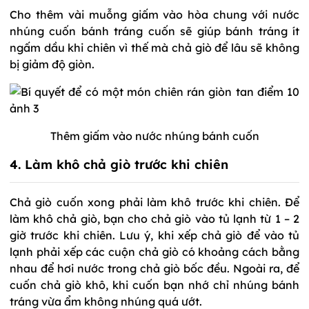
Cho thêm vài muỗng giấm vào hòa chung với nước
nhúng cuốn bánh tráng cuốn sẽ giúp bánh tráng ít
ngấm dầu khi chiên vì thế mà chả giò để lâu sẽ không
bị giảm độ giòn.
Thêm giấm vào nước nhúng bánh cuốn
4. Làm khô chả giò trước khi chiên
Chả giò cuốn xong phải làm khô trước khi chiên. Để
làm khô chả giò, bạn cho chả giò vào tủ lạnh từ 1 – 2
giờ trước khi chiên. Lưu ý, khi xếp chả giò để vào tủ
lạnh phải xếp các cuộn chả giò có khoảng cách bằng
nhau để hơi nước trong chả giò bốc đều. Ngoài ra, để
cuốn chả giò khô, khi cuốn bạn nhớ chỉ nhúng bánh
tráng vừa ẩm không nhúng quá ướt.