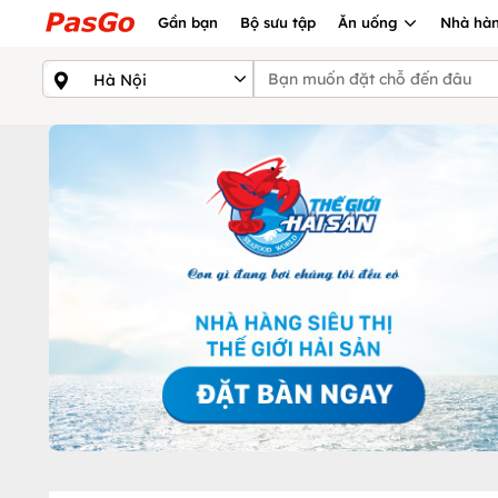
Gần bạn
Bộ sưu tập
Ăn uống
Nhà hàn