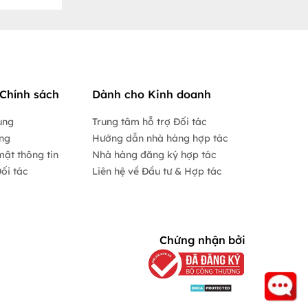
Chính sách
Dành cho Kinh doanh
ụng
Trung tâm hỗ trợ Đối tác
ộng
Hướng dẫn nhà hàng hợp tác
mật thông tin
Nhà hàng đăng ký hợp tác
ối tác
Liên hệ về Đầu tư & Hợp tác
Chứng nhận bởi