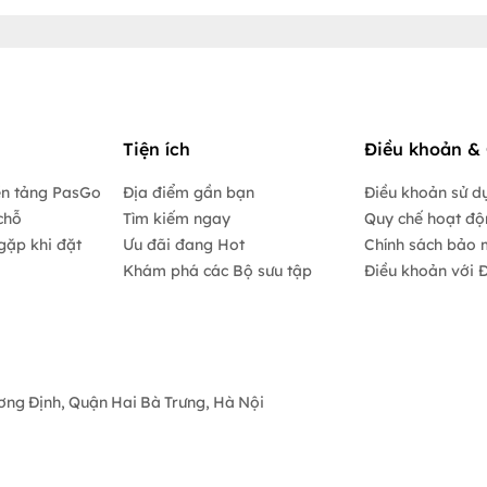
Tiện ích
Điều khoản & 
ền tảng PasGo
Địa điểm gần bạn
Điều khoản sử d
chỗ
Tìm kiếm ngay
Quy chế hoạt đ
gặp khi đặt
Ưu đãi đang Hot
Chính sách bảo 
Khám phá các Bộ sưu tập
Điều khoản với Đ
ương Định, Quận Hai Bà Trưng, Hà Nội