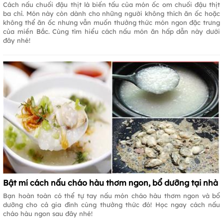
Cách nấu chuối đậu thịt là biến tấu của món ốc om chuối đậu thịt
ba chỉ. Món này còn dành cho những người không thích ăn ốc hoặc
không thể ăn ốc nhưng vẫn muốn thưởng thức món ngon đặc trưng
của miền Bắc. Cùng tìm hiểu cách nấu món ăn hấp dẫn này dưới
đây nhé!
Bật mí cách nấu cháo hàu thơm ngon, bổ dưỡng tại nhà
Bạn hoàn toàn có thể tự tay nấu món cháo hàu thơm ngon và bổ
dưỡng cho cả gia đình cùng thưởng thức đó! Học ngay cách nấu
cháo hàu ngon sau đây nhé!