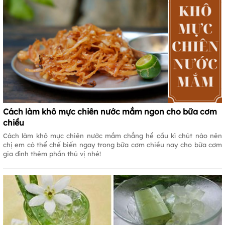
Cách làm khô mực chiên nước mắm ngon cho bữa cơm
chiều
Cách làm khô mực chiên nước mắm chẳng hề cầu kì chút nào nên
chị em có thể chế biến ngay trong bữa cơm chiều nay cho bữa cơm
gia đình thêm phần thú vị nhé!