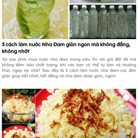
3 cách làm nước Nha Đam giòn ngon mà không đắng,
không nhớt
Tại sao phải mua nước nha đam trong siêu thị với giá đắt đỏ mà
không đảm bảo chất lượng, khi các bạn có thể tự làm và thưởng
thức ngay tại nhà? Sau đây là 3 cách làm nước nha đam cực đơn
giản giúp hết nhớt, hết đắng và nha đam được giòn, ngon!