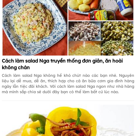
Cách làm salad Nga truyền thống đơn giản, ăn hoài
không chán
Cách làm salad Nga không hề khó chút nào các bạn nhé. Nguyên
liệu lại dễ mua, dễ ăn, thích hợp cho cả ăn bữa cơm gia đình hàng
ngày lẫn tiệc đãi khách. Với cách làm salad Nga ngon như nhà hàng
mà mình sắp chia sẻ dưới đây bạn có thể làm bất cứ lúc nào.