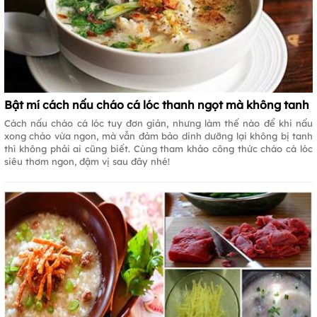
Bật mí cách nấu cháo cá lóc thanh ngọt mà không tanh
Cách nấu cháo cá lóc tuy đơn giản, nhưng làm thế nào để khi nấu
xong cháo vừa ngon, mà vẫn đảm bảo dinh dưỡng lại không bị tanh
thì không phải ai cũng biết. Cùng tham khảo công thức cháo cá lóc
siêu thơm ngon, đậm vị sau đây nhé!