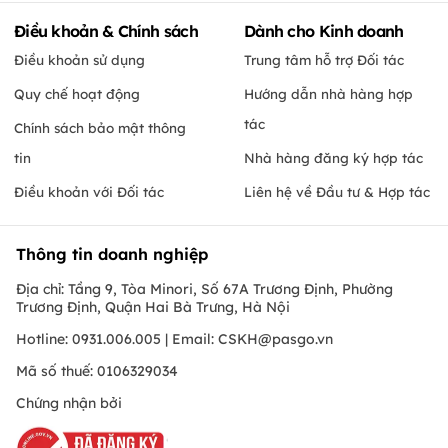
Điều khoản & Chính sách
Dành cho Kinh doanh
Điều khoản sử dụng
Trung tâm hỗ trợ Đối tác
Quy chế hoạt động
Hướng dẫn nhà hàng hợp
tác
Chính sách bảo mật thông
tin
Nhà hàng đăng ký hợp tác
Điều khoản với Đối tác
Liên hệ về Đầu tư & Hợp tác
Thông tin doanh nghiệp
Địa chỉ: Tầng 9, Tòa Minori, Số 67A Trương Định, Phường
Trương Định, Quận Hai Bà Trưng, Hà Nội
Hotline: 0931.006.005 | Email:
CSKH@pasgo.vn
Mã số thuế: 0106329034
Chứng nhận bởi