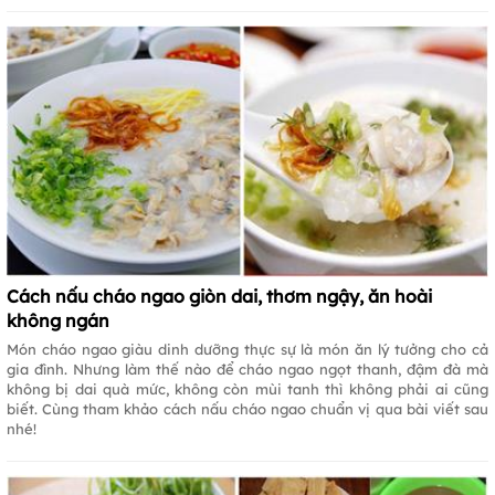
Cách nấu cháo ngao giòn dai, thơm ngậy, ăn hoài
không ngán
Món cháo ngao giàu dinh dưỡng thực sự là món ăn lý tưởng cho cả
gia đình. Nhưng làm thế nào để cháo ngao ngọt thanh, đậm đà mà
không bị dai quà mức, không còn mùi tanh thì không phải ai cũng
biết. Cùng tham khảo cách nấu cháo ngao chuẩn vị qua bài viết sau
nhé!