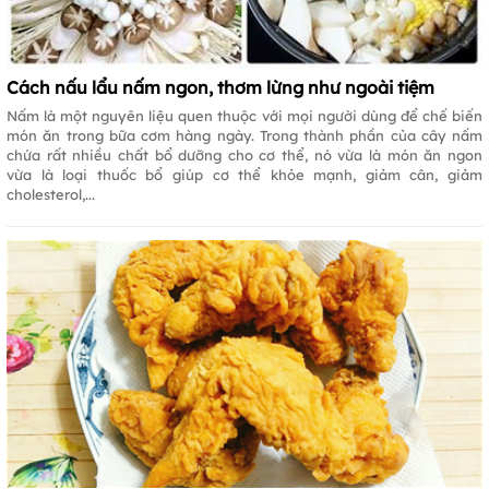
Cách nấu lẩu nấm ngon, thơm lừng như ngoài tiệm
Nấm là một nguyên liệu quen thuộc với mọi người dùng để chế biến
món ăn trong bữa cơm hàng ngày. Trong thành phần của cây nấm
chứa rất nhiều chất bổ dưỡng cho cơ thể, nó vừa là món ăn ngon
vừa là loại thuốc bổ giúp cơ thể khỏe mạnh, giảm cân, giảm
cholesterol,...