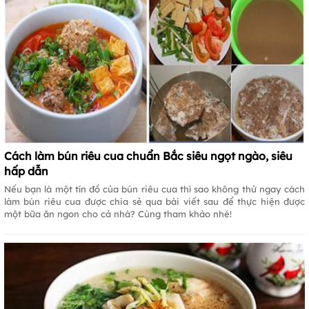
Cách làm bún riêu cua chuẩn Bắc siêu ngọt ngào, siêu
hấp dẫn
Nếu bạn là một tín đồ của bún riêu cua thì sao không thử ngay cách
làm bún riêu cua được chia sẻ qua bài viết sau để thực hiện được
một bữa ăn ngon cho cả nhà? Cùng tham khảo nhé!