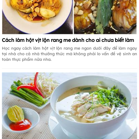
Cách làm hột vịt lộn rang me dành cho ai chưa biết làm
Học ngay cách làm hột vịt lộn rang me ngon dưới đây để làm ngay
tại nhà cho cả nhà thưởng thức mà không phải lo vấn đề vệ sinh an
toàn thực phẩm nữa nha.