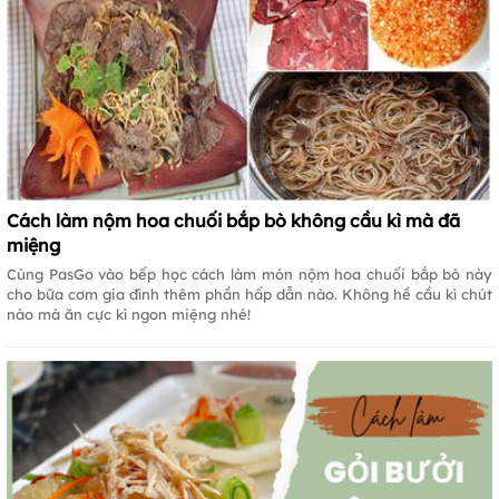
Cách làm nộm hoa chuối bắp bò không cầu kì mà đã
miệng
Cùng PasGo vào bếp học cách làm món nộm hoa chuối bắp bò này
cho bữa cơm gia đình thêm phần hấp dẫn nào. Không hề cầu kì chút
nào mà ăn cực kì ngon miệng nhé!