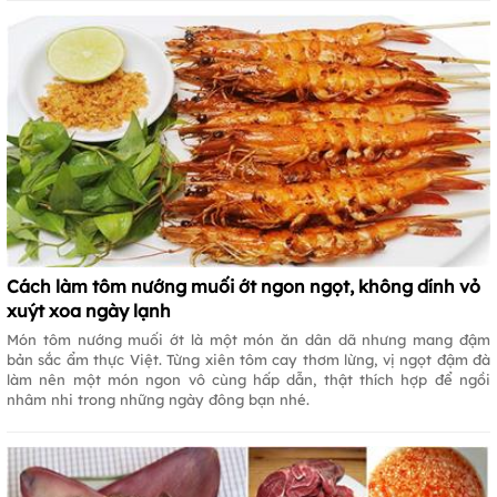
Cách làm tôm nướng muối ớt ngon ngọt, không dính vỏ
xuýt xoa ngày lạnh
Món tôm nướng muối ớt là một món ăn dân dã nhưng mang đậm
bản sắc ẩm thực Việt. Từng xiên tôm cay thơm lừng, vị ngọt đậm đà
làm nên một món ngon vô cùng hấp dẫn, thật thích hợp để ngồi
nhâm nhi trong những ngày đông bạn nhé.