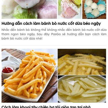
Hướng dẫn cách làm bánh bò nước cốt dừa béo ngậy
Nhắc đến bánh bò không thể không nhắc đến bánh bò nước cốt dừa
thơm ngon béo ngậy. Sau đây PasGo sẽ hướng dẫn bạn cách làm
bánh bò nước cốt dừa nhé!
Cách làm khoai tây chiên bơ tỏi giòn tan tại nhà