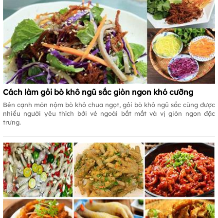
Cách làm gỏi bò khô ngũ sắc giòn ngon khó cưỡng
Bên cạnh món nộm bò khô chua ngọt, gỏi bò khô ngũ sắc cũng được
nhiều người yêu thích bởi vẻ ngoài bắt mắt và vị giòn ngon đặc
trưng.