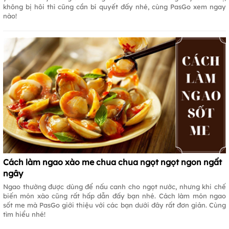
không bị hôi thì cũng cần bí quyết đấy nhé, cùng PasGo xem ngay
nào!
Cách làm ngao xào me chua chua ngọt ngọt ngon ngất
ngây
Ngao thường được dùng để nấu canh cho ngọt nước, nhưng khi chế
biến món xào cũng rất hấp dẫn đấy bạn nhé. Cách làm món ngao
sốt me mà PasGo giới thiệu với các bạn dưới đây rất đơn giản. Cùng
tìm hiểu nhé!