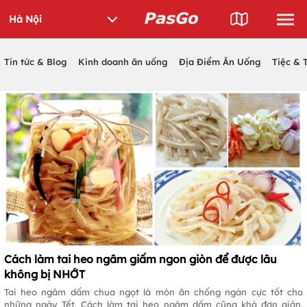
Tin tức & Blog
Kinh doanh ăn uống
Địa Điểm Ăn Uống
Tiệc & 
Cách làm tai heo ngâm giấm ngon giòn để được lâu
không bị NHỚT
Tai heo ngâm dấm chua ngọt là món ăn chống ngán cực tốt cho
những ngày Tết. Cách làm tai heo ngâm dấm cũng khá đơn giản,