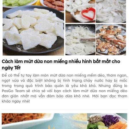
Cách làm mứt dừa non miếng nhiều hình bắt mắt cho
ngày Tết
Để có thể tự tay làm món mứt dừa non miếng mềm dẻo, thơm ngon,
ngọt vừa và đặc biệt không bị tình trạng chảy nước hay bị mốc
trong trong quá trình bảo quản là yêu khá khó. Nhưng đừng lo
PasGo Team sẽ chia sẻ với bạn cách làm mứt dừa non miếng dẻo
đơn giản nhất mà vẫn đảm bảo dừa khô nhé. Mời bạn đọc tham
khảo ngay nhé!