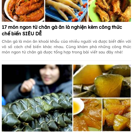
17 món ngon từ chân gà ăn là nghiện kèm công thức
chế biến SIÊU DỄ
Chân gà là món ăn khoái khẩu của nhiều người và được biết đến với
vô số cách chế biến khác nhau. Cùng khám phá những công thức
món ngon từ chân gà được tổng hợp trong bài viết sau đây nhé!