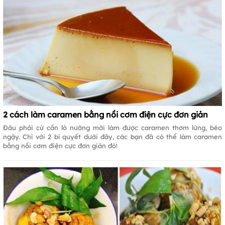
2 cách làm caramen bằng nồi cơm điện cực đơn giản
Đâu phải cứ cần lò nướng mới làm được caramen thơm lừng, béo
ngậy. Chỉ với 2 bí quyết dưới đây, các bạn đã có thể làm caramen
bằng nồi cơm điện cực đơn giản đó!