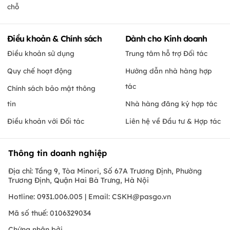
chỗ
Điều khoản & Chính sách
Dành cho Kinh doanh
Điều khoản sử dụng
Trung tâm hỗ trợ Đối tác
Quy chế hoạt động
Hướng dẫn nhà hàng hợp
tác
Chính sách bảo mật thông
tin
Nhà hàng đăng ký hợp tác
Điều khoản với Đối tác
Liên hệ về Đầu tư & Hợp tác
Thông tin doanh nghiệp
Địa chỉ: Tầng 9, Tòa Minori, Số 67A Trương Định, Phường
Trương Định, Quận Hai Bà Trưng, Hà Nội
Hotline: 0931.006.005 | Email:
CSKH@pasgo.vn
Mã số thuế: 0106329034
Chứng nhận bởi