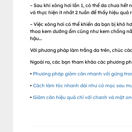
– Sau khi xông hơi lần 1, có thể da chưa hết 
và thực hiện ít nhất 2 tuần để thấy hiệu quả r
– Việc xông hơi có thể khiến da bạn bị khô h
thoa kem dưỡng ẩm cũng như kem chống nắng 
hậu…
Với phương pháp làm trắng da trên, chúc cá
Ngoài ra, các bạn tham khảo các phương ph
•
Phương pháp giảm cân nhanh với gừng tro
•
Cách làm tóc nhanh dài như cỏ mọc sau mư
•
Giảm cân hiệu quả chỉ với chanh và mật on