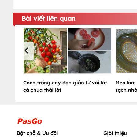
Bài viết liên quan
Cách trồng cây đơn giản từ vài lát
Mẹo làm 
cà chua thái lát
sạch nhớ
Đặt chỗ & Ưu đãi
Giới thiệu