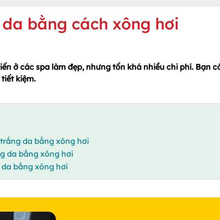
g da bằng cách xông hơi
iến ở các spa làm đẹp, nhưng tốn khá nhiều chi phí. Bạn c
tiết kiệm.
trắng da bằng xông hơi
g da bằng xông hơi
 da bằng xông hơi