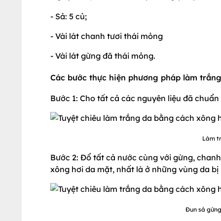
- Sả: 5 củ;
- Vài lát chanh tươi thái mỏng
- Vài lát gừng đã thái mỏng.
Các bước thực hiện phương pháp làm trắng
Bước 1: Cho tất cả các nguyên liệu đã chuẩn 
Làm tr
Bước 2: Đổ tất cả nước cùng với gừng, chan
xông hơi da mặt, nhất là ở những vùng da bị 
Đun sả gừng