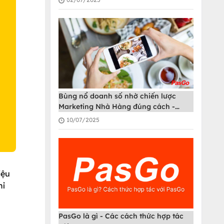
O
Bùng nổ doanh số nhờ chiến lược
Marketing Nhà Hàng đúng cách -
PasGo
10/07/2025
iệu
hỉ
PasGo là gì - Các cách thức hợp tác