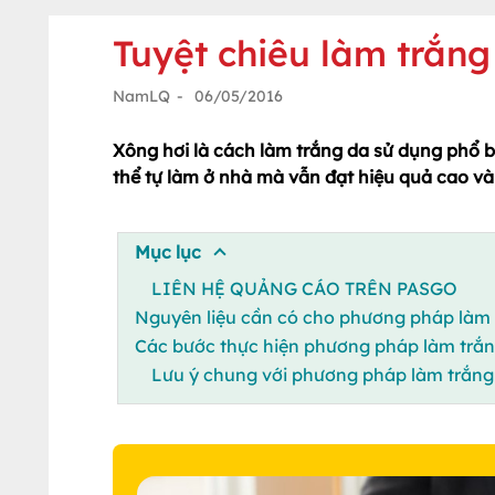
Tuyệt chiêu làm trắn
NamLQ
-
06/05/2016
Xông hơi là cách làm trắng da sử dụng phổ b
thể tự làm ở nhà mà vẫn đạt hiệu quả cao và 
Mục lục
LIÊN HỆ QUẢNG CÁO TRÊN PASGO
Nguyên liệu cần có cho phương pháp làm 
Các bước thực hiện phương pháp làm trắn
Lưu ý chung với phương pháp làm trắng