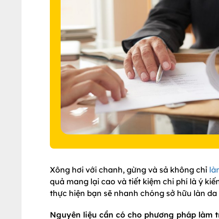
Xông hơi với chanh, gừng và sả không chỉ
là
quả mang lại cao và tiết kiệm chi phí là ý 
thực hiện bạn sẽ nhanh chóng sở hữu làn d
Nguyên liệu cần có cho phương pháp làm 