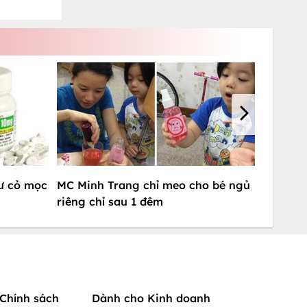
ư cỏ mọc
MC Minh Trang chỉ meo cho bé ngủ
riêng chỉ sau 1 đêm
Chính sách
Dành cho Kinh doanh