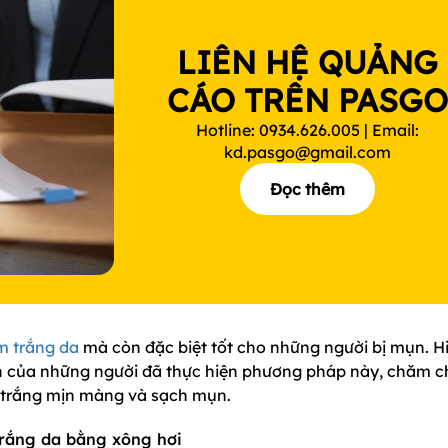
LIÊN HỆ QUẢNG
CÁO TRÊN PASG
Hotline: 0934.626.005 | Email:
kd.pasgo@gmail.com
Đọc thêm
m trắng da
mà còn đặc biệt tốt cho những người bị mụn. H
kiến của những người đã thực hiện phương pháp này, chăm c
a trắng mịn màng và sạch mụn.
trắng da bằng xông hơi