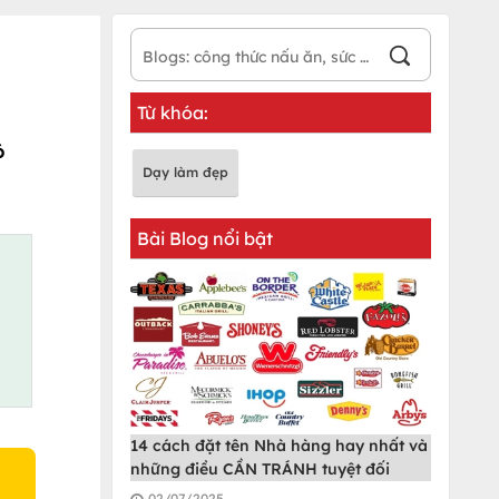
Từ khóa:
ó
Dạy làm đẹp
Bài Blog nổi bật
14 cách đặt tên Nhà hàng hay nhất và
những điều CẦN TRÁNH tuyệt đối
02/07/2025