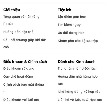
Giới thiệu
Tiện ích
Tổng quan về nền tảng
Địa điểm gần bạn
PasGo
Tìm kiếm ngay
Hướng dẫn đặt chỗ
Ưu đãi đang Hot
Câu hỏi thường gặp khi đặt
Khám phá các Bộ sưu tập
chỗ
Điều khoản & Chính sách
Dành cho Kinh doanh
Điều khoản sử dụng
Trung tâm hỗ trợ Đối tác
Quy chế hoạt động
Hướng dẫn nhà hàng hợp
tác
Chính sách bảo mật thông
tin
Nhà hàng đăng ký hợp tác
Điều khoản với Đối tác
Liên hệ về Đầu tư & Hợp tác