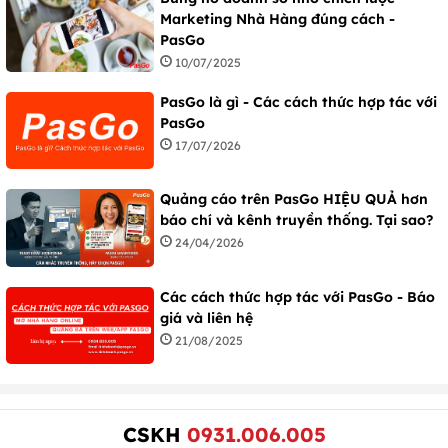
Marketing Nhà Hàng đúng cách -
PasGo
10/07/2025
PasGo là gì - Các cách thức hợp tác với
PasGo
17/07/2026
Quảng cáo trên PasGo HIỆU QUẢ hơn
báo chí và kênh truyền thống. Tại sao?
24/04/2026
Các cách thức hợp tác với PasGo - Báo
giá và liên hệ
21/08/2025
CSKH
0931.006.005