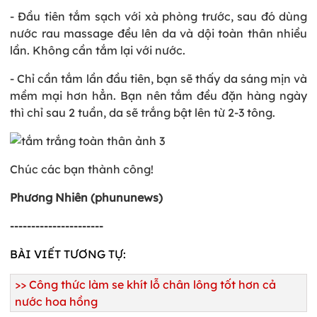
- Đầu tiên tắm sạch với xà phòng trước, sau đó dùng
nước rau massage đều lên da và dội toàn thân nhiều
lần. Không cần tắm lại với nước.
- Chỉ cần tắm lần đầu tiên, bạn sẽ thấy da sáng mịn và
mềm mại hơn hẳn. Bạn nên tắm đều đặn hàng ngày
thì chỉ sau 2 tuần, da sẽ trắng bật lên từ 2-3 tông.
Chúc các bạn thành công!
Phương Nhiên (phununews)
----------------------
BÀI VIẾT TƯƠNG TỰ:
>>
Công thức làm se khít lỗ chân lông tốt hơn cả
nước hoa hồng