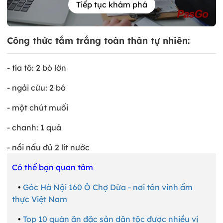
Tiếp tục khám phá
Công thức tắm trắng toàn thân tự nhiên:
- tía tô: 2 bó lớn
- ngải cứu: 2 bó
- một chút muối
- chanh: 1 quả
- nồi nấu đủ 2 lít nước
Có thể bạn quan tâm
•
Góc Hà Nội 160 Ô Chợ Dừa - nơi tôn vinh ẩm
thực Việt Nam
•
Top 10 quán ăn đặc sản dân tộc được nhiều vị