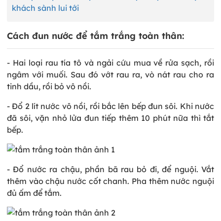
khách sành lui tới
Cách đun nước để tắm trắng toàn thân:
- Hai loại rau tía tô và ngải cứu mua về rửa sạch, rồi
ngâm với muối. Sau đó vớt rau ra, vò nát rau cho ra
tinh dầu, rồi bỏ vô nồi.
- Đổ 2 lít nước vô nồi, rồi bắc lên bếp đun sôi. Khi nước
đã sôi, vặn nhỏ lửa đun tiếp thêm 10 phút nữa thì tắt
bếp.
- Đổ nước ra chậu, phần bã rau bỏ đi, để nguội. Vắt
thêm vào chậu nước cốt chanh. Pha thêm nước nguội
đủ ấm để tắm.