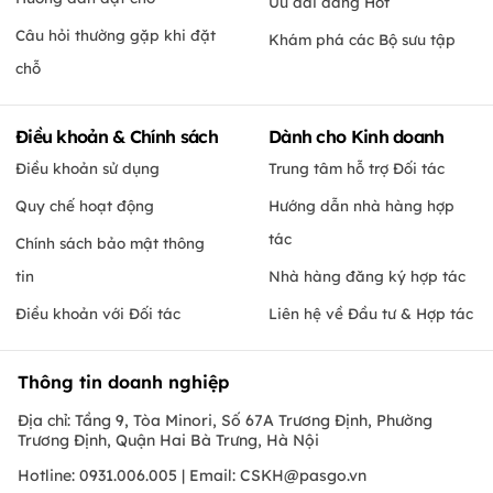
Ưu đãi đang Hot
Câu hỏi thường gặp khi đặt
Khám phá các Bộ sưu tập
chỗ
Điều khoản & Chính sách
Dành cho Kinh doanh
Điều khoản sử dụng
Trung tâm hỗ trợ Đối tác
Quy chế hoạt động
Hướng dẫn nhà hàng hợp
tác
Chính sách bảo mật thông
tin
Nhà hàng đăng ký hợp tác
Điều khoản với Đối tác
Liên hệ về Đầu tư & Hợp tác
Thông tin doanh nghiệp
Địa chỉ: Tầng 9, Tòa Minori, Số 67A Trương Định, Phường
Trương Định, Quận Hai Bà Trưng, Hà Nội
Hotline: 0931.006.005 | Email:
CSKH@pasgo.vn