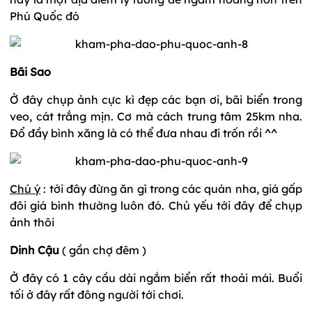
Phú Quốc đó
Bãi Sao
Ở đây chụp ảnh cực kì đẹp các bạn ơi, bãi biển trong
veo, cát trắng mịn. Cơ mà cách trung tâm 25km nha.
Đổ đầy bình xăng là có thể đưa nhau đi trốn rồi ^^
Chú ý
: tới đây đừng ăn gì trong các quán nha, giá gấp
đôi giá bình thường luôn đó. Chủ yếu tới đây để chụp
ảnh thôi
Dinh Cậu
( gần chợ đêm )
Ở đây có 1 cây cầu dài ngắm biển rất thoải mái. Buổi
tối ở đây rất đông người tới chơi.