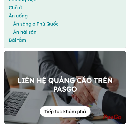
Chỗ ở
Ăn uống
Ăn sáng ở Phú Quốc
Ăn hải sản
Bãi tắm
LIÊN HỆ QUẢNG CÁO TRÊN
PASGO
Tiếp tục khám phá