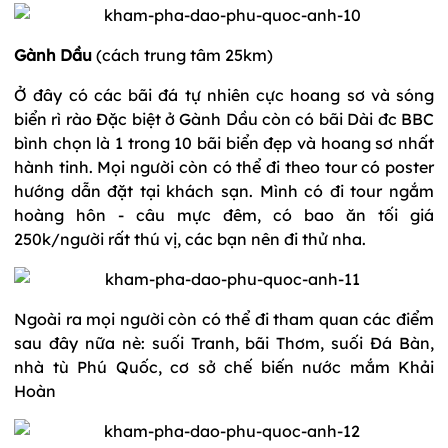
Gành Dầu
(cách trung tâm 25km)
Ở đây có các bãi đá tự nhiên cực hoang sơ và sóng
biển rì rào Đặc biệt ở Gành Dầu còn có bãi Dài đc BBC
bình chọn là 1 trong 10 bãi biển đẹp và hoang sơ nhất
hành tinh. Mọi người còn có thể đi theo tour có poster
hướng dẫn đặt tại khách sạn. Mình có đi tour ngắm
hoàng hôn - câu mực đêm, có bao ăn tối giá
250k/người rất thú vị, các bạn nên đi thử nha.
Ngoài ra mọi người còn có thể đi tham quan các điểm
sau đây nữa nè: suối Tranh, bãi Thơm, suối Đá Bàn,
nhà tù Phú Quốc, cơ sở chế biến nước mắm Khải
Hoàn