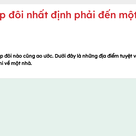
p đôi nhất định phải đến mộ
p đôi nào cũng ao ước. Dưới đây là những địa điểm tuyệt v
hi về một nhà.