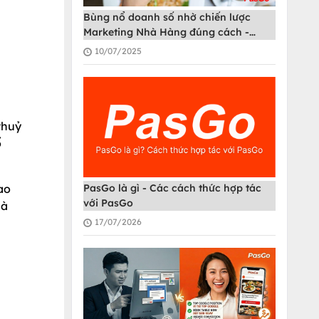
Bùng nổ doanh số nhờ chiến lược
Marketing Nhà Hàng đúng cách -
PasGo
10/07/2025
thuỷ
ổ
ao
PasGo là gì - Các cách thức hợp tác
với PasGo
mà
17/07/2026