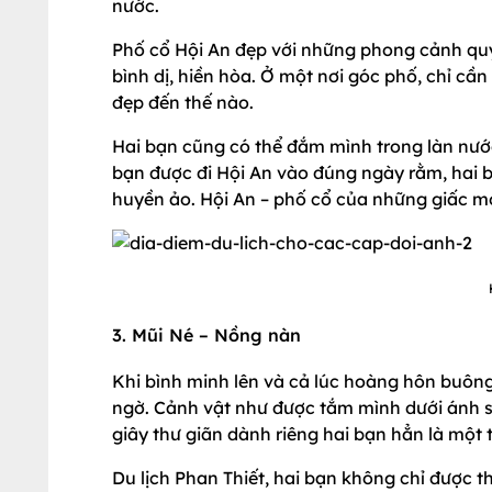
nước.
Phố cổ Hội An đẹp với những phong cảnh qu
bình dị, hiền hòa. Ở một nơi góc phố, chỉ cầ
đẹp đến thế nào.
Hai bạn cũng có thể đắm mình trong làn nước
bạn được đi Hội An vào đúng ngày rằm, hai b
huyền ảo. Hội An – phố cổ của những giấc m
3. Mũi Né – Nồng nàn
Khi bình minh lên và cả lúc hoàng hôn buôn
ngờ. Cảnh vật như được tắm mình dưới ánh 
giây thư giãn dành riêng hai bạn hẳn là một 
Du lịch Phan Thiết, hai bạn không chỉ được