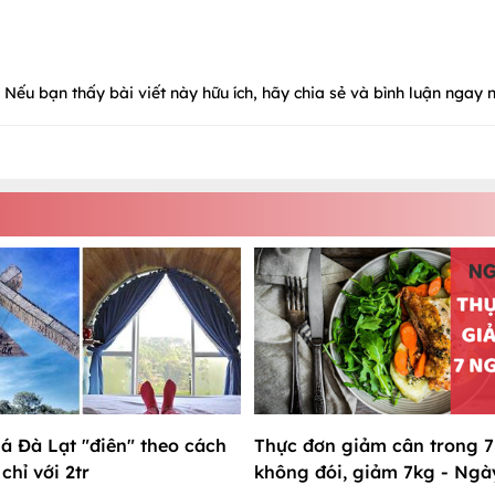
Nếu bạn thấy bài viết này hữu ích, hãy chia sẻ và bình luận ngay n
 Đà Lạt "điên" theo cách
Thực đơn giảm cân trong 7
chỉ với 2tr
không đói, giảm 7kg - Ngà