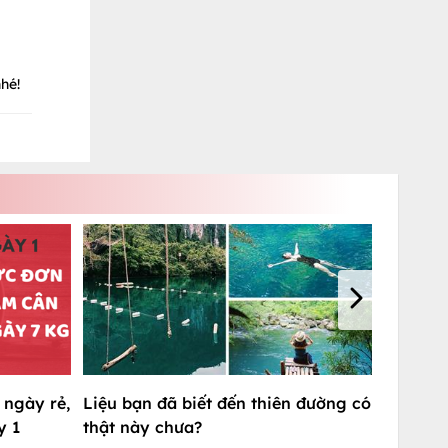
hé!
 ngày rẻ,
Liệu bạn đã biết đến thiên đường có
y 1
thật này chưa?