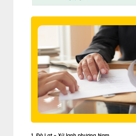
1. Đà Lạt – Xứ lạnh phương Nam