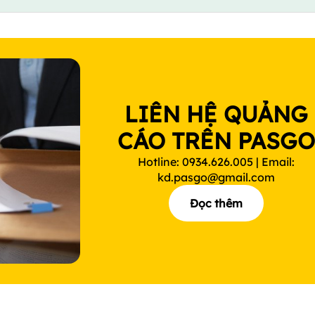
LIÊN HỆ QUẢNG
CÁO TRÊN PASG
Hotline: 0934.626.005 | Email:
kd.pasgo@gmail.com
Đọc thêm