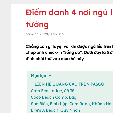
Điểm danh 4 nơi ngủ l
tưởng
caoanh
-
20/07/2016
Chẳng còn gì tuyệt vời khi được ngủ lều trên
chụp ảnh check-in “sống ảo”. Dưới đây là 5 
định phải thử vào mùa hè này.
Mục lục
LIÊN HỆ QUẢNG CÁO TRÊN PASGO
Coto Eco Lodge, Cô Tô
Coco Beach Camp, Lagi
Sao Biển, Bình Lập, Cam Ranh, Khánh Hò
Life’s A Beach, Quy Nhơn