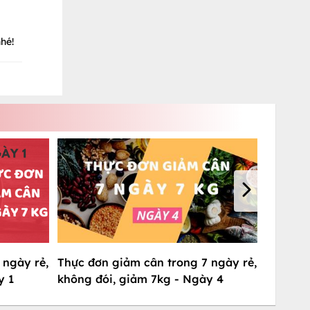
hé!
 ngày rẻ,
Thực đơn giảm cân trong 7 ngày rẻ,
y 1
không đói, giảm 7kg - Ngày 4