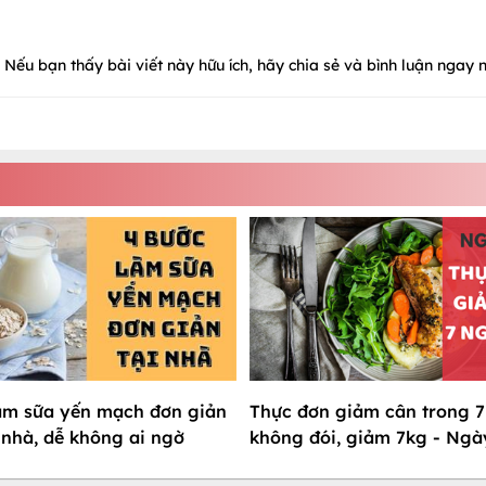
Nếu bạn thấy bài viết này hữu ích, hãy chia sẻ và bình luận ngay n
àm sữa yến mạch đơn giản
Thực đơn giảm cân trong 7
 nhà, dễ không ai ngờ
không đói, giảm 7kg - Ngà