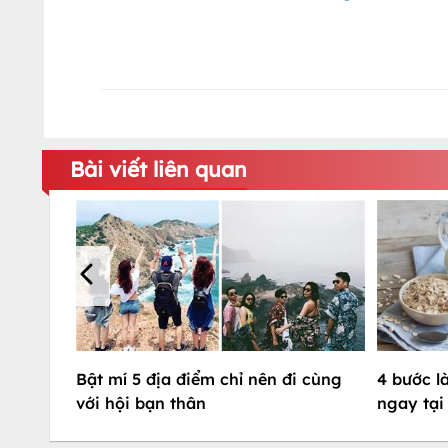
Bài viết liên quan
Bật mí 5 địa điểm chỉ nên đi cùng
4 bước l
với hội bạn thân
ngay tại