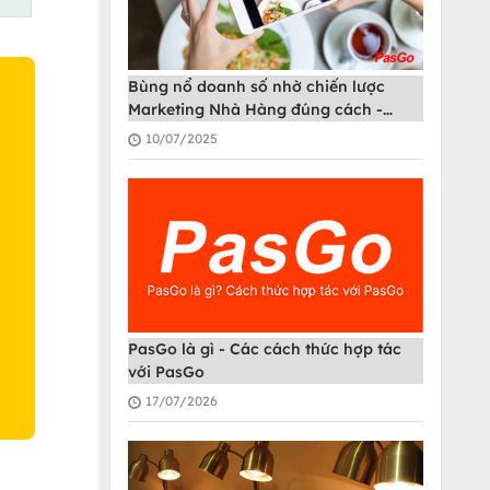
Bùng nổ doanh số nhờ chiến lược
Marketing Nhà Hàng đúng cách -
PasGo
10/07/2025
O
PasGo là gì - Các cách thức hợp tác
với PasGo
17/07/2026