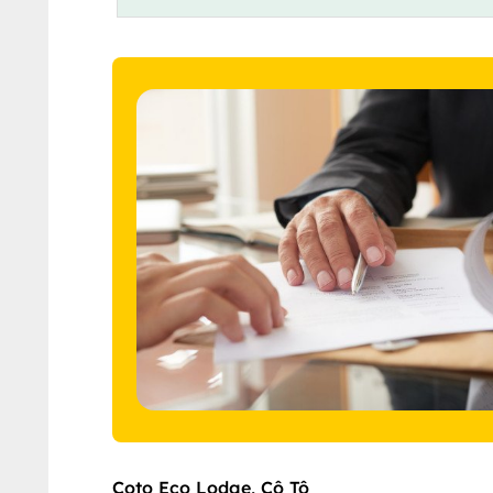
Coto Eco Lodge, Cô Tô