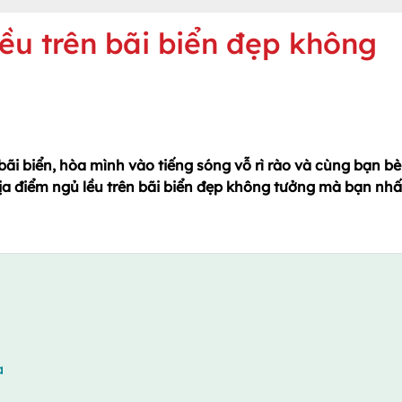
ều trên bãi biển đẹp không
 bãi biển, hòa mình vào tiếng sóng vỗ rì rào và cùng bạn bè
địa điểm ngủ lều trên bãi biển đẹp không tưởng mà bạn nhấ
a