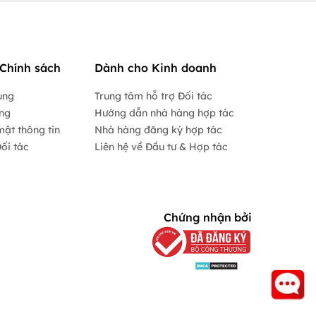
Chính sách
Dành cho Kinh doanh
ụng
Trung tâm hỗ trợ Đối tác
ộng
Hướng dẫn nhà hàng hợp tác
mật thông tin
Nhà hàng đăng ký hợp tác
ối tác
Liên hệ về Đầu tư & Hợp tác
Chứng nhận bởi