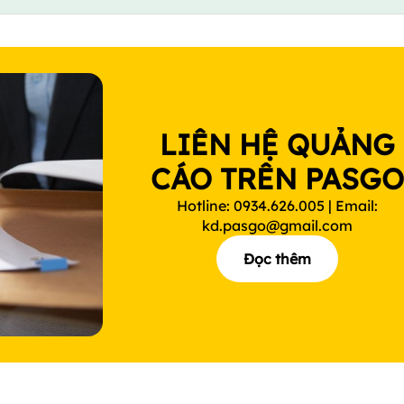
LIÊN HỆ QUẢNG
CÁO TRÊN PASG
Hotline: 0934.626.005 | Email:
kd.pasgo@gmail.com
Đọc thêm