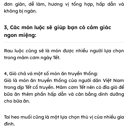
đơn giản, dễ làm, hương vị tổng hợp, hấp dẫn và
không bị ngán.
3, Các món luộc sẽ giúp bạn có cảm giác
ngon miệng:
Rau luộc cũng sẽ là món được nhiều người lựa chọn
trong mâm cơm ngày Tết.
4, Giò chả và một số món ăn truyền thống:
Giò là món ăn truyền thống của người dân Việt Nam
trong dịp Tết cổ truyền. Mâm cơm Tết nên có đĩa giò để
bữa ăn thêm phần hấp dẫn và cân bằng dinh dưỡng
cho bữa ăn.
Tai heo muối cũng là một lựa chọn thú vị của nhiều gia
đình.