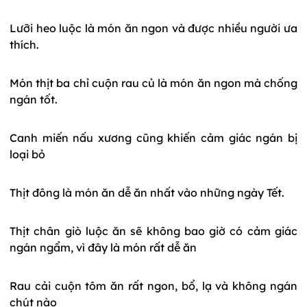
Lưỡi heo luộc là món ăn ngon và được nhiều người ưa
thích.
Món thịt ba chỉ cuộn rau củ là món ăn ngon mà chống
ngán tốt.
Canh miến nấu xương cũng khiến cảm giác ngán bị
loại bỏ
Thịt đông là món ăn dễ ăn nhất vào những ngày Tết.
Thịt chân giò luộc ăn sẽ không bao giờ có cảm giác
ngán ngẩm, vì đây là món rất dễ ăn
Rau cải cuộn tôm ăn rất ngon, bổ, lạ và không ngán
chút nào