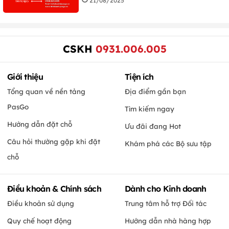
21/08/2025
CSKH
0931.006.005
Giới thiệu
Tiện ích
Tổng quan về nền tảng
Địa điểm gần bạn
PasGo
Tìm kiếm ngay
Hướng dẫn đặt chỗ
Ưu đãi đang Hot
Câu hỏi thường gặp khi đặt
Khám phá các Bộ sưu tập
chỗ
Điều khoản & Chính sách
Dành cho Kinh doanh
Điều khoản sử dụng
Trung tâm hỗ trợ Đối tác
Quy chế hoạt động
Hướng dẫn nhà hàng hợp