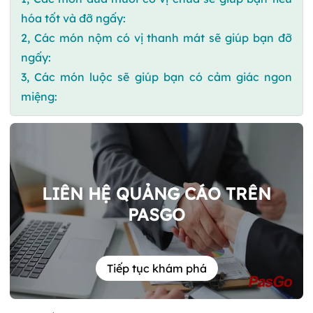
hóa tốt và đỡ ngấy:
2, Các món nộm có vị thanh mát sẽ giúp bạn đỡ
ngấy:
3, Các món luộc sẽ giúp bạn có cảm giác ngon
miệng:
LIÊN HỆ QUẢNG CÁO TRÊN
PASGO
Tiếp tục khám phá