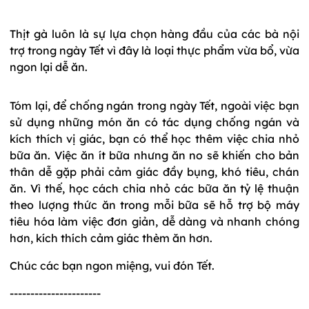
Thịt gà luôn là sự lựa chọn hàng đầu của các bà nội
trợ trong ngày Tết vì đây là loại thực phẩm vừa bổ, vừa
ngon lại dễ ăn.
Tóm lại, để chống ngán trong ngày Tết, ngoài việc bạn
sử dụng những món ăn có tác dụng chống ngán và
kích thích vị giác, bạn có thể học thêm việc chia nhỏ
bữa ăn. Việc ăn ít bữa nhưng ăn no sẽ khiến cho bản
thân dễ gặp phải cảm giác đầy bụng, khó tiêu, chán
ăn. Vì thế, học cách chia nhỏ các bữa ăn tỷ lệ thuận
theo lượng thức ăn trong mỗi bữa sẽ hỗ trợ bộ máy
tiêu hóa làm việc đơn giản, dễ dàng và nhanh chóng
hơn, kích thích cảm giác thèm ăn hơn.
Chúc các bạn ngon miệng, vui đón Tết.
----------------------