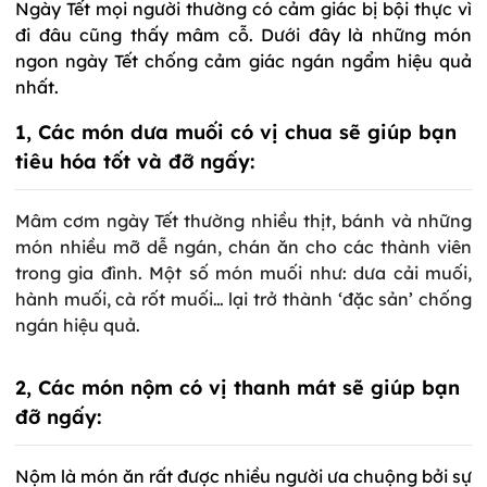
Ngày Tết mọi người thường có cảm giác bị bội thực vì
đi đâu cũng thấy mâm cỗ. Dưới đây là những món
ngon ngày Tết chống cảm giác ngán ngẩm hiệu quả
nhất.
1, Các món dưa muối có vị chua sẽ giúp bạn
tiêu hóa tốt và đỡ ngấy:
Mâm cơm ngày Tết thường nhiều thịt, bánh và những
món nhiều mỡ dễ ngán, chán ăn cho các thành viên
trong gia đình. Một số món muối như: dưa cải muối,
hành muối, cà rốt muối… lại trở thành ‘đặc sản’ chống
ngán hiệu quả.
2, Các món nộm có vị thanh mát sẽ giúp bạn
đỡ ngấy:
Nộm là món ăn rất được nhiều người ưa chuộng bởi sự