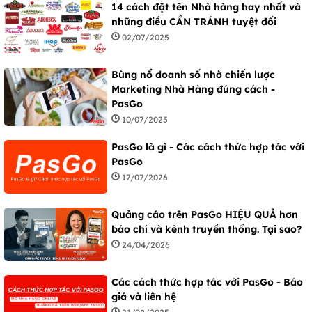
14 cách đặt tên Nhà hàng hay nhất và
những điều CẦN TRÁNH tuyệt đối
02/07/2025
Bùng nổ doanh số nhờ chiến lược
Marketing Nhà Hàng đúng cách -
PasGo
10/07/2025
PasGo là gì - Các cách thức hợp tác với
PasGo
17/07/2026
Quảng cáo trên PasGo HIỆU QUẢ hơn
báo chí và kênh truyền thống. Tại sao?
24/04/2026
Các cách thức hợp tác với PasGo - Báo
giá và liên hệ