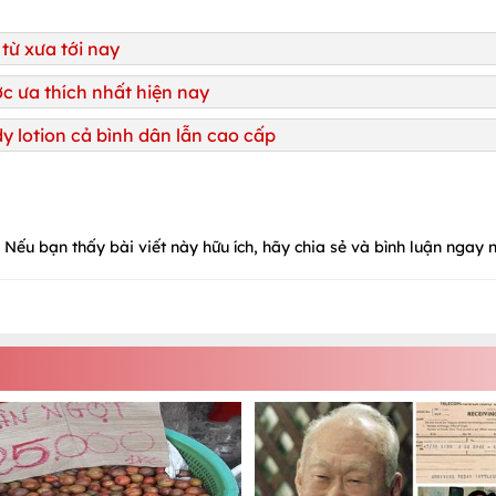
 từ xưa tới nay
ược ưa thích nhất hiện nay
y lotion cả bình dân lẫn cao cấp
Nếu bạn thấy bài viết này hữu ích, hãy chia sẻ và bình luận ngay n