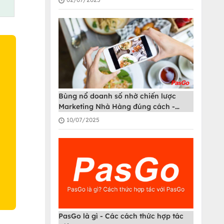
Bùng nổ doanh số nhờ chiến lược
O
Marketing Nhà Hàng đúng cách -
PasGo
10/07/2025
PasGo là gì - Các cách thức hợp tác