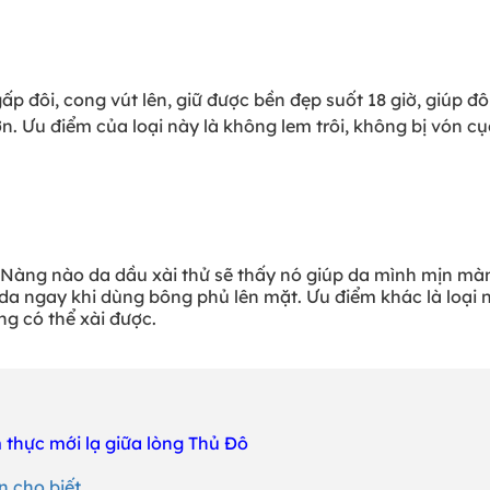
p đôi, cong vút lên, giữ được bền đẹp suốt 18 giờ, giúp đô
. Ưu điểm của loại này là không lem trôi, không bị vón cụ
. Nàng nào da dầu xài thử sẽ thấy nó giúp da mình mịn mà
n da ngay khi dùng bông phủ lên mặt. Ưu điểm khác là loại 
g có thể xài được.
 thực mới lạ giữa lòng Thủ Đô
n cho biết