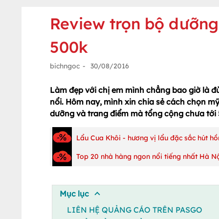
Review trọn bộ dưỡng 
500k
bichngoc
-
30/08/2016
Làm đẹp với chị em mình chẳng bao giờ là đủ
nổi. Hôm nay, mình xin chia sẻ cách chọn mỹ 
dưỡng và trang điểm mà tổng cộng chưa tới 
Lẩu Cua Khôi - hương vị lẩu đặc sắc hút h
Top 20 nhà hàng ngon nổi tiếng nhất Hà N
Mục lục
LIÊN HỆ QUẢNG CÁO TRÊN PASGO