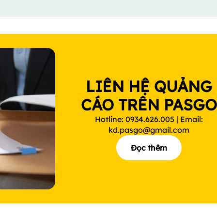
LIÊN HỆ QUẢNG
CÁO TRÊN PASG
Hotline: 0934.626.005 | Email:
kd.pasgo@gmail.com
Đọc thêm