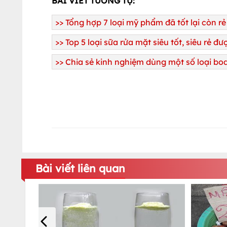
BÀI VIẾT TƯƠNG TỰ:
>>
Tổng hợp 7 loại mỹ phẩm đã tốt lại còn rẻ
>>
Top 5 loại sữa rửa mặt siêu tốt, siêu rẻ đ
>>
Chia sẻ kinh nghiệm dùng một số loại bod
Bài viết liên quan