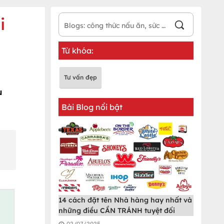
i
Từ khóa:
Tư vấn đẹp
u
Bài Blog nổi bật
14 cách đặt tên Nhà hàng hay nhất và
những điều CẦN TRÁNH tuyệt đối
02/07/2025