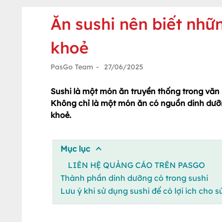
Ăn sushi nên biết nhữn
khoẻ
PasGo Team
-
27/06/2025
Sushi là một món ăn truyền thống trong văn
Không chỉ là một món ăn có nguồn dinh dưỡng
khoẻ.
Mục lục
LIÊN HỆ QUẢNG CÁO TRÊN PASGO
Thành phần dinh dưỡng có trong sushi
Lưu ý khi sử dụng sushi để có lợi ích cho 