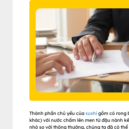
Thành phần chủ yếu của
sushi
gồm có rong b
khác) với nước chấm lên men từ đậu nành kết
nhỏ so với thông thường, chúng ta đã có thể