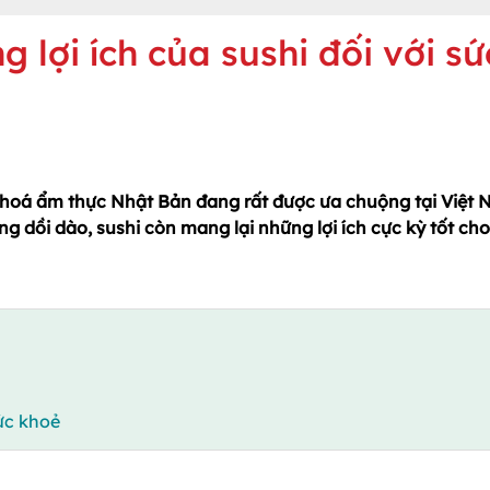
g lợi ích của sushi đối với sứ
 hoá ẩm thực Nhật Bản đang rất được ưa chuộng tại Việt 
 dồi dào, sushi còn mang lại những lợi ích cực kỳ tốt cho
sức khoẻ