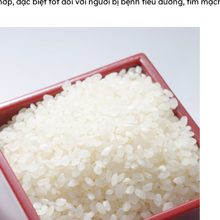
p, đặc biệt tốt đối với người bị bệnh tiểu đường, tim mạc