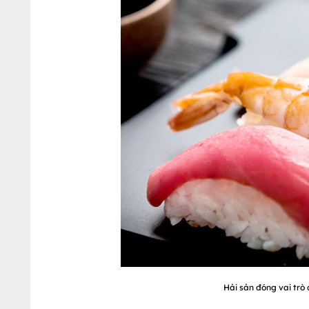
Hải sản đóng vai trò q