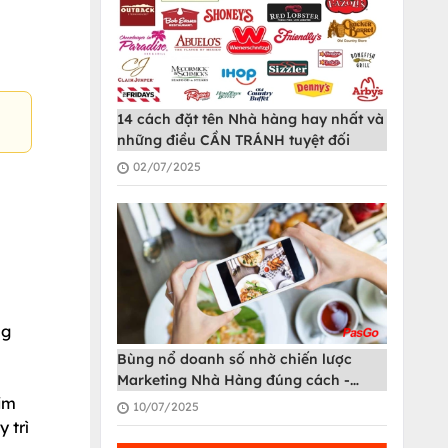
14 cách đặt tên Nhà hàng hay nhất và
những điều CẦN TRÁNH tuyệt đối
02/07/2025
ng
Bùng nổ doanh số nhờ chiến lược
Marketing Nhà Hàng đúng cách -
PasGo
im
10/07/2025
 trì