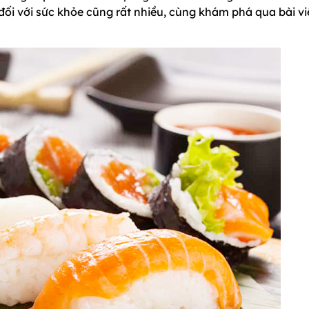
 đối với sức khỏe cũng rất nhiều, cùng khám phá qua bài vi