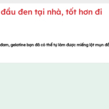
đầu đen tại nhà, tốt hơn đi
 đam, gelatine bạn đã có thể tự làm được miếng lột mụn đ