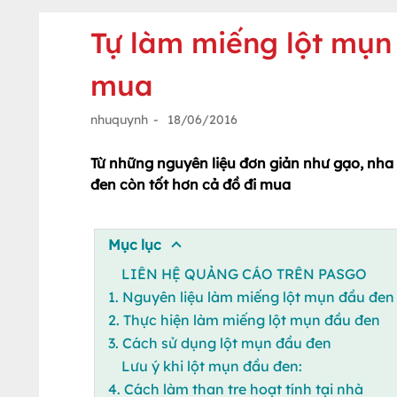
Tự làm miếng lột mụn 
mua
nhuquynh
-
18/06/2016
Từ những nguyên liệu đơn giản như gạo, nha
đen còn tốt hơn cả đồ đi mua
Mục lục
LIÊN HỆ QUẢNG CÁO TRÊN PASGO
1. Nguyên liệu làm miếng lột mụn đầu đen
2. Thực hiện làm miếng lột mụn đầu đen
3. Cách sử dụng lột mụn đầu đen
Lưu ý khi lột mụn đầu đen:
4. Cách làm than tre hoạt tính tại nhà