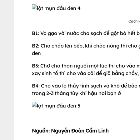
Cách l
B1: Vo gạo với nước cho sạch để gột bỏ hết b
B2: Cho chảo lên bếp, khi chảo nóng thì cho
đen
B3: Chờ cho than nguội một lúc thì cho vào
xay sinh tố thì cho vào cối để giã bằng chầ
B4: Cho vào lọ thủy tinh sạch và khô để bảo
trong 2-3 tháng tùy khí hậu nơi bạn ở
Nguồn: Nguyễn Đoàn Cẩm Linh