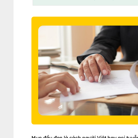
Mụn đầu đen là cách người Việt hay gọi tuy