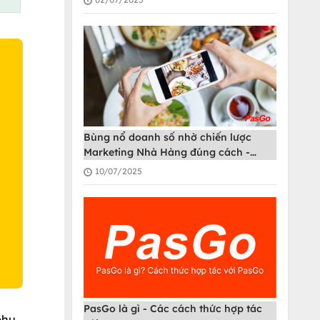
O
Bùng nổ doanh số nhờ chiến lược
Marketing Nhà Hàng đúng cách -
PasGo
10/07/2025
PasGo là gì - Các cách thức hợp tác
phụ