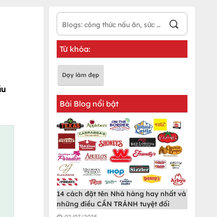
Từ khóa:
Dạy làm đẹp
ầu
Bài Blog nổi bật
14 cách đặt tên Nhà hàng hay nhất và
những điều CẦN TRÁNH tuyệt đối
02/07/2025