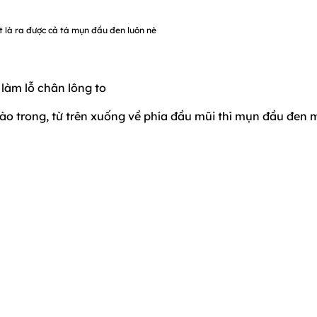
ột là ra được cả tá mụn đầu đen luôn nè
 làm lỗ chân lông to
vào trong, từ trên xuống về phía đầu mũi thì mụn đầu đen 