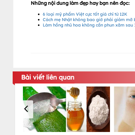
Những nội dung làm đẹp hay bạn nên đọc:
6 loại mỹ phẩm Việt cực tốt giá chỉ từ 12K
Cách mẹ Nhật không bao giờ phải giảm mỡ b
Làm hồng nhũ hoa không cần phun xăm sau 
Bài viết liên quan