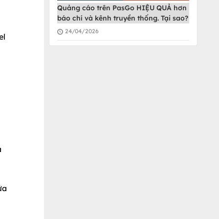
Quảng cáo trên PasGo HIỆU QUẢ hơn
báo chí và kênh truyền thống. Tại sao?
24/04/2026
el
a
ửa