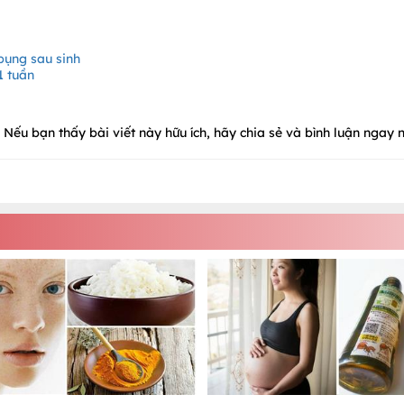
ụng sau sinh
1 tuần
Nếu bạn thấy bài viết này hữu ích, hãy chia sẻ và bình luận ngay n