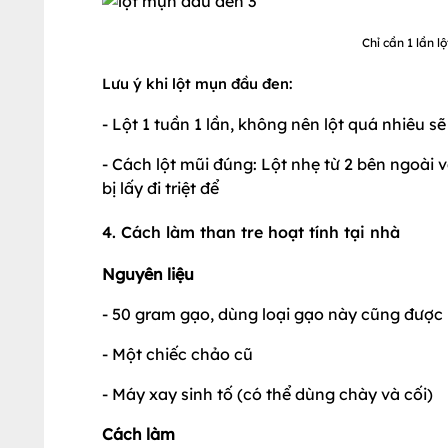
Chỉ cần 1 lần l
Lưu ý khi lột mụn đầu đen:
- Lột 1 tuần 1 lần, không nên lột quá nhiêu sẽ
- Cách lột mũi đúng: Lột nhẹ từ 2 bên ngoài 
bị lấy đi triệt để
4. Cách làm than tre hoạt tính tại nhà
Nguyên liệu
- 50 gram gạo, dùng loại gạo này cũng được
- Một chiếc chảo cũ
- Máy xay sinh tố (có thể dùng chày và cối)
Cách làm