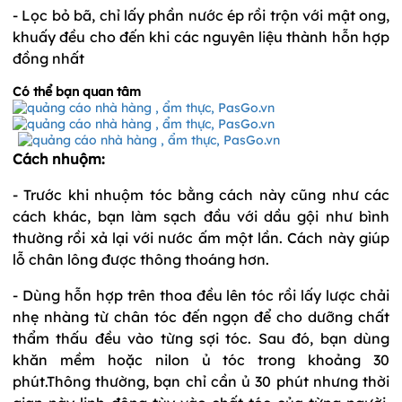
- Lọc bỏ bã, chỉ lấy phần nước ép rồi trộn với mật ong,
khuấy đều cho đến khi các nguyên liệu thành hỗn hợp
đồng nhất
Có thể bạn quan tâm
Cách nhuộm:
- Trước khi nhuộm tóc bằng cách này cũng như các
cách khác, bạn làm sạch đầu với dầu gội như bình
thường rồi xả lại với nước ấm một lần. Cách này giúp
lỗ chân lông được thông thoáng hơn.
- Dùng hỗn hợp trên thoa đều lên tóc rồi lấy lược chải
nhẹ nhàng từ chân tóc đến ngọn để cho dưỡng chất
thẩm thấu đều vào từng sợi tóc. Sau đó, bạn dùng
khăn mềm hoặc nilon ủ tóc trong khoảng 30
phút.Thông thường, bạn chỉ cần ủ 30 phút nhưng thời