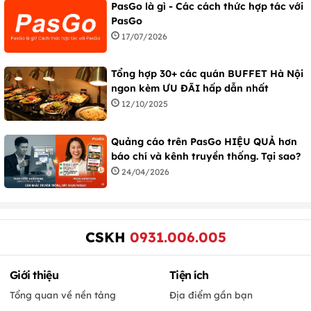
PasGo là gì - Các cách thức hợp tác với
PasGo
17/07/2026
Tổng hợp 30+ các quán BUFFET Hà Nội
ngon kèm ƯU ĐÃI hấp dẫn nhất
12/10/2025
Quảng cáo trên PasGo HIỆU QUẢ hơn
báo chí và kênh truyền thống. Tại sao?
24/04/2026
CSKH
0931.006.005
Giới thiệu
Tiện ích
Tổng quan về nền tảng
Địa điểm gần bạn