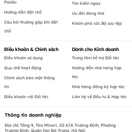
PasGo
Tìm kiếm ngay
Hướng dẫn đặt chỗ
Ưu đãi đang Hot
Câu hỏi thường gặp khi đặt
Khám phá các Bộ sưu tập
chỗ
Điều khoản & Chính sách
Dành cho Kinh doanh
Điều khoản sử dụng
Trung tâm hỗ trợ Đối tác
Quy chế hoạt động
Hướng dẫn nhà hàng hợp
tác
Chính sách bảo mật thông
tin
Nhà hàng đăng ký hợp tác
Điều khoản với Đối tác
Liên hệ về Đầu tư & Hợp tác
Thông tin doanh nghiệp
Địa chỉ: Tầng 9, Tòa Minori, Số 67A Trương Định, Phường
Trương Định, Quận Hai Bà Trưng, Hà Nội