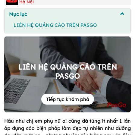
Hà Nội
Mục lục
LIÊN HỆ QUẢNG CÁO TRÊN PASGO
LIÊN HỆ QUẢNG CÁO TRÊN
PASGO
Tiếp tục khám phá
Hầu như chị em phụ nữ ai cũng đã từng ít nhất 1 lần
áp dụng các biện pháp làm đẹp tự nhiên như dưỡng