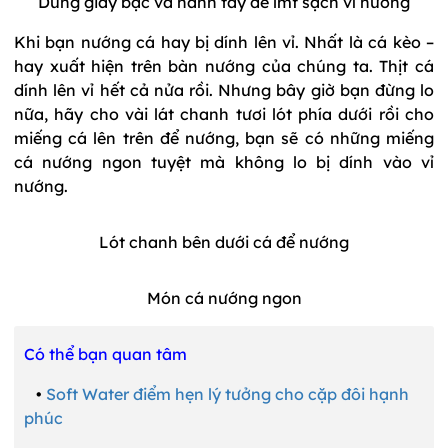
Dùng giấy bạc và hành tây để lmf sạch vỉ nướng
Khi bạn nướng cá hay bị dính lên vỉ. Nhất là cá kèo –
hay xuất hiện trên bàn nướng của chúng ta. Thịt cá
dính lên vỉ hết cả nửa rồi. Nhưng bây giờ bạn đừng lo
nữa, hãy cho vài lát chanh tươi lót phía dưới rồi cho
miếng cá lên trên để nướng, bạn sẽ có những miếng
cá nướng ngon tuyệt mà không lo bị dính vào vỉ
nướng.
Lót chanh bên dưới cá để nướng
Món cá nướng ngon
Có thể bạn quan tâm
•
Soft Water điểm hẹn lý tưởng cho cặp đôi hạnh
phúc