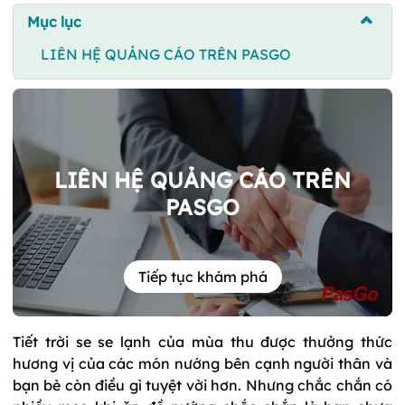
Mục lục
LIÊN HỆ QUẢNG CÁO TRÊN PASGO
LIÊN HỆ QUẢNG CÁO TRÊN
PASGO
Tiếp tục khám phá
Tiết trời se se lạnh của mùa thu được thưởng thức
hương vị của các món nướng bên cạnh người thân và
bạn bè còn điều gì tuyệt vời hơn. Nhưng chắc chắn có