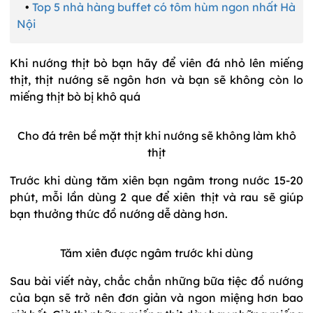
•
Top 5 nhà hàng buffet có tôm hùm ngon nhất Hà
Nội
Khi nướng thịt bò bạn hãy để viên đá nhỏ lên miếng
thịt, thịt nướng sẽ ngôn hơn và bạn sẽ không còn lo
miếng thịt bò bị khô quá
Cho đá trên bề mặt thịt khi nướng sẽ không làm khô
thịt
Trước khi dùng tăm xiên bạn ngâm trong nước 15-20
phút, mỗi lần dùng 2 que để xiên thịt và rau sẽ giúp
bạn thưởng thức đồ nướng dễ dàng hơn.
Tăm xiên được ngâm trước khi dùng
Sau bài viết này, chắc chắn những bữa tiệc đồ nướng
của bạn sẽ trở nên đơn giản và ngon miệng hơn bao