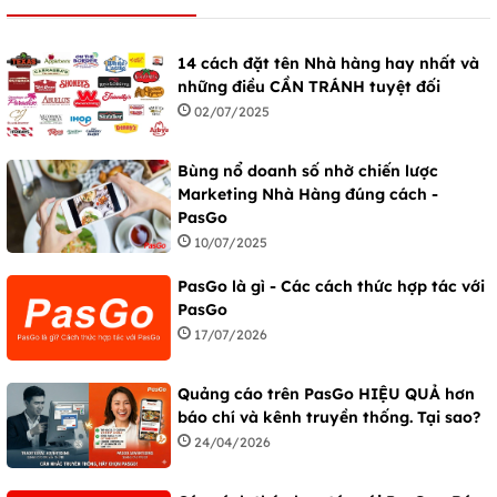
14 cách đặt tên Nhà hàng hay nhất và
những điều CẦN TRÁNH tuyệt đối
02/07/2025
Bùng nổ doanh số nhờ chiến lược
Marketing Nhà Hàng đúng cách -
PasGo
10/07/2025
PasGo là gì - Các cách thức hợp tác với
PasGo
17/07/2026
Quảng cáo trên PasGo HIỆU QUẢ hơn
báo chí và kênh truyền thống. Tại sao?
24/04/2026